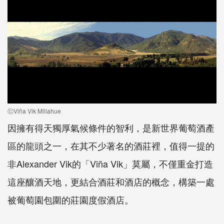
ⓒViña Vik Millahue
因擁有得天獨厚氣候條件的智利，是新世界葡萄酒產
區的龍頭之一，在其不少著名的酒莊裡，值得一提的
非Alexander Vik的「Viña Vik」莫屬，不僅重金打造
這座釀酒天地，更結合酒莊和酒店的概念，構築一處
被葡萄園包圍的莊園度假酒店。