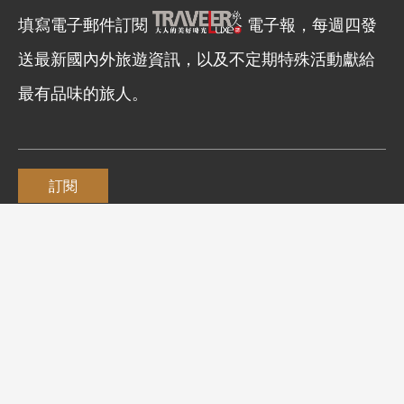
填寫電子郵件訂閱
電子報，每週四發
送最新國內外旅遊資訊，以及不定期特殊活動獻給
最有品味的旅人。
訂閱
延伸閱讀
最奢華的曼谷逃逸，湄南河畔The
Siam Bangkok
2018-11-06 19:00:00