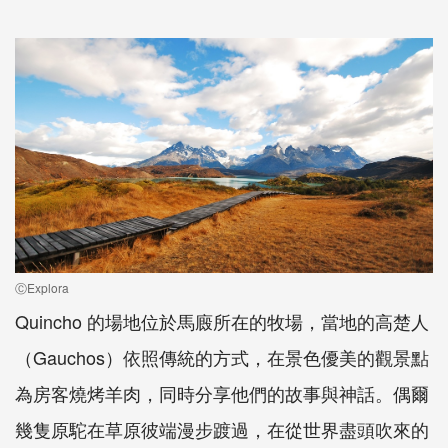
ⒸExplora
Quincho
的場地位於馬廄所在的牧場，當地的高楚人
（
Gauchos
）依照傳統的方式，在景色優美的觀景點
為房客燒烤羊肉，同時分享他們的故事與神話。偶爾
幾隻原駝在草原彼端漫步踱過，在從世界盡頭吹來的