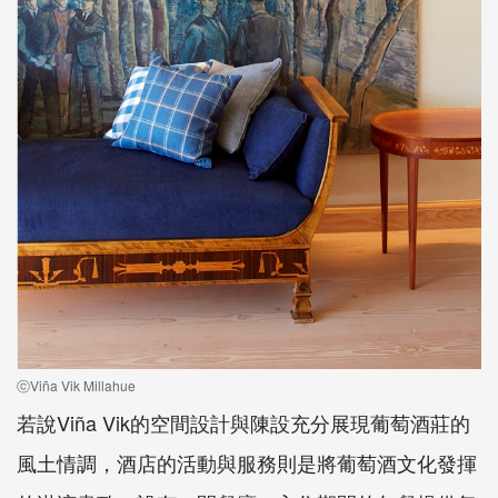
ⓒViña Vik Millahue
若說Viña Vik的空間設計與陳設充分展現葡萄酒莊的
風土情調，酒店的活動與服務則是將葡萄酒文化發揮