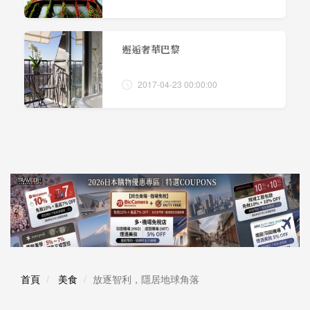
邂逅奢華巴黎
2017-04-23 00:00:00
首頁
美食
放逐智利，隱居地球角落