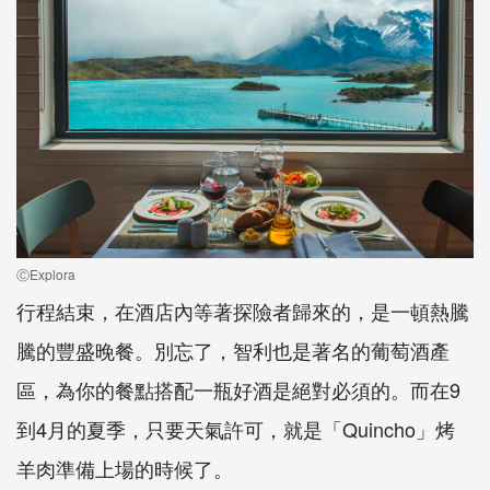
ⒸExplora
行程結束，在酒店內等著探險者歸來的，是一頓熱騰
騰的豐盛晚餐。別忘了，智利也是著名的葡萄酒產
區，為你的餐點搭配一瓶好酒是絕對必須的。而在
9
到
4
月的夏季，只要天氣許可，就是「
Quincho
」烤
羊肉準備上場的時候了。