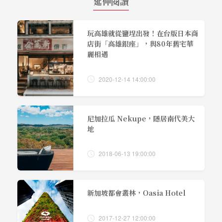
延伸閱讀
玩高雄就從鹽埕出發！在台版日本商
店街「高雄銀座」，與80年舊宅華
麗相遇
2020-12-14 14:00:00
尼加拉瓜 Nekupe，隱居南代美大
地
2018-06-13 19:00:00
新加坡都會叢林，Oasia Hotel
2017-12-27 12:00:00