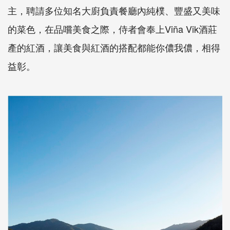
主，聘請多位知名大廚負責餐廳內純樸、豐盛又美味
的菜色，在品嚐美食之際，侍者會奉上Viña Vik酒莊
產的紅酒，讓美食與紅酒的搭配都能你儂我儂，相得
益彰。