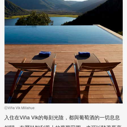
ⓒViña Vik Millahue
入住在Viña Vik的每刻光陰，都與葡萄酒的一切息息