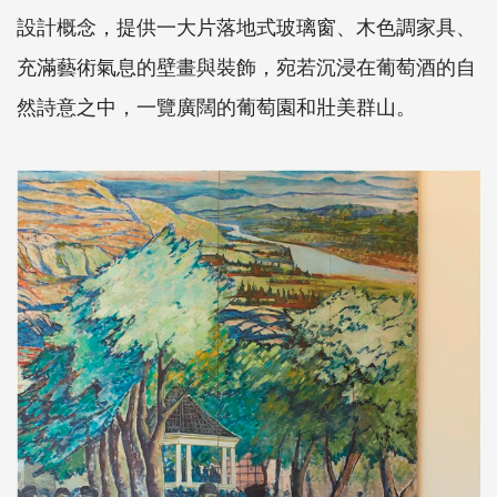
設計概念，提供一大片落地式玻璃窗、木色調家具、
充滿藝術氣息的壁畫與裝飾，宛若沉浸在葡萄酒的自
然詩意之中，一覽廣闊的葡萄園和壯美群山。