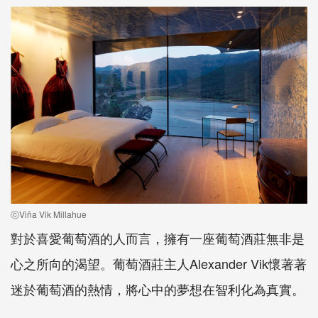
ⓒViña Vik Millahue
對於喜愛葡萄酒的人而言，擁有一座葡萄酒莊無非是
心之所向的渴望。葡萄酒莊主人Alexander Vik懷著著
迷於葡萄酒的熱情，將心中的夢想在智利化為真實。