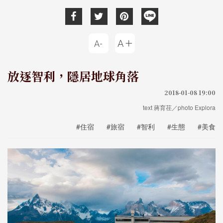
放逐智利，隱居地球角落
2018-01-08 19:00
text 蔣育荏／photo Explora
#住宿
#旅宿
#智利
#生態
#美食