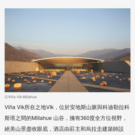
ⓒViña Vik Millahue
Viña Vik所在之地Vik，位於安地斯山脈與科迪勒拉科
斯塔之間的Millahue 山谷，擁有360度全方位視野，
絕美山景盡收眼底，酒店由莊主和烏拉圭建築師設