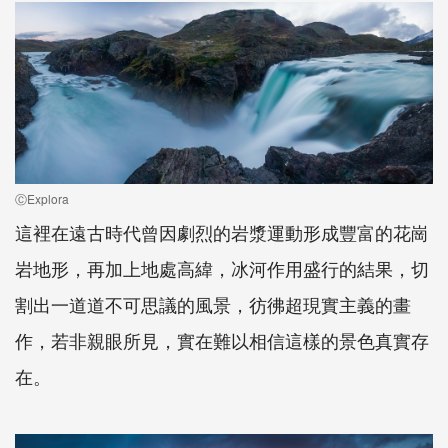
ⒸExplora
這裡在遠古時代曾因劇烈的岩漿運動形成豐富的花崗
岩地形，再加上地處高緯，冰河作用盛行的結果，切
割出一道道不可思議的風景，彷彿超現實主義的畫
作，若非親眼所見，實在難以相信這樣的景色真實存
在。