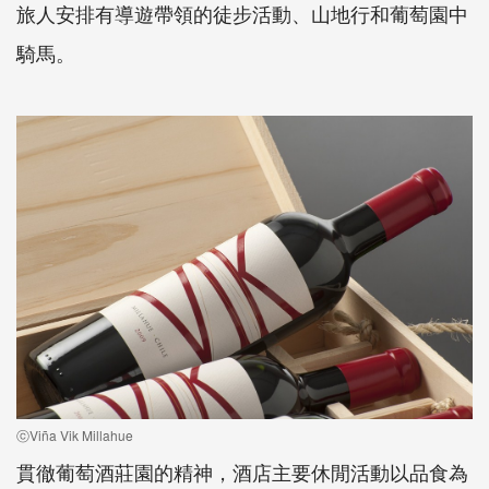
旅人安排有導遊帶領的徒步活動、山地行和葡萄園中
騎馬。
ⓒViña Vik Millahue
貫徹葡萄酒莊園的精神，酒店主要休閒活動以品食為