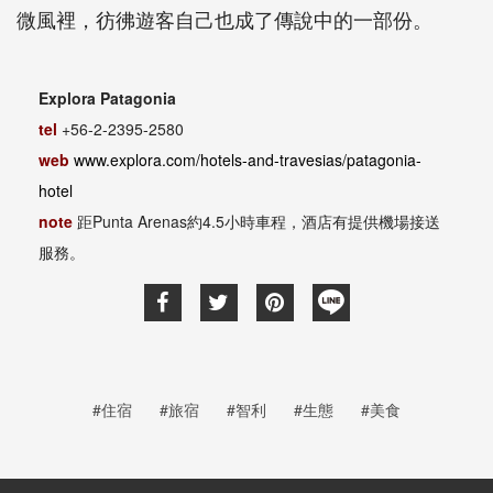
微風裡，彷彿遊客自己也成了傳說中的一部份。
Explora Patagonia
tel
+56-2-2395-2580
web
www.explora.com/hotels-and-travesias/patagonia-
hotel
note
距
Punta Arenas
約
4.5
小時車程，酒店有提供機場接送
服務。
#住宿
#旅宿
#智利
#生態
#美食