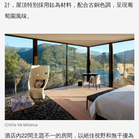
計，屋頂特別採用鈦為材料，配合古銅色調，呈現葡
萄園風味。
ⓒViña Vik Millahue
酒店內22間主題不一的房間，以絕佳視野和無干擾為