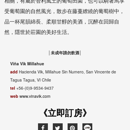
相關，有屬於智利風土的葡萄田園，也可以騎著馬享
受葡萄園的自然風光，散步在藤蔓繚繞的葡萄樹中，
品一杯尾韻綿長、柔順甘醇的美酒，沉醉在回歸自
然，隱世於莊園的美好生活。
│未成年請勿飲酒│
Viña Vik Millahue
add
Hacienda Vik, Millahue Sin Numero, San Vincente de
Tagua Tagua, VI Chile
tel
+56-(0)9-9534-9437
web
www.vinavik.com
《立即訂房》