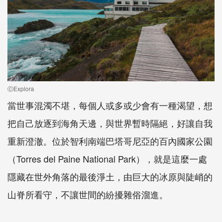
ⒸExplora
當世事混濁不堪，每個人或多或少會有一種渴望，想
把自己放逐到海角天邊，與世界暫時隔絕，好讓自我
重新澄澈。位於智利南端巴塔哥尼亞的百內國家公園
（
Torres del Paine National Park
），就是這麼一處
隱藏在世外角落的最後淨土，由巨大的冰原與陡峭的
山脊所看守，不讓世間的紛擾雜俗溜進。