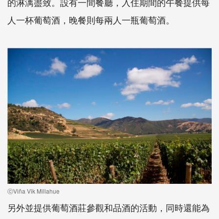
的淋漓盡致。設有一間餐廳，入住期間的午餐提供每
人一杯葡萄酒，晚餐則每兩人一瓶葡萄酒。
ⓒViña Vik Millahue
另外並提供葡萄酒莊參觀和品酒的活動，同時還能為