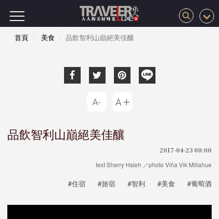
首頁
美食
品飲智利山巔絕美佳釀
品飲智利山巔絕美佳釀
2017-04-23 00:00
text Sherry Hsieh ／photo Viña Vik Millahue
#住宿
#旅宿
#智利
#美食
#葡萄酒