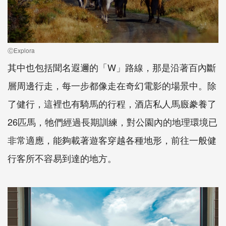
ⒸExplora
其中也包括聞名遐邇的「
W
」路線，那是沿著百內斷
層周邊行走，每一步都像走在奇幻電影的場景中。除
了健行，這裡也有騎馬的行程，酒店私人馬廄豢養了
26
匹馬，牠們經過長期訓練，對公園內的地理環境已
非常適應，能夠載著遊客穿越各種地形，前往一般健
行客所不容易到達的地方。