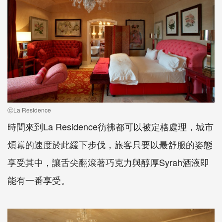
ⓒLa Residence
時間來到La Residence彷彿都可以被定格處理，城市
煩囂的速度於此緩下步伐，旅客只要以最舒服的姿態
享受其中，讓舌尖翻滾著巧克力與醇厚Syrah酒液即
能有一番享受。