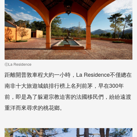
ⓒLa Residence
距離開普敦車程大約一小時，La Residence不僅總在
南非十大旅遊城鎮排行榜上名列前茅，早在300年
前，即是為了躲避宗教迫害的法國移民們，紛紛遠渡
重洋而來尋求的桃花鄉。