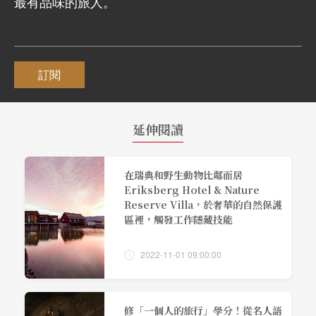
最有品味的旅人。
訂閱
延伸閱讀
在瑞典和野生動物比鄰而居
Eriksberg Hotel & Nature
Reserve Villa，於奢華的自然保護
區裡，觸發工作隱藏技能
2022-11-01 09:00:00
修「一個人的旅行」學分！從名人語