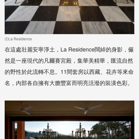
ⓒLa Residence
在這處壯麗安寧淨土，La Residence闊綽的身影，儼
然是一座現代的凡爾賽宮殿，集華美精華，匯流自然
的野性於此流轉不息。11間套房以西藏、花卉等來命
名，內部各自擁有大膽豐富而明亮活潑的裝潢色彩。