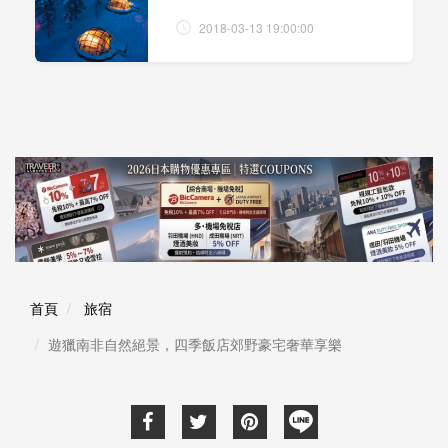
2018-03-13 19:00:00
首頁
旅宿
遊獵南非自然絕景，四季飯店郊野豪宅奢華享樂