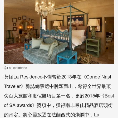
ⓒLa Residence
莫怪La Residence不僅曾於2013年在《Condé Nast
Traveler》雜誌總票選中脫穎而出，奪得全世界最頂
尖百大旅館和度假勝項目第一名，更於2015年《Best
of SA awards》獎項中，獲得南非最佳精品酒店頭銜
的肯定。將心靈放逐在法蘭西式的燦爛中，La