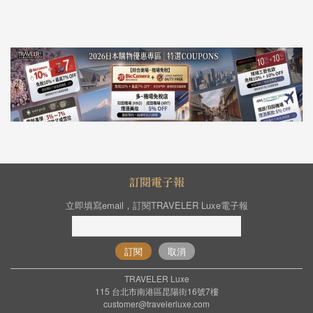
訂閱電子報
立即填寫email，訂閱TRAVELER Luxe電子報
訂閱
取消
TRAVELER Luxe
115 台北市南港區昆陽街16號7樓
customer@travelerluxe.com