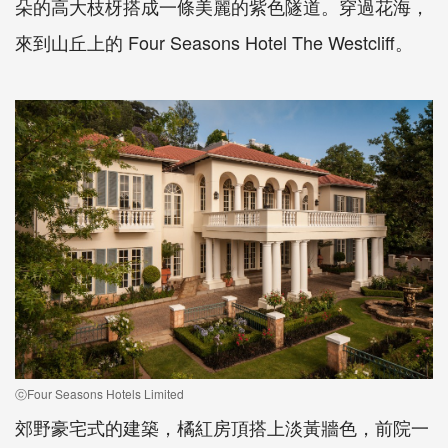
朵的高大枝枒搭成一條美麗的紫色隧道。穿過花海，
來到山丘上的 Four Seasons Hotel The Westcliff。
ⓒFour Seasons Hotels Limited
郊野豪宅式的建築，橘紅房頂搭上淡黃牆色，前院一