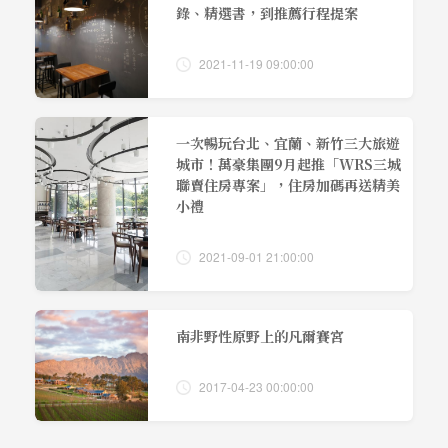
錄、精選書，到推薦行程提案
2021-11-19 09:00:00
一次暢玩台北、宜蘭、新竹三大旅遊
城市！萬豪集團9月起推「WRS三城
聯賣住房專案」，住房加碼再送精美
小禮
2021-09-01 21:00:00
南非野性原野上的凡爾賽宮
2017-04-23 00:00:00