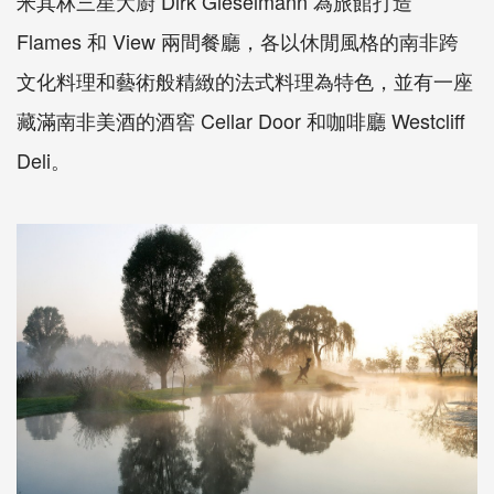
米其林三星大廚 Dirk Gieselmann 為旅館打造
Flames 和 View 兩間餐廳，各以休閒風格的南非跨
文化料理和藝術般精緻的法式料理為特色，並有一座
藏滿南非美酒的酒窖 Cellar Door 和咖啡廳 Westcliff
Deli。