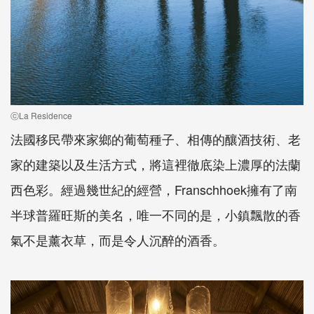
ⓒLa Residence
法國移民帶來家鄉的葡萄種子、相傳的釀酒技術、老
家的建築以及生活方式，將這裡徹底染上濃厚的法蘭
西色彩。經過幾世紀的經營，Franschhoek擁有了南
半球普羅旺斯的美名，唯一不同的是，小鎮飄散的香
氣不是薰衣草，而是令人沉醉的酒香。