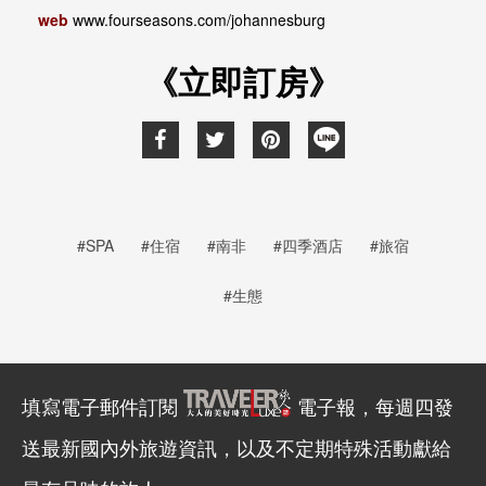
web
www.fourseasons.com/johannesburg
《立即訂房》
#SPA
#住宿
#南非
#四季酒店
#旅宿
#生態
填寫電子郵件訂閱
電子報，每週四發
送最新國內外旅遊資訊，以及不定期特殊活動獻給