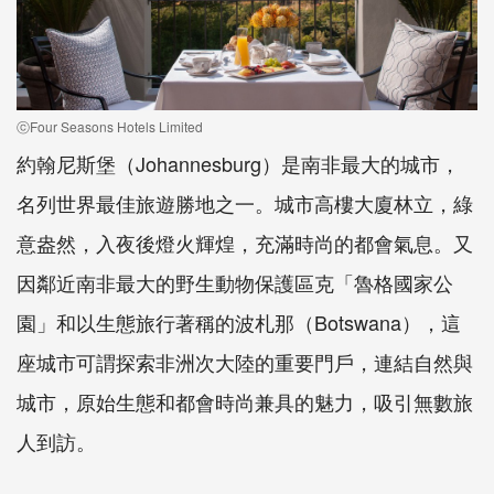
ⓒFour Seasons Hotels Limited
約翰尼斯堡（Johannesburg）是南非最大的城市，
名列世界最佳旅遊勝地之一。城市高樓大廈林立，綠
意盎然，入夜後燈火輝煌，充滿時尚的都會氣息。又
因鄰近南非最大的野生動物保護區克「魯格國家公
園」和以生態旅行著稱的波札那（Botswana），這
座城市可謂探索非洲次大陸的重要門戶，連結自然與
城市，原始生態和都會時尚兼具的魅力，吸引無數旅
人到訪。