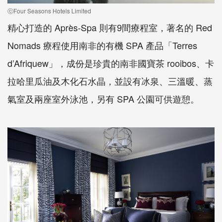
ⓒFour Seasons Hotels Limited
精心打造的 Après-Spa 則有9間療程室，著名的 Red
Nomads 療程使用南非的有機 SPA 產品「Terres
d’Afriquew」，成份是珍貴的南非國寶茶 rooibos、卡
拉哈里瓜油及木化石水晶，並設有冰泉、三溫暖、蒸
氣室及兩座室外泳池，另有 SPA 公園可供遊憩。