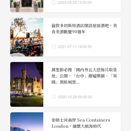
2023-05-23 15:00:00
倫敦多切斯特酒店開設屋頂酒吧，美
食美酒歡慶90週年
2021-07-11 19:00:00
萬聖節必搜「國內外五大恐怖片取景
地」公開，「台中」廢墟樂園、「英
國」黑暗城堡...
2020-10-29 09:00:00
泰晤士河南岸 Sea Containers
London，緬懷大航海時代