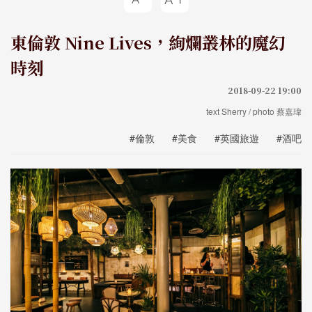
東倫敦 Nine Lives，絢爛叢林的魔幻
時刻
2018-09-22 19:00
text Sherry / photo 蔡嘉瑋
#倫敦
#美食
#英國旅遊
#酒吧