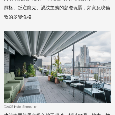
風格、叛逆龐克、渦紋主義的頹廢瑰麗，如實反映倫
敦的多變性格。
ⓒACE Hotel Shoreditch