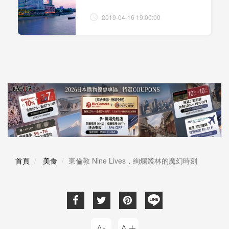
2019-04-16 19:00:00
首頁
美食
東倫敦 Nine Lives，絢爛叢林的魔幻時刻