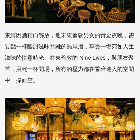
束縛因酒精而解放，週末東倫敦男女的黃金夜晚，需
要點一杯酸甜滋味共融的雞尾酒，享受一場宛如人生
滋味的快意時光。在東倫敦的
Nine Lives
，與朋友聚
首，用乾一杯開場，所有的壓力都在昏暗迷人的空間
中一掃而空。