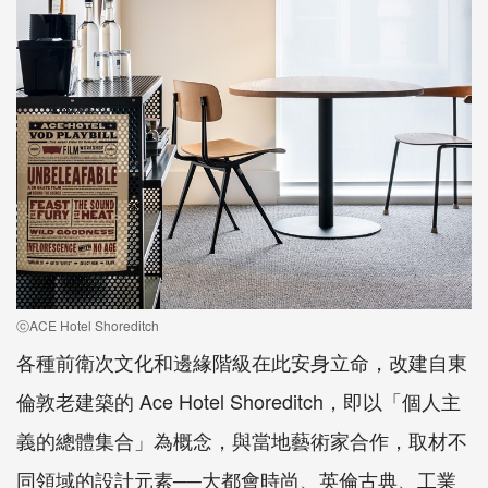
ⓒACE Hotel Shoreditch
各種前衛次文化和邊緣階級在此安身立命，改建自東
倫敦老建築的 Ace Hotel Shoreditch，即以「個人主
義的總體集合」為概念，與當地藝術家合作，取材不
同領域的設計元素──大都會時尚、英倫古典、工業