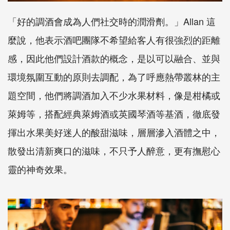
「好的調酒會成為人們社交時的潤滑劑。」Allan 這
麼說，他表示酒吧團隊不希望給客人有很強烈的距離
感，因此他們設計酒款的概念，是以可以融合、並與
環境氛圍互動的原則去調配，為了呼應熱帶叢林的主
題空間，他們將調酒加入不少水果材料，像是柑橘或
萊姆等，搭配經典萊姆酒或英國琴酒等基酒，徹底發
揮出水果美好迷人的酸甜滋味，層層滲入酒體之中，
散發出清新爽口的滋味，不只予人醉意，更有撫慰心
靈的神奇效果。