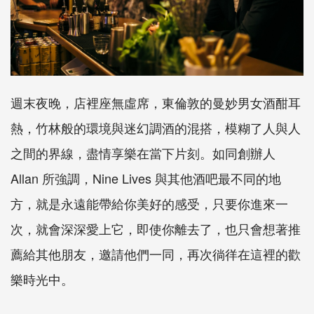
週末夜晚，店裡座無虛席，東倫敦的曼妙男女酒酣耳
熱，竹林般的環境與迷幻調酒的混搭，模糊了人與人
之間的界線，盡情享樂在當下片刻。如同創辦人
Allan 所強調，Nine Lives 與其他酒吧最不同的地
方，就是永遠能帶給你美好的感受，只要你進來一
次，就會深深愛上它，即使你離去了，也只會想著推
薦給其他朋友，邀請他們一同，再次徜徉在這裡的歡
樂時光中。