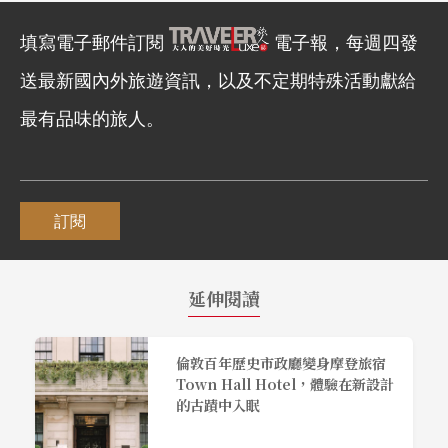
填寫電子郵件訂閱
電子報，每週四發
送最新國內外旅遊資訊，以及不定期特殊活動獻給
最有品味的旅人。
訂閱
延伸閱讀
倫敦百年歷史市政廳變身摩登旅宿
Town Hall Hotel，體驗在新設計
的古蹟中入眠