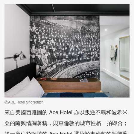
ⓒACE Hotel Shoreditch
來自美國西雅圖的 Ace Hotel 亦以叛逆不覊和波希米
亞的隨興情調著稱，與東倫敦的城市性格一拍即合；
第一座位於歐陸的 Ace Hotel 選址於東倫敦的新興藝