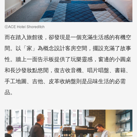
ⓒACE Hotel Shoreditch
而在踏入旅館後，卻發現是一個充滿生活感的有機空
間。以「家」為概念設計客房空間，擺設充滿了故事
性。牆上一面告示板提供了玩樂靈感，窗邊的小圓桌
和長沙發妝點悠閒，復古收音機、唱片唱盤、書籍、
手工地圖、吉他、皮革收納盤則是品味生活的必需
品。