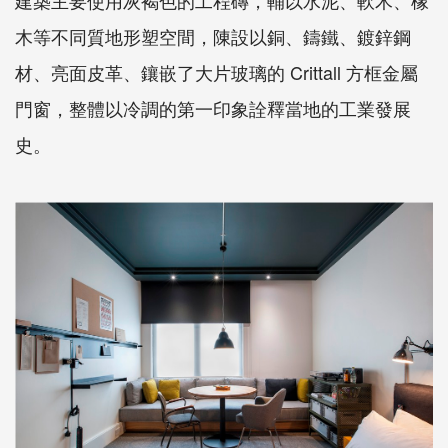
建築主要使用灰褐色的工程磚，輔以水泥、軟木、橡
木等不同質地形塑空間，陳設以銅、鑄鐵、鍍鋅鋼
材、亮面皮革、鑲嵌了大片玻璃的 Crittall 方框金屬
門窗，整體以冷調的第一印象詮釋當地的工業發展
史。