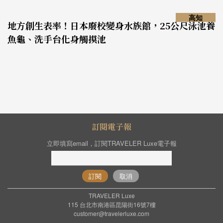
高知
地方創生表率！日本廢校變身水族館，25公尺泳池養
魚龜、洗手台化身觸摸池
訂閱電子報
立即填寫email，訂閱TRAVELER Luxe電子報
訂閱
取消
TRAVELER Luxe
115 台北市南港區昆陽街16號7樓
customer@travelerluxe.com