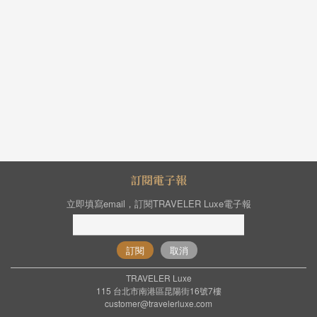
訂閱電子報
立即填寫email，訂閱TRAVELER Luxe電子報
訂閱
取消
TRAVELER Luxe
115 台北市南港區昆陽街16號7樓
customer@travelerluxe.com