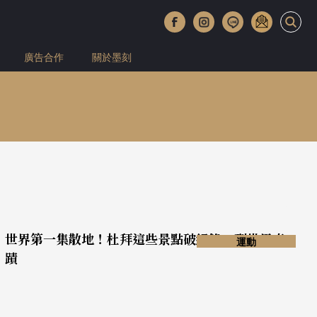
廣告合作
關於墨刻
世界第一集散地！杜拜這些景點破紀錄、列世界奇
運動
蹟