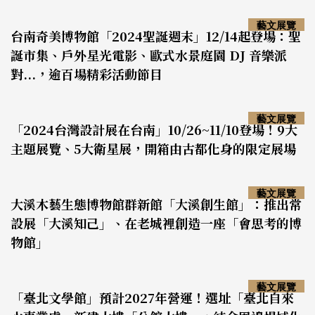
藝文展覽
台南奇美博物館「2024聖誕週末」12/14起登場：聖
誕市集、戶外星光電影、歐式水景庭園 DJ 音樂派
對...，逾百場精彩活動節目
藝文展覽
「2024台灣設計展在台南」10/26~11/10登場！9大
主題展覽、5大衛星展，開箱由古都化身的限定展場
藝文展覽
大溪木藝生態博物館群新館「大溪創生館」：推出常
設展「大溪知己」、在老城裡創造一座「會思考的博
物館」
藝文展覽
「臺北文學館」預計2027年營運！選址「臺北自來