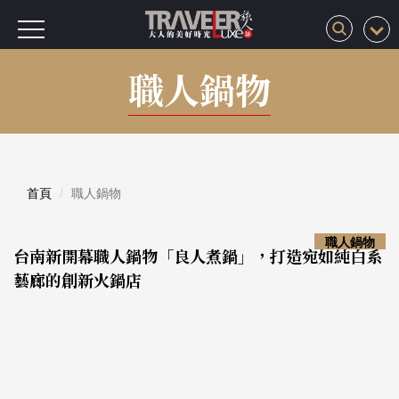
職人鍋物
首頁
職人鍋物
職人鍋物
台南新開幕職人鍋物「良人煮鍋」，打造宛如純白系
藝廊的創新火鍋店