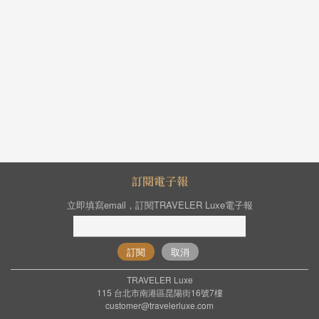
訂閱電子報
立即填寫email，訂閱TRAVELER Luxe電子報
訂閱
取消
TRAVELER Luxe
115 台北市南港區昆陽街16號7樓
customer@travelerluxe.com