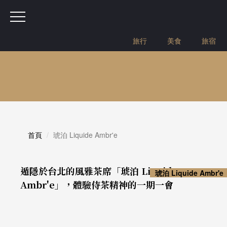
旅行
美食
旅宿
首頁
琥泊 Liquide Ambr'e
遁隱於台北的風雅茶席「琥泊 Liquide
琥泊 Liquide Ambr'e
Ambr'e」，體驗侍茶精神的一期一會