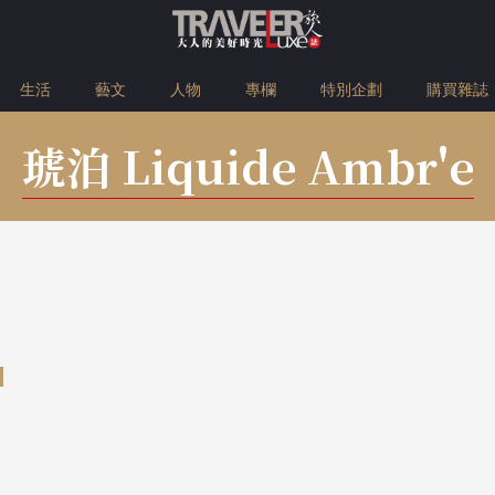
生活
藝文
人物
專欄
特別企劃
購買雜誌
琥泊 Liquide Ambr'e