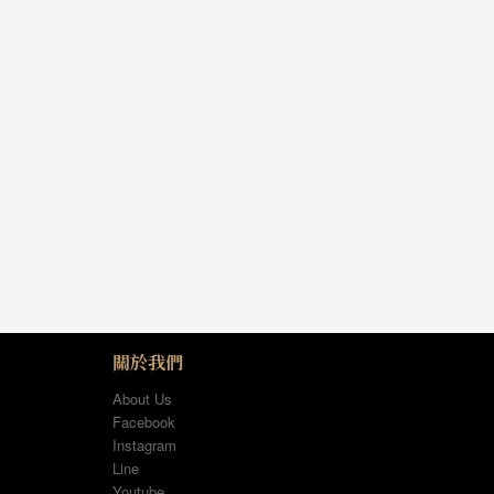
關於我們
About Us
Facebook
Instagram
Line
Youtube