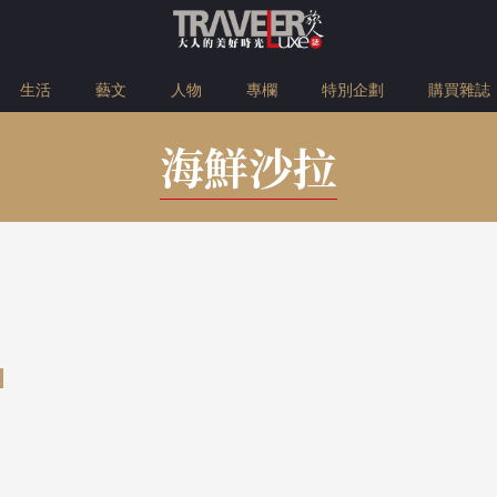
生活
藝文
人物
專欄
特別企劃
購買雜誌
海鮮沙拉