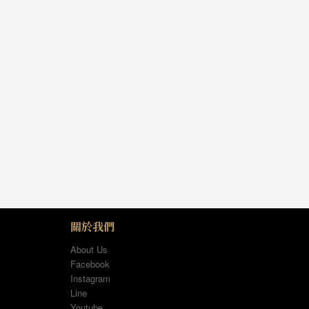
關於我們
About Us
Facebook
Instagram
Line
Youtube