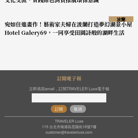
波蘭
宛如住進畫作！藝術家夫婦在波蘭打造夢幻湖景小屋
Hotel Galery69，一同享受田園詩般的湖畔生活
訂閱電子報
立即填寫email，訂閱TRAVELER Luxe電子報
訂閱
取消
TRAVELER Luxe
115 台北市南港區昆陽街16號7樓
customer@travelerluxe.com