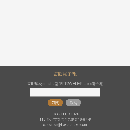
訂閱電子報
立即填寫email，訂閱TRAVELER Luxe電子報
訂閱
取消
TRAVELER Luxe
115 台北市南港區昆陽街16號7樓
customer@travelerluxe.com