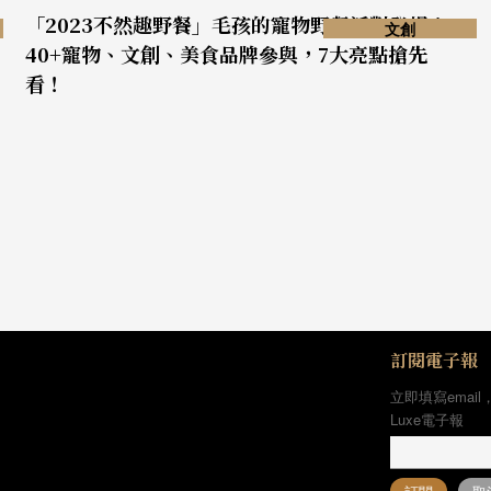
「2023不然趣野餐」毛孩的寵物野餐派對登場！
文創
40+寵物、文創、美食品牌參與，7大亮點搶先
看！
訂閱電子報
立即填寫email
Luxe電子報