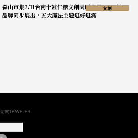
森山市集2/11台南十鼓仁糖文創園區登場，130個
文創
品牌同步展出，五大魔法主題逛好逛滿
，訂閱TRAVELER