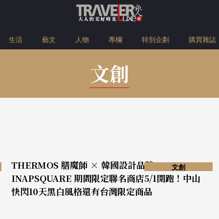
生活
藝文
人物
專欄
特別企劃
購買雜誌
文創
THERMOS 膳魔師 × 韓國設計品牌
文創
INAPSQUARE 期間限定聯名商店5/1開跑！中山
快閃10天黑白風格還有台灣限定商品