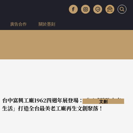
廣告合作
關於墨刻
台中富興工廠1962四週年展登場：「五感體驗未來
文創
生活」打造全台最美老工廠再生文創聚落！