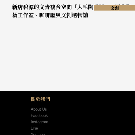
新店碧潭的文青複合空間「大毛陶磁器」，匯集陶
文創
藝工作室、咖啡廳與文創選物舖
關於我們
About Us
Facebook
Instagram
Line
Youtube