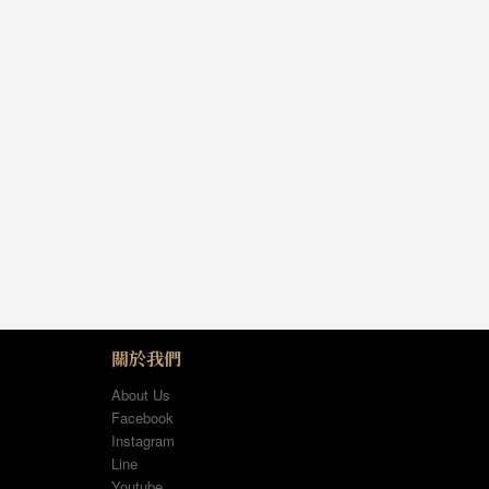
關於我們
About Us
Facebook
Instagram
Line
Youtube