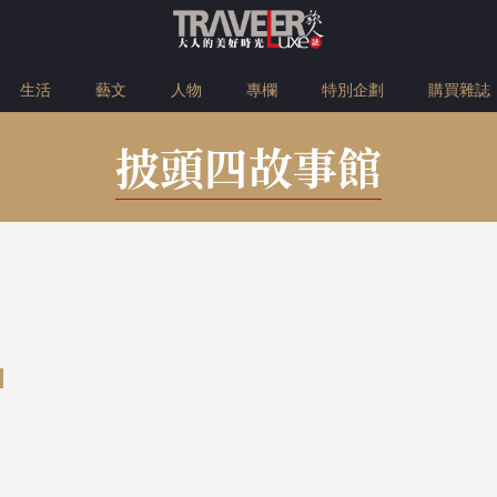
生活
藝文
人物
專欄
特別企劃
購買雜誌
披頭四故事館