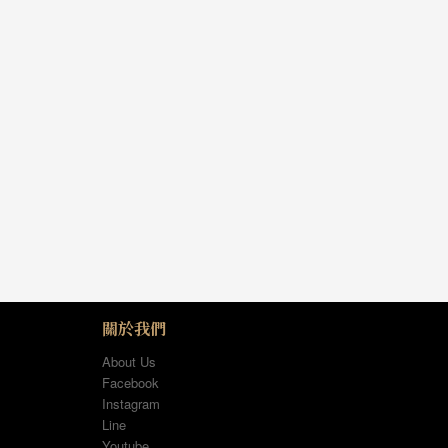
關於我們
About Us
Facebook
Instagram
Line
Youtube