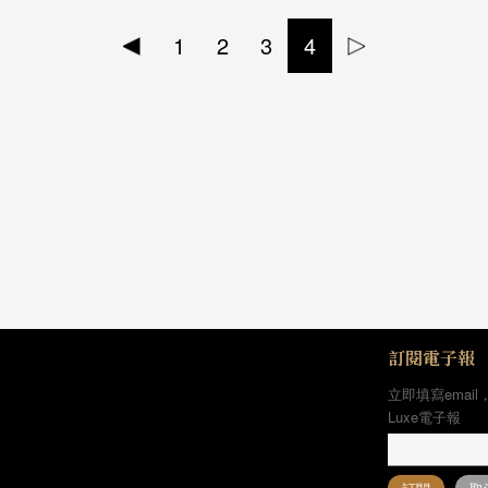
1
2
3
4
訂閱電子報
立即填寫email
Luxe電子報