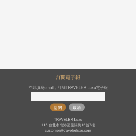
訂閱電子報
立即填寫email，訂閱TRAVELER Luxe電子報
訂閱
取消
TRAVELER Luxe
115 台北市南港區昆陽街16號7樓
customer@travelerluxe.com