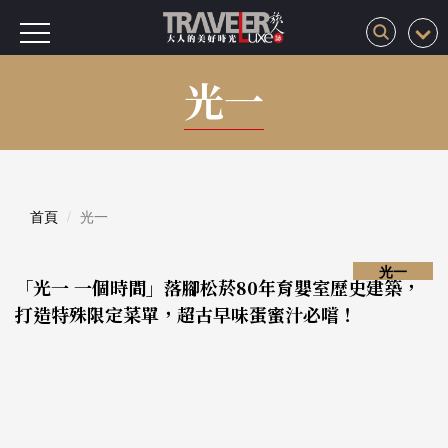
光一
首頁
光一
光一
「光一 一個時間」落腳松菸80年育嬰室歷史建築，
打造特殊限定菜單，超古早味蛋蜜汁必嚐！