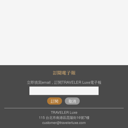
訂閱電子報
立即填寫email，訂閱TRAVELER Luxe電子報
訂閱
取消
TRAVELER Luxe
115 台北市南港區昆陽街16號7樓
customer@travelerluxe.com