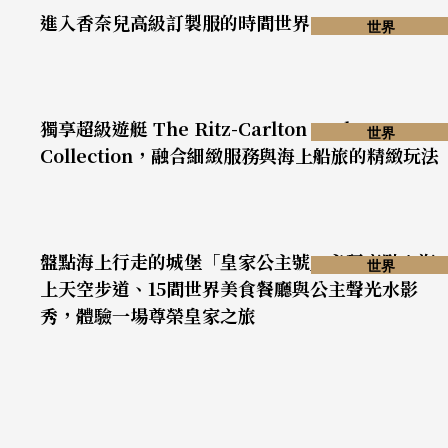
進入香奈兒高級訂製服的時間世界
世界
獨享超級遊艇 The Ritz-Carlton Yacht
世界
Collection，融合細緻服務與海上船旅的精緻玩法
盤點海上行走的城堡「皇家公主號」必玩亮點！海
世界
上天空步道、15間世界美食餐廳與公主聲光水影
秀，體驗一場尊榮皇家之旅