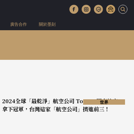
廣告合作
關於墨刻
2024全球「最乾淨」航空公司 Top 5：國泰航空
世界
拿下冠軍，台灣這家「航空公司」擠進前三！