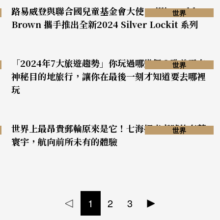
路易威登與聯合國兒童基金會大使 Millie Bobby
世界
Brown 攜手推出全新2024 Silver Lockit 系列
「2024年7大旅遊趨勢」你玩過哪幾個？歐美正夯
世界
神秘目的地旅行，讓你在最後一刻才知道要去哪裡
玩
世界上最昂貴郵輪原來是它！七海探索者號的奢華
世界
寰宇，航向前所未有的體驗
1
2
3