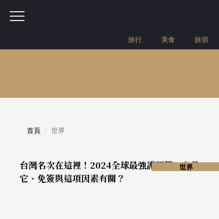
旅行
美食
旅宿
首頁
世界
台灣名次在這裡！2024全球最強護照第一名是
世界
它、免簽與這項因素有關？