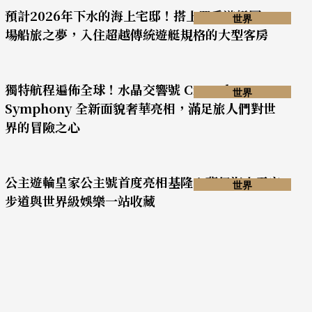
預計2026年下水的海上宅邸！搭上四季遊艇圓一
世界
場船旅之夢，入住超越傳統遊艇規格的大型客房
獨特航程遍佈全球！水晶交響號 Crystal
世界
Symphony 全新面貌奢華亮相，滿足旅人們對世
界的冒險之心
公主遊輪皇家公主號首度亮相基隆！夢幻海上天空
世界
步道與世界級娛樂一站收藏