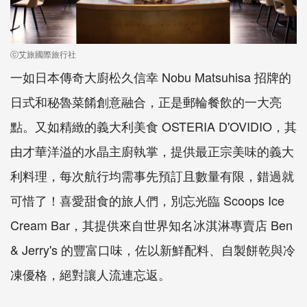
ⓒ艾旅國際旅行社
一如日本傳奇大廚松久信幸 Nobu Matsuhisa 招牌的
日式和秘魯菜餚創意融合，正是郵輪餐飲的一大亮
點。又如精緻的義大利美食 OSTERIA D'OVIDIO，其
由才華洋溢的水晶主廚執掌，提供最正宗美味的義大
利料理，每次航行均需事先預訂且數量有限，錯過就
可惜了！喜愛甜食的旅人們，別忘光臨 Scoops Ice
Cream Bar，其提供來自世界知名冰淇淋專賣店 Ben
& Jerry's 的豐富口味，佐以新鮮配料、自製餅乾與冷
凍優格，絕對讓人流連忘返。