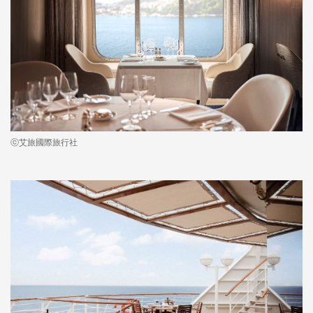
ⓒ艾旅國際旅行社