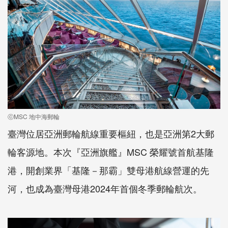
ⓒMSC 地中海郵輪
臺灣位居亞洲郵輪航線重要樞紐，也是亞洲第2大郵
輪客源地。本次『亞洲旗艦』MSC 榮耀號首航基隆
港，開創業界「基隆－那霸」雙母港航線營運的先
河，也成為臺灣母港2024年首個冬季郵輪航次。