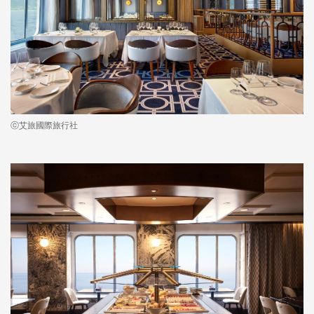
ⓒ艾旅國際旅行社