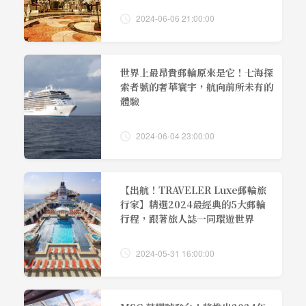
2024-06-06 21:00:00
世界上最昂貴郵輪原來是它！七海探
索者號的奢華寰宇，航向前所未有的
體驗
2024-06-04 23:00:00
【出航！TRAVELER Luxe郵輪旅
行家】精選2024最經典的5大郵輪
行程，跟著旅人誌一同環遊世界
2024-05-31 16:00:00