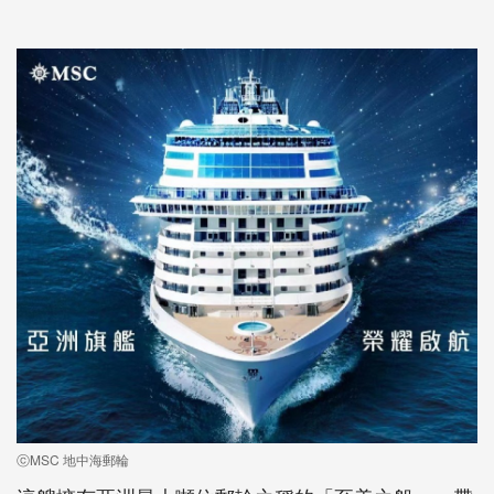
ⓒMSC 地中海郵輪