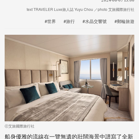
text TRAVELER Luxe旅人誌 Yuyu Chou ／photo 艾旅國際旅行社
#世界
#旅行
#水晶交響號
#郵輪旅遊
ⓒ艾旅國際旅行社
船身優雅的流線在一覽無遺的壯闊海景中譜寫了全新