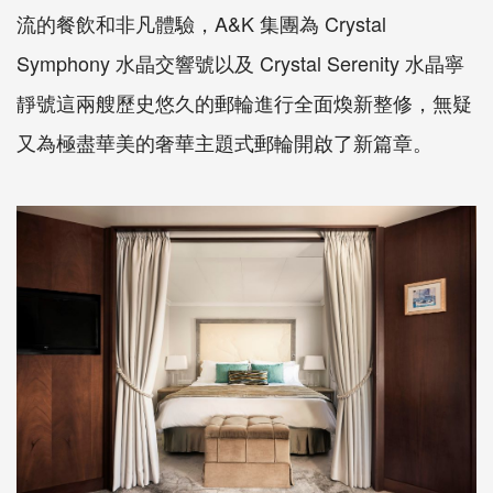
流的餐飲和非凡體驗，A&K 集團為 Crystal
Symphony 水晶交響號以及 Crystal Serenity 水晶寧
靜號這兩艘歷史悠久的郵輪進行全面煥新整修，無疑
又為極盡華美的奢華主題式郵輪開啟了新篇章。