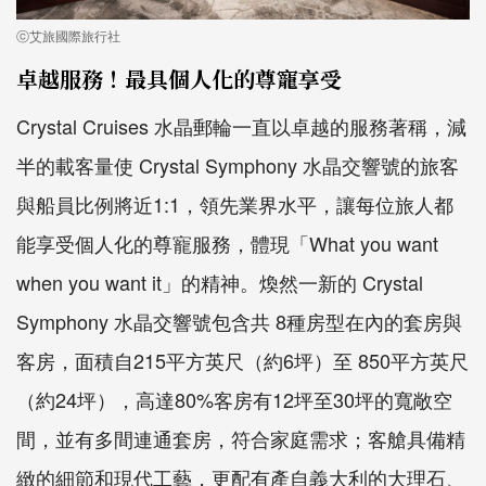
ⓒ艾旅國際旅行社
卓越服務！最具個人化的尊寵享受
Crystal Cruises 水晶郵輪一直以卓越的服務著稱，減
半的載客量使 Crystal Symphony 水晶交響號的旅客
與船員比例將近1:1，領先業界水平，讓每位旅人都
能享受個人化的尊寵服務，體現「What you want
when you want it」的精神。煥然一新的 Crystal
Symphony 水晶交響號包含共 8種房型在內的套房與
客房，面積自215平方英尺（約6坪）至 850平方英尺
（約24坪），高達80%客房有12坪至30坪的寬敞空
間，並有多間連通套房，符合家庭需求；客艙具備精
緻的細節和現代工藝，更配有產自義大利的大理石、