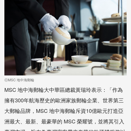
ⓒMSC 地中海郵輪
MSC 地中海郵輪大中華區總裁黃瑞玲表示：「作為
擁有300年航海歷史的歐洲家族郵輪企業、世界第三
大郵輪品牌，MSC 地中海郵輪斥資10億歐元打造亞
洲最大、最新、最豪華的 MSC 榮耀號，並將其引入