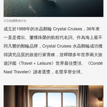
ⓒ艾旅國際旅行社
成立於1988年的水晶郵輪 Crystal Cruises，36年來
一直是傑出、屢獲殊榮的航程代名詞。作為海上最不
同凡響的郵輪品牌，Crystal Cruises 水晶郵輪成功獲
得講究品質的旅遊行家青睞，並蟬聯多年世界兩大旅
遊評鑑《Travel + Leisure》世界最佳獎項、《Condé
Nast Traveler》讀者選獎，名聲享譽全球。