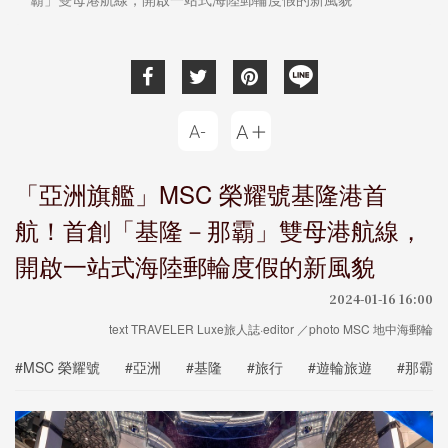
「亞洲旗艦」MSC 榮耀號基隆港首
航！首創「基隆－那霸」雙母港航線，
開啟一站式海陸郵輪度假的新風貌
2024-01-16 16:00
text TRAVELER Luxe旅人誌·editor ／photo MSC 地中海郵輪
#MSC 榮耀號
#亞洲
#基隆
#旅行
#遊輪旅遊
#那霸