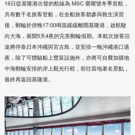
16日從基隆港出發的航線為 MSC 榮耀號冬季首航，
共有數千名旅客登船，在全船旅客都參與救生演習
後，郵輪於傍晚17:00鳴笛緩緩離開基隆港，啟航駛
向大海，展開5天4夜的完美郵輪假期。本航次旅客沿
途將停靠日本沖繩與宮古島，並安排一晚沖繩港口過
夜，除了可體驗船上豐富設施外，亦將可自費加購地
中海郵輪安排的岸上觀光行程，前往當地著名景點，
最終再返回基隆港。