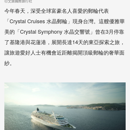
ⓒ艾旅國際旅行社
今年春天，深受全球富豪名人喜愛的郵輪代表
「Crystal Cruises 水晶郵輪」現身台灣。這艘優雅華
美的「Crystal Symphony 水晶交響號」曾在3月停靠
了基隆港與花蓮港，展開長達14天的東亞探索之旅，
讓旅遊愛好人士有機會近距離揭開頂級郵輪的奢華面
紗。