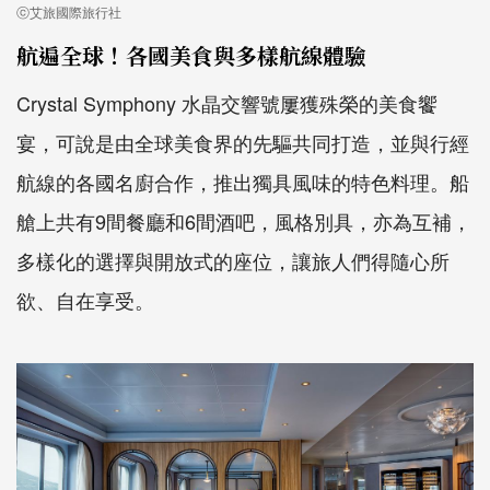
ⓒ艾旅國際旅行社
航遍全球！各國美食與多樣航線體驗
Crystal Symphony 水晶交響號屢獲殊榮的美食饗
宴，可說是由全球美食界的先驅共同打造，並與行經
航線的各國名廚合作，推出獨具風味的特色料理。船
艙上共有9間餐廳和6間酒吧，風格別具，亦為互補，
多樣化的選擇與開放式的座位，讓旅人們得隨心所
欲、自在享受。