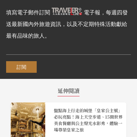
填寫電子郵件訂閱
電子報，每週四發
送最新國內外旅遊資訊，以及不定期特殊活動獻給
最有品味的旅人。
訂閱
延伸閱讀
盤點海上行走的城堡「皇家公主號」
必玩亮點！海上天空步道、15間世界
美食餐廳與公主聲光水影秀，體驗一
場尊榮皇家之旅