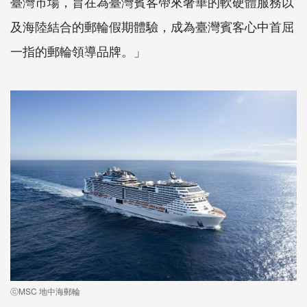
臺灣市場，旨在為臺灣賓客帶來奢華的軟硬體服務以
及海陸結合的郵輪假期體驗，成為臺灣賓客心中首屈
一指的郵輪領導品牌。」
ⓒMSC 地中海郵輪