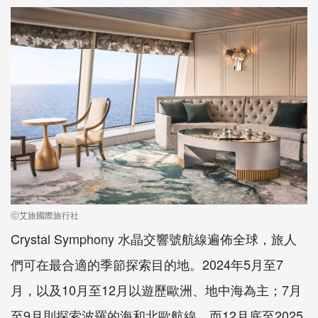
ⓒ艾旅國際旅行社
Crystal Symphony 水晶交響號航線遍佈全球，旅人
們可在最合適的季節探索目的地。2024年5月至7
月，以及10月至12月以遊歷歐洲、地中海為主；7月
至9月則探索波羅的海和北歐航線。而12月底至2025