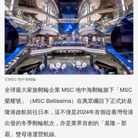
ⓒMSC 地中海郵輪
全球最大家族郵輪企業 MSC 地中海郵輪旗下「MSC
榮耀號」（MSC Bellissima）在萬眾矚目下正式於基
隆港啟航前往日本，這不僅是2024年首個從臺灣母港
出發的冬季郵輪航次，亦是業界首創的「基隆－那
霸」雙母港運營航線。