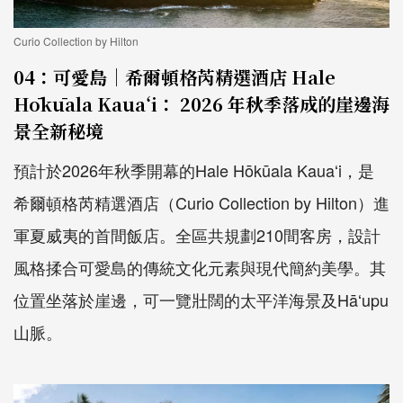
Curio Collection by Hilton
04：可愛島｜希爾頓格芮精選酒店 Hale
Hōkūala Kauaʻi： 2026 年秋季落成的崖邊海
景全新秘境
預計於2026年秋季開幕的Hale Hōkūala Kauaʻi，是
希爾頓格芮精選酒店（Curio Collection by Hilton）進
軍夏威夷的首間飯店。全區共規劃210間客房，設計
風格揉合可愛島的傳統文化元素與現代簡約美學。其
位置坐落於崖邊，可一覽壯闊的太平洋海景及Hāʻupu
山脈。