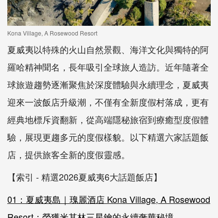
Kona Village, A Rosewood Resort
夏威夷以特殊的火山自然景觀、海洋文化與獨特的阿
羅哈精神聞名，長年吸引全球旅人造訪。近年隨著全
球旅遊趨勢逐漸聚焦於深度體驗與永續理念，夏威夷
迎來一波飯店升級潮，不僅有全新度假村落成，更有
經典地標斥資翻新，從高端隱秘旅宿到療癒型度假體
驗，展現更趨多元的度假樣貌。以下精選六家話題飯
店，提供旅客全新的度假靈感。
【索引 - 精選2026夏威夷6大話題飯店】
01：夏威夷島｜瑰麗酒店 Kona Village, A Rosewood
Resort：榮獲米其林三星鑰的永續奢華秘境