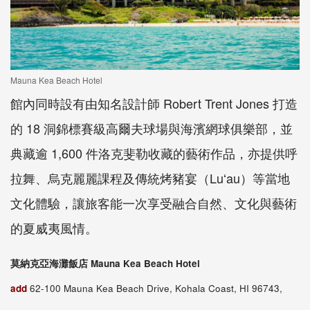
Mauna Kea Beach Hotel
館內同時設有由知名設計師 Robert Trent Jones 打造
的 18 洞錦標賽級高爾夫球場與海濱網球俱樂部，並
典藏逾 1,600 件洛克斐勒收藏的藝術作品，亦提供呼
拉舞、烏克麗麗課程及傳統烤豬宴（Luʻau）等當地
文化體驗，讓旅客能一次享受融合自然、文化與藝術
的夏威夷風情。
莫納克亞海灘飯店 Mauna Kea Beach Hotel
add
62-100 Mauna Kea Beach Drive, Kohala Coast, HI 96743,