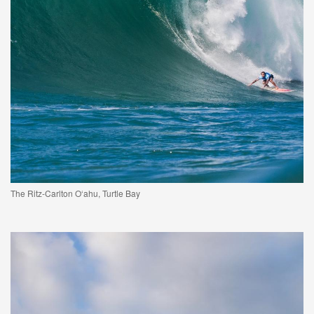
The Ritz-Carlton O‘ahu, Turtle Bay