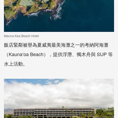
Mauna Kea Beach Hotel
飯店緊鄰被譽為夏威夷最美海灘之一的考納阿海灘
（Kaunaʻoa Beach），提供浮潛、獨木舟與 SUP 等
水上活動。