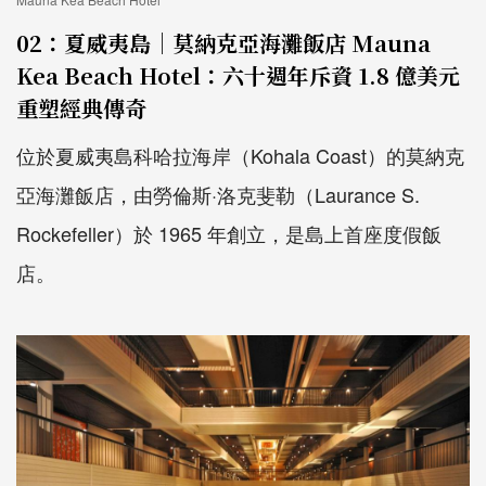
02：夏威夷島｜莫納克亞海灘飯店 Mauna
Kea Beach Hotel：六十週年斥資 1.8 億美元
重塑經典傳奇
位於夏威夷島科哈拉海岸（Kohala Coast）的莫納克
亞海灘飯店，由勞倫斯·洛克斐勒（Laurance S.
Rockefeller）於 1965 年創立，是島上首座度假飯
店。