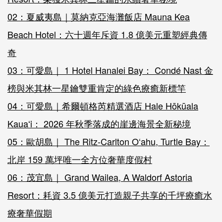
02：夏威夷島｜莫納克亞海灘飯店 Mauna Kea
Beach Hotel：六十週年斥資 1.8 億美元重塑經典傳
奇
03：可愛島｜ 1 Hotel Hanalei Bay： Condé Nast 金
榜與米其林一星鑰雙重肯定的綠色療癒新標竿
04：可愛島｜希爾頓格芮精選酒店 Hale Hōkūala
Kauaʻi： 2026 年秋季落成的崖邊海景全新秘境
05：歐胡島｜ The Ritz-Carlton O‘ahu, Turtle Bay：
北岸 159 萬坪唯一全方位奢華度假村
06：茂宜島｜ Grand Wailea, A Waldorf Astoria
Resort：耗資 3.5 億美元打造親子共享的千坪療癒水
療奢華假期