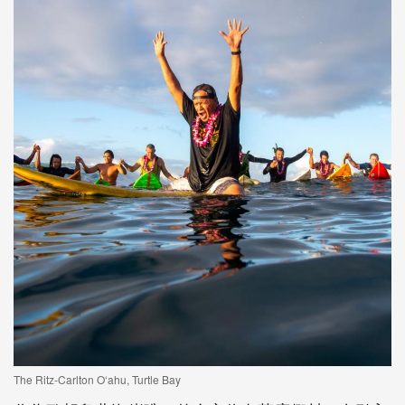
The Ritz-Carlton O‘ahu, Turtle Bay