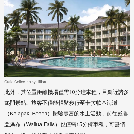
Curio Collection by Hilton
此外，其位置距離機場僅需10分鐘車程，且鄰近諸多
熱門景點。旅客不僅能輕鬆步行至卡拉帕基海灘
（Kalapaki Beach）體驗豐富的水上活動，前往威魯
亞瀑布（Wailua Falls）也僅需15分鐘車程，可盡情