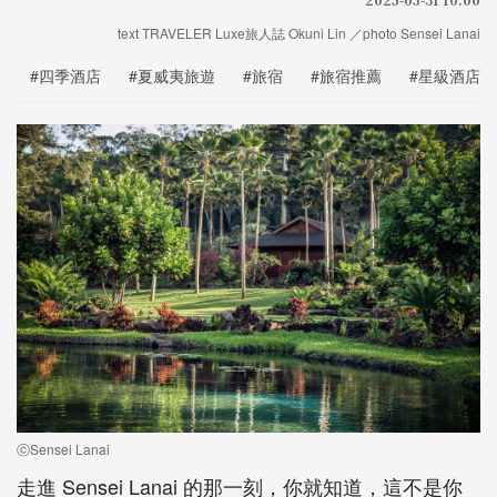
text TRAVELER Luxe旅人誌 Okuni Lin ／photo Sensei Lanai
#四季酒店
#夏威夷旅遊
#旅宿
#旅宿推薦
#星級酒店
ⓒSensei Lanai
走進 Sensei Lanai 的那一刻，你就知道，這不是你