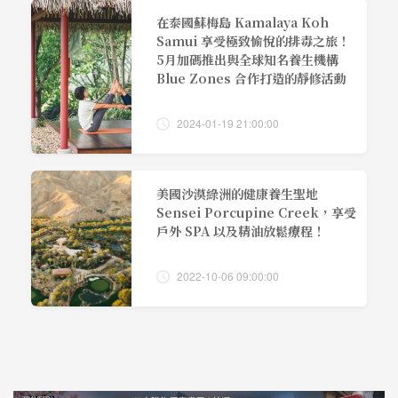
在泰國蘇梅島 Kamalaya Koh
Samui 享受極致愉悅的排毒之旅！
5月加碼推出與全球知名養生機構
Blue Zones 合作打造的靜修活動
2024-01-19 21:00:00
美國沙漠綠洲的健康養生聖地
Sensei Porcupine Creek，享受
戶外 SPA 以及精油放鬆療程！
2022-10-06 09:00:00