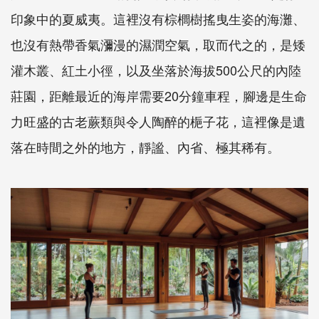
印象中的夏威夷。這裡沒有棕櫚樹搖曳生姿的海灘、
也沒有熱帶香氣瀰漫的濕潤空氣，取而代之的，是矮
灌木叢、紅土小徑，以及坐落於海拔500公尺的內陸
莊園，距離最近的海岸需要20分鐘車程，腳邊是生命
力旺盛的古老蕨類與令人陶醉的梔子花，這裡像是遺
落在時間之外的地方，靜謐、內省、極其稀有。