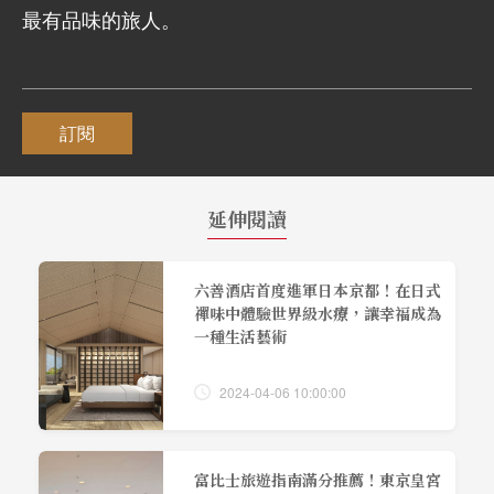
最有品味的旅人。
訂閱
延伸閱讀
六善酒店首度進軍日本京都！在日式
禪味中體驗世界級水療，讓幸福成為
一種生活藝術
2024-04-06 10:00:00
富比士旅遊指南滿分推薦！東京皇宮