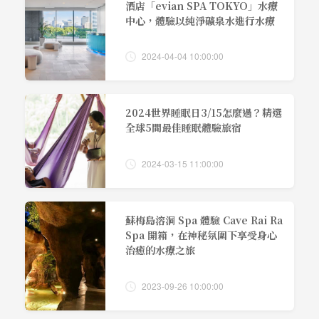
酒店「evian SPA TOKYO」水療
中心，體驗以純淨礦泉水進行水療
2024-04-04 10:00:00
2024世界睡眠日3/15怎麼過？精選
全球5間最佳睡眠體驗旅宿
2024-03-15 11:00:00
蘇梅島溶洞 Spa 體驗 Cave Rai Ra
Spa 開箱，在神秘氛圍下享受身心
治癒的水療之旅
2023-09-26 10:00:00