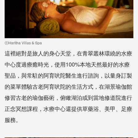
ⓒHaritha Villas & Spa
這裡絕對是旅人的身心天堂，在青翠叢林環繞的水療
中心度過療癒時光，使用100%本地天然最好的水療
聖品，與常駐的阿育吠陀醫生進行諮詢，以量身訂製
的菜單體驗古老阿育吠陀的生活方式，在湖景瑜伽館
修習古老的瑜伽藝術，俯瞰湖泊或到當地修道院進行
正念冥想課程，水療中心還提供草藥浴、美甲、足療
服務。