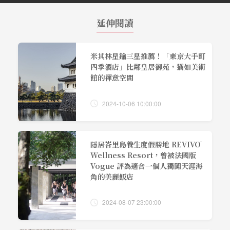
延伸閱讀
米其林星鑰三星推薦！「東京大手町
四季酒店」比鄰皇居御苑，猶如美術
館的禪意空間
2024-10-06 10:00:00
隱居峇里島養生度假勝地 REVĪVŌ
Wellness Resort，曾被法國版
Vogue 評為適合一個人獨闖天涯海
角的美麗飯店
2024-08-07 23:00:00