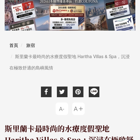
首頁
旅宿
斯里蘭卡最時尚的水療度假聖地 Haritha Villas & Spa，沉浸
在極致舒適的島嶼風情
斯里蘭卡最時尚的水療度假聖地
Haritha Villas & Spa，沉浸在極致舒