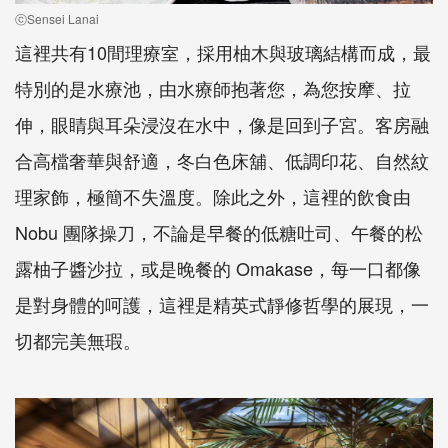
ⓒSensei Lanai
這裡共有10間理療室，採用柚木與玻璃結構而成，最
特別的是水療池，由水療師抱著您，為您按摩、拉
伸，眼睛與耳朵浸沒在水中，像是回到子宮。客房融
合高檔奢華與舒適，冬白色床舖、低調印花、自然紋
理家飾，極簡不失溫度。除此之外，這裡的飲食由
Nobu 團隊操刀，不論是早餐的低糖吐司、午餐的松
露柚子醬沙拉，或是晚餐的 Omakase，每一口都像
是對身體的呵護，這裡是精英式靜修哲學的展現，一
切都完美無瑕。