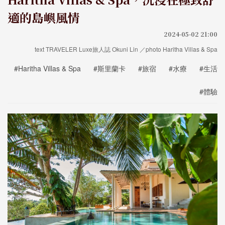
適的島嶼風情
2024-05-02 21:00
text TRAVELER Luxe旅人誌 Okuni Lin ／photo Haritha Villas & Spa
#Haritha Villas & Spa
#斯里蘭卡
#旅宿
#水療
#生活
#體驗