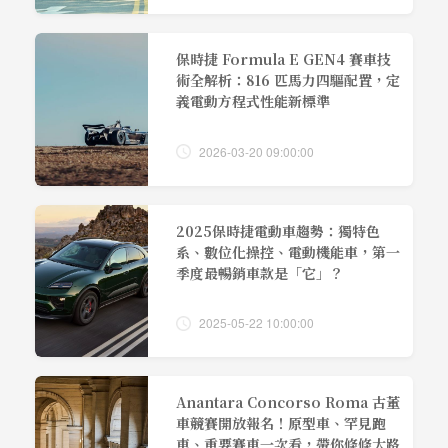
保時捷 Formula E GEN4 賽車技
術全解析：816 匹馬力四驅配置，定
義電動方程式性能新標準
2026-03-20 09:00:00
2025保時捷電動車趨勢：獨特色
系、數位化操控、電動機能車，第一
季度最暢銷車款是「它」？
2025-05-22 10:00:00
Anantara Concorso Roma 古董
車競賽開放報名！原型車、罕見跑
車、重要賽車一次看，帶你條條大路