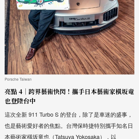
Porsche Taiwan
亮點 4｜跨界藝術快閃！攜手日本藝術家橫坂竜
也登陸台中
這次全新 911 Turbo S 的登台，除了是車迷的盛事，
也是藝術愛好者的焦點。台灣保時捷特別攜手知名日
本藝術家橫坂竜也（Tatsuya Yokosaka），以