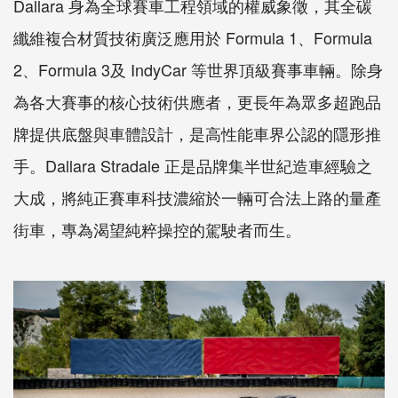
Dallara 身為全球賽車工程領域的權威象徵，其全碳
纖維複合材質技術廣泛應用於 Formula 1、Formula
2、Formula 3及 IndyCar 等世界頂級賽事車輛。除身
為各大賽事的核心技術供應者，更長年為眾多超跑品
牌提供底盤與車體設計，是高性能車界公認的隱形推
手。Dallara Stradale 正是品牌集半世紀造車經驗之
大成，將純正賽車科技濃縮於一輛可合法上路的量產
街車，專為渴望純粹操控的駕駛者而生。