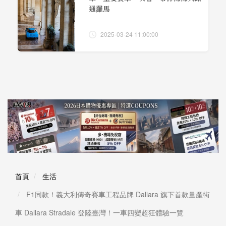
通羅馬
2025-03-24 11:00:00
首頁
生活
F1同款！義大利傳奇賽車工程品牌 Dallara 旗下首款量產街
車 Dallara Stradale 登陸臺灣！一車四變超狂體驗一覽