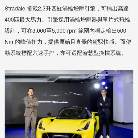
Stradale 搭載2.3升四缸渦輪增壓引擎，可輸出高達
400匹最大馬力。引擎採用渦輪增壓器與單片式飛輪
設計，可在3,000至5,000 rpm 範圍內穩定輸出500
Nm 的峰值扭力，提供原始且直覺的駕馭快感。而傳
動系統標配六速手排，亦可選配智慧型換檔系統。