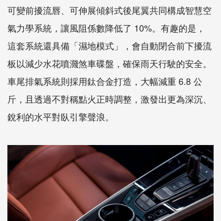
可變前擾流唇、可伸展傾斜式後尾翼共同構成智慧空
氣力學系統，讓風阻係數降低了 10%。有趣的是，
這套系統還具備「濕地模式」，會自動閉合前下擾流
板以減少水花噴濺煞車碟盤，確保雨天行駛的安全。
車尾排氣系統則採用鈦合金打造，大幅減重 6.8 公
斤，且透過不對稱點火正時調整，激發出更為深沉、
銳利的水平對臥引擎聲浪。