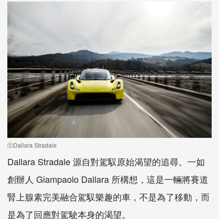
ⓒDallara Stradale
Dallara Stradale 源自對駕馭原始渴望的追尋。一如
創辦人 Giampaolo Dallara 所構想，這是一輛將賽道
腎上腺素完美融合駕馭樂趣的車，不是為了移動，而
是為了回應對駕駛本身的渴望。