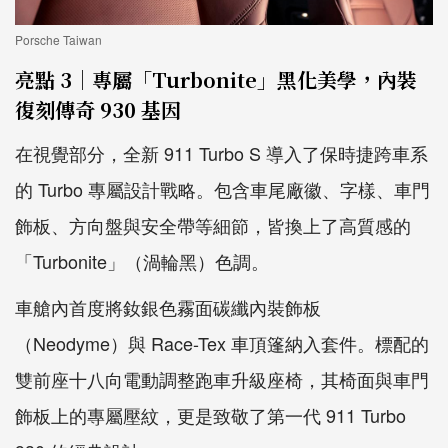
Porsche Taiwan
亮點 3｜專屬「Turbonite」黑化美學，內裝
復刻傳奇 930 基因
在視覺部分，全新 911 Turbo S 導入了保時捷跨車系
的 Turbo 專屬設計戰略。包含車尾廠徽、字樣、車門
飾板、方向盤與安全帶等細節，皆換上了高質感的
「Turbonite」（渦輪黑）色調。
車艙內首度將釹銀色霧面碳纖內裝飾板
（Neodyme）與 Race-Tex 車頂篷納入套件。標配的
雙前座十八向電動調整跑車升級座椅，其椅面與車門
飾板上的專屬壓紋，更是致敬了第一代 911 Turbo