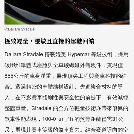
ⓒDallara Stradale
極致輕量，靈敏且直接的駕駛回饋
Dallara Stradale 搭載媲美 Hypercar 等級技術，採用
碳纖維單體式座艙與全車碳纖維外觀鈑件，實現僅
855公斤的車身淨重，展現頂尖工程與賽車科技的結
合。透過精密的車體結構設計、先進複合材料的導
入，在不影響車體剛性與安全性的前提下，有效減輕
整體重量。Stradale 的全方位輕量技術亦帶來優異的
煞車性能表現，100-0 km／h 的煞停距離僅需31公
尺，展現其賽車等級的煞車實力。結合賽道導向的空