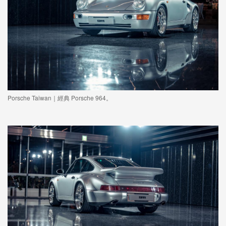
Porsche Taiwan｜經典 Porsche 964。