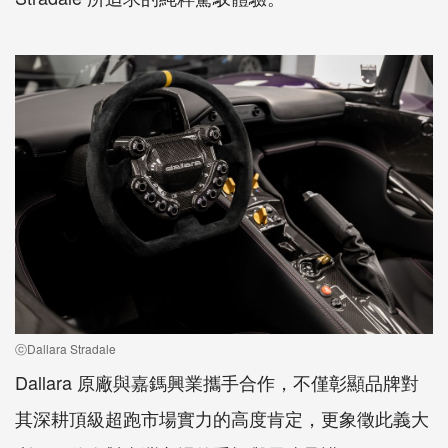
ⓒDallara Stradale
Dallara 原廠與嘉鎷興業攜手合作，不僅彰顯品牌對
其深耕頂級超跑市場實力的高度肯定，更象徵此義大