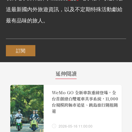
送最新國內外旅遊資訊，以及不定期特殊活動獻給
最有品味的旅人。
訂閱
延伸閱讀
WeMo GO 全新車款重磅登場，全
台首創綠白雙電車共享系統，11,000
台規模跨縣市追星、跳島旅行隨租隨
還
2026-05-16 11:00:00