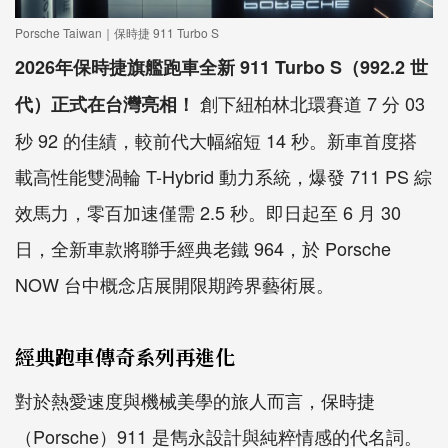
Porsche Taiwan｜保時捷 911 Turbo S
2026年保時捷旗艦跑車全新 911 Turbo S（992.2 世
創下紐柏林北環賽道 7 分 03
代）正式在台灣亮相！
秒 92 的佳績，較前代大幅縮短 14 秒。新車首度搭
載高性能雙渦輪 T-Hybrid 動力系統，爆發 711 PS 綜
效馬力，零百加速僅需 2.5 秒。即日起至 6 月 30
日，全新車款將聯手經典老鐵 964，於 Porsche
NOW 台中概念店展開限期跨界藝術展。
經典跑車傳奇系列再進化
對於熱愛速度與機械美學的旅人而言，保時捷
（Porsche）911 是雋永設計與純粹情感的代名詞。