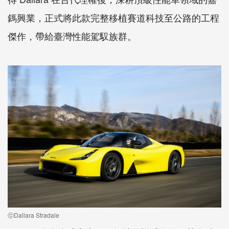
鎷興業，正式將此款完整移植賽道科技至公路的工程
傑作，帶給臺灣性能駕馭族群。
ⓒDallara Stradale