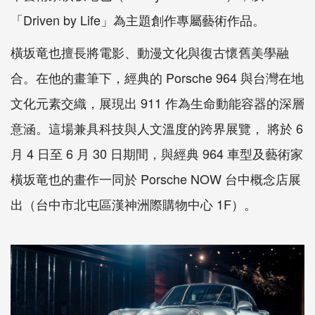
「Driven by Life」為主題創作專屬藝術作品。
橫坂竜也擅長將電影、動漫文化與復古懷舊美學融
合。在他的畫筆下，經典的 Porsche 964 與台灣在地
文化元素交織，展現出 911 作為生命動能容器的深層
意涵。這場兼具科技與人文溫度的跨界展覽， 將於 6
月 4 日至 6 月 30 日期間，與經典 964 車型及藝術家
橫坂竜也的畫作一同於 Porsche NOW 台中概念店展
出（台中市北屯區漢神洲際購物中心 1F）。