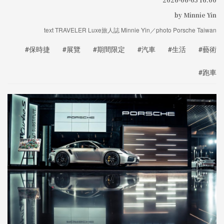
by Minnie Yin
text TRAVELER Luxe旅人誌 Minnie Yin／photo Porsche Taiwan
#保時捷
#展覽
#期間限定
#汽車
#生活
#藝術
#跑車