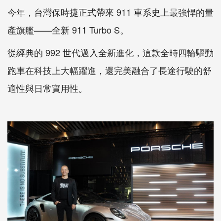
今年，台灣保時捷正式帶來 911 車系史上最強悍的量
產旗艦——全新 911 Turbo S。
從經典的 992 世代邁入全新進化，這款全時四輪驅動
跑車在科技上大幅躍進，還完美融合了長途行駛的舒
適性與日常實用性。