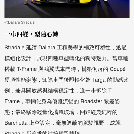
ⓒDallara Stradale
一車四變，型隨心轉
Stradale 延續 Dallara 工程美學的極致可塑性，透過
模組化設計，展現四種車型轉化的獨特魅力。當車輛
搭載 T-Frame 與鷗翼式車門時，構築俐落的 Coupé
硬頂性能姿態，卸除車門後即轉化為 Targa 的動感比
例，兼具開放感與結構穩定性；進一步拆除 T-
Frame，車輛化身為優雅流暢的 Roadster 敞篷姿
態；最終移除輕量化擋風玻璃，回歸經典純粹的
Barchetta 上空設定，毫無遮蔽的駕駛視野，成就
Stradale 所追求的純粹駕馭體驗。