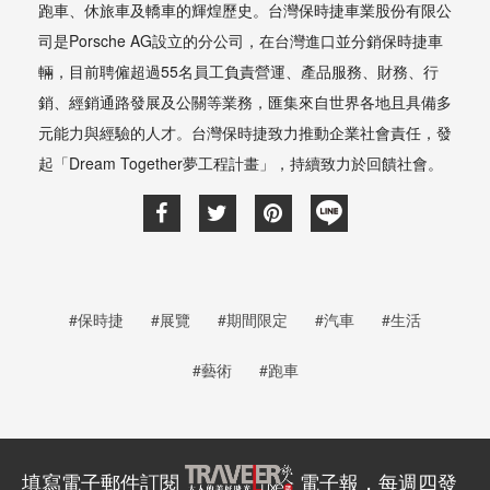
跑車、休旅車及轎車的輝煌歷史。台灣保時捷車業股份有限公
司是Porsche AG設立的分公司，在台灣進口並分銷保時捷車
輛，目前聘僱超過55名員工負責營運、產品服務、財務、行
銷、經銷通路發展及公關等業務，匯集來自世界各地且具備多
元能力與經驗的人才。台灣保時捷致力推動企業社會責任，發
起「Dream Together夢工程計畫」，持續致力於回饋社會。
#保時捷
#展覽
#期間限定
#汽車
#生活
#藝術
#跑車
填寫電子郵件訂閱
電子報，每週四發