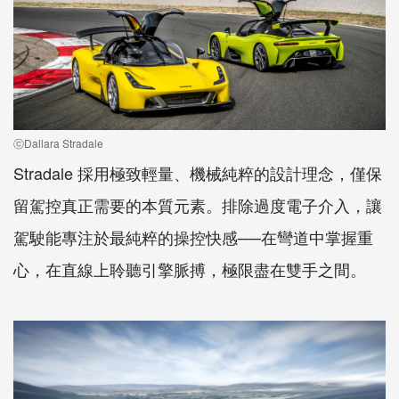
ⓒDallara Stradale
Stradale 採用極致輕量、機械純粹的設計理念，僅保
留駕控真正需要的本質元素。排除過度電子介入，讓
駕駛能專注於最純粹的操控快感──在彎道中掌握重
心，在直線上聆聽引擎脈搏，極限盡在雙手之間。