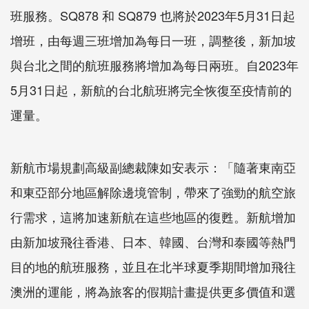
班服務。SQ878 和 SQ879 也將於2023年5月31日起
增班，由每週三班增加為每日一班，調整後，新加坡
與台北之間的航班服務將增加為每日兩班。自2023年
5月31日起，新航的台北航班將完全恢復至疫情前的
運量。
新航市場規劃高級副總裁陳如安表示：「隨著東南亞
和東亞部分地區解除邊境管制，帶來了強勁的航空旅
行需求，這將加速新航在這些地區的復甦。新航增加
由新加坡飛往香港、日本、韓國、台灣和泰國等熱門
目的地的航班服務，並且在北半球夏季期間增加飛往
澳洲的運能，將為旅客的假期計畫提供更多價值和選