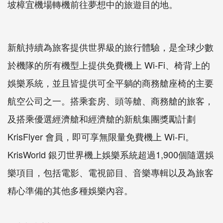
坡樟宜機場轉機前往夢想中的旅遊目的地。
新航持續為旅客提供世界級的旅行體驗，是全球少數
於機隊的所有機型上提供免費機上 Wi-Fi、椅背上的
娛樂系統，並且皆提供可全平躺的商務艙座椅的主要
航空公司之一。搭乘套房、頭等艙、商務艙的旅客，
及搭乘優選經濟艙和經濟艙的新航集團獎勵計劃
KrisFlyer 會員，即可享無限量免費機上 Wi-Fi。
KrisWorld 銀刃世界機上娛樂系統超過1,900個隨選娛
樂項目，包括電影、電視節目、音樂專輯以及為旅客
精心準備的其他多種娛樂內容。