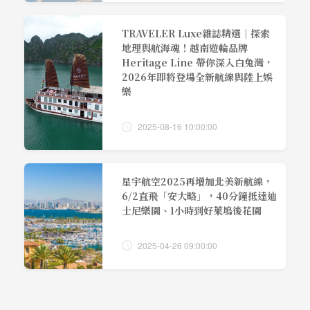
TRAVELER Luxe雜誌精選｜探索
地理與航海魂！越南遊輪品牌
Heritage Line 帶你深入白兔灣，
2026年即將登場全新航線與陸上娛
樂
2025-08-16 10:00:00
星宇航空2025再增加北美新航線，
6/2直飛「安大略」，40分鐘抵達迪
士尼樂園、1小時到好萊塢後花園
2025-04-26 09:00:00