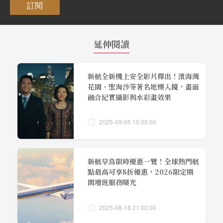
訂閱
延伸閱讀
新航全新機上安全影片釋出！濱海灣
花園、聖淘沙等著名地標入鏡，畫面
融合紀實攝影與水彩畫效果
2025-09-05 15:00:00
新航早鳥限時優惠一覽！全球熱門航
點最高可享8折優惠，2026限定期
間增班服務曝光
2025-08-18 21:00:00