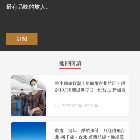
最有品味的旅人。
訂閱
延伸閱讀
迎出國旅行潮！新航增台北航班，預
計10/30起提供每日一班台北-新加坡
2022-09-30 16:00:00
歡慶十週年！酷航預計十月底復飛台
北-新千歲、台北-首爾航線，迎接國