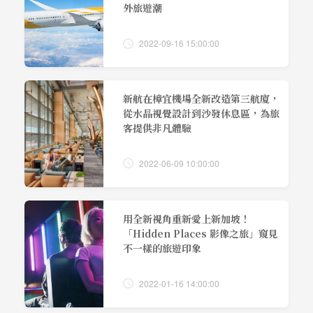
外旅遊潮
2022-09-16 15:00:00
新航在樟宜機場全新改造第三航廈，
從水晶視覺設計到沙發休息區，為旅
客提供非凡體驗
2022-06-09 10:00:00
用全新視角重新愛上新加坡！
「Hidden Places 影像之旅」窺見
不一樣的旅遊印象
2022-01-16 14:00:00