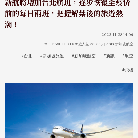
新航將增加台北航班，逐步恢復至疫情
前的每日兩班，把握解禁後的旅遊熱
潮！
2022-11-28 14:00
text TRAVELER Luxe旅人誌·editor ／photo 新加坡航空
#台北
#新加坡旅遊
#新加坡航空
#新訊
#航空
#飛機