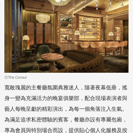
ⓒThe Consul
寬敞瑰麗的主餐廳氛圍典雅迷人，隨著夜幕低垂，搖
身一變為充滿活力的晚宴俱樂部，配合現場表演者與
藝人每晚呈獻的精彩演出，為每一個角落注入生氣。
為滿足追求私密體驗的賓客，餐廳亦設有專屬包廂，
專為會員與特別場合而設，提供貼心個人化服務及按