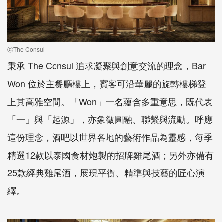
ⓒThe Consul
秉承 The Consul 追求凝聚與創意交流的理念，Bar
Won 位於主餐廳樓上，賓客可沿華麗的旋轉樓梯登
上其高雅空間。「Won」一名蘊含多重意思，既代表
「一」與「起源」，亦象徵圓融、聯繫與流動。呼應
這份理念，酒吧以世界各地的藝術作品為靈感，每季
精選12款以泰國食材炮製的招牌雞尾酒；另外亦備有
25款經典雞尾酒，展現平衡、精準與技藝的匠心演
繹。