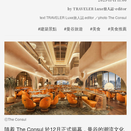
by TRAVELER Luxe旅人誌·editor
text TRAVELER Luxe旅人誌·editor ／photo The Consul
#建築景點
#曼谷旅遊
#美食
#美食推薦
ⓒThe Consul
隨着 The Consul 於12月正式揭幕，曼谷的潮流文化