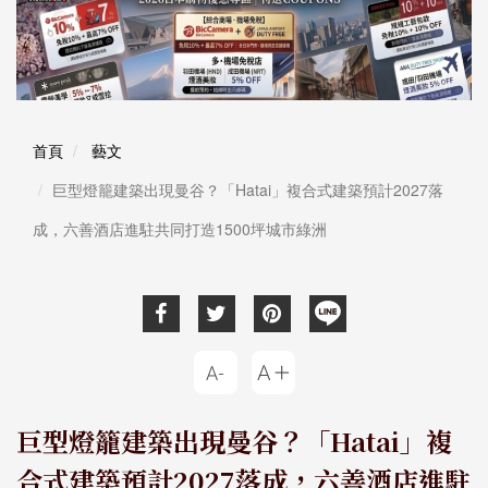
首頁
藝文
巨型燈籠建築出現曼谷？「Hatai」複合式建築預計2027落
成，六善酒店進駐共同打造1500坪城市綠洲
巨型燈籠建築出現曼谷？「Hatai」複
合式建築預計2027落成，六善酒店進駐