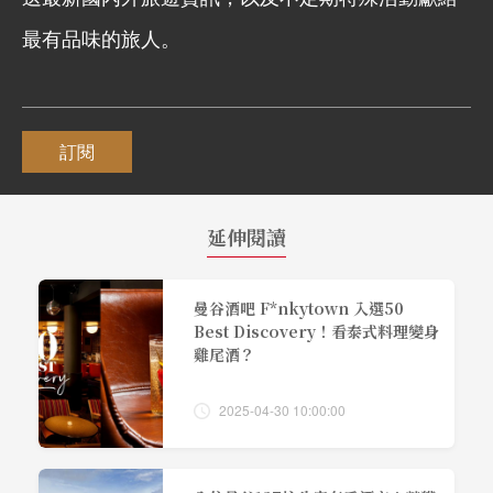
最有品味的旅人。
訂閱
延伸閱讀
曼谷酒吧 F*nkytown 入選50
Best Discovery！看泰式料理變身
雞尾酒？
2025-04-30 10:00:00