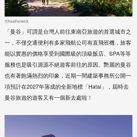
ⓒheatherwick
「曼谷」可謂是台灣人前往東南亞旅遊的首選城市之
一，不僅交通便利有多家飛航公司有直飛班機，旅客
能以實惠的價格享受到國際級的頂級飯店、SPA等等
服務也是吸引源源不絕遊客前往的原因。艷麗的曼谷
也有著飽滿熱烈的印象，近期一間建築事務所公開一
項預計在2027年落成的全新地標「Hatai」，屆時去
曼谷旅遊的遊客又有一個新去處啦！