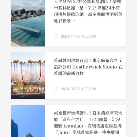
入住曼谷137柱公寓套房酒店！榮獲
米其林星鑰一星，VIP 專屬24小時
頂樓無邊際泳池、高空餐廳酒吧絕美
曼谷夜景…
2024-11-16 13:00:00
首爾透明沙漏百貨！東京麻布台之丘
設計公司 Heatherwick Studio 在
首爾的最新力作
2024-08-23 12:00:00
東京最新地標誕生！日本最高摩天大
廈「麻布台之丘」11/24開幕，沉浸
體驗 teamLab、安縵酒店姐妹品牌
「Janu」全球首家進駐、中央廣場