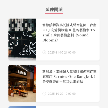
延伸閱讀
當旅館轉譯為沉浸式聲音花園！台南
U.I.J 友愛街旅館 ✕ 曼谷藝術家 To
smile 跨國藝術企劃《Sound
Blooms》
2025-11-05 21:00:00
新加坡、泰國超人氣咖啡館迎來首家
旗艦店 Sarnies One Bangkok！
最受歡迎的土耳其烘蛋必點
2025-10-29 10:00:00