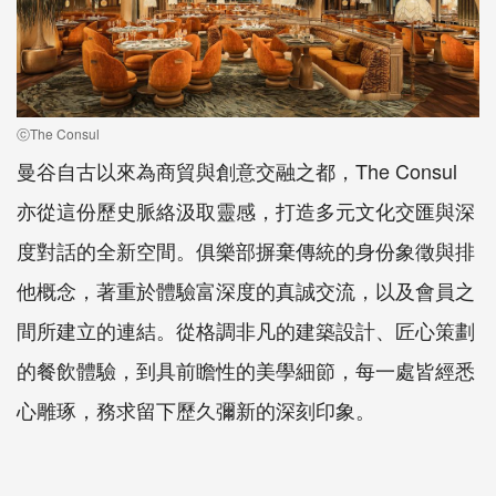
ⓒThe Consul
曼谷自古以來為商貿與創意交融之都，The Consul
亦從這份歷史脈絡汲取靈感，打造多元文化交匯與深
度對話的全新空間。俱樂部摒棄傳統的身份象徵與排
他概念，著重於體驗富深度的真誠交流，以及會員之
間所建立的連結。從格調非凡的建築設計、匠心策劃
的餐飲體驗，到具前瞻性的美學細節，每一處皆經悉
心雕琢，務求留下歷久彌新的深刻印象。