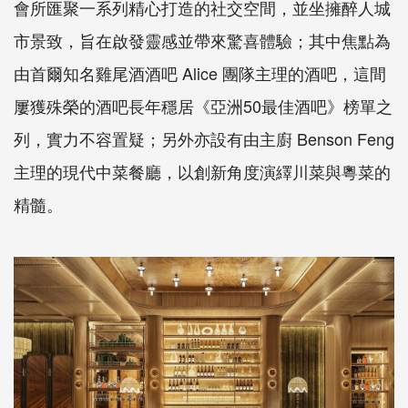
會所匯聚一系列精心打造的社交空間，並坐擁醉人城
市景致，旨在啟發靈感並帶來驚喜體驗；其中焦點為
由首爾知名雞尾酒酒吧 Alice 團隊主理的酒吧，這間
屢獲殊榮的酒吧長年穩居《亞洲50最佳酒吧》榜單之
列，實力不容置疑；另外亦設有由主廚 Benson Feng
主理的現代中菜餐廳，以創新角度演繹川菜與粵菜的
精髓。