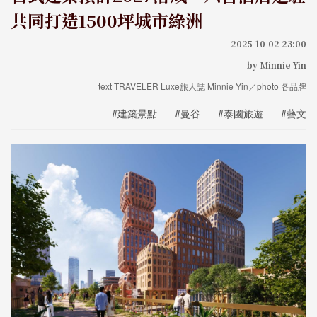
共同打造1500坪城市綠洲
2025-10-02 23:00
by Minnie Yin
text TRAVELER Luxe旅人誌 Minnie Yin／photo 各品牌
#建築景點
#曼谷
#泰國旅遊
#藝文