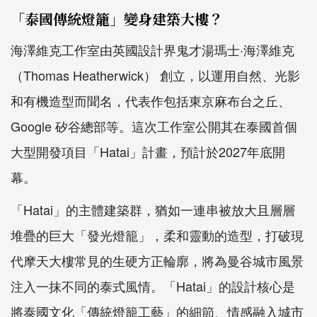
「泰國傳統燈籠」變身建築大樓？
海澤維克工作室由英國設計界鬼才湯瑪士·海澤維克
（Thomas Heatherwick） 創立，以運用自然、光影
和有機造型而聞名，代表作包括東京麻布台之丘、
Google 矽谷總部等。這次工作室公開其在泰國首個
大型開發項目「Hatai」計畫，預計於2027年底開
幕。
「Hatai」的主體建築群，猶如一連串被放大且層層
堆疊的巨大「發光燈籠」，柔和靈動的造型，打破現
代摩天大樓常見的生硬方正輪廓，將為曼谷城市風景
注入一抹不同的泰式風情。「Hatai」的設計核心是
將泰國文化「傳統燈籠工藝」的細節、情感融入城市