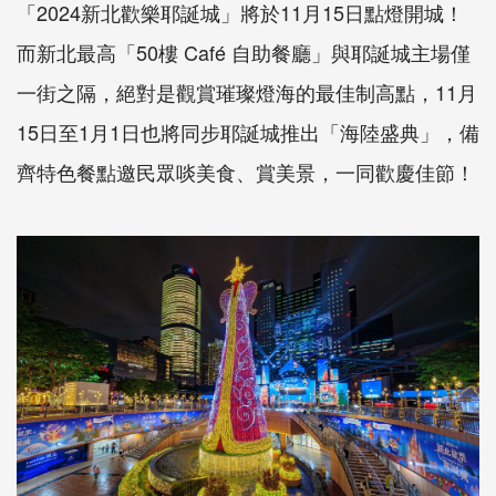
「2024新北歡樂耶誕城」將於11月15日點燈開城！
而新北最高「50樓 Café 自助餐廳」與耶誕城主場僅
一街之隔，絕對是觀賞璀璨燈海的最佳制高點，11月
15日至1月1日也將同步耶誕城推出「海陸盛典」，備
齊特色餐點邀民眾啖美食、賞美景，一同歡慶佳節！