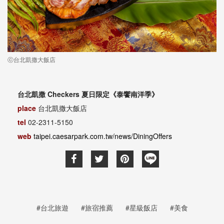
ⓒ台北凱撒大飯店
台北凱撒 Checkers 夏日限定《泰饗南洋季》
place
台北凱撒大飯店
tel
02-2311-5150
web
taipei.caesarpark.com.tw/news/DiningOffers
#台北旅遊
#旅宿推薦
#星級飯店
#美食