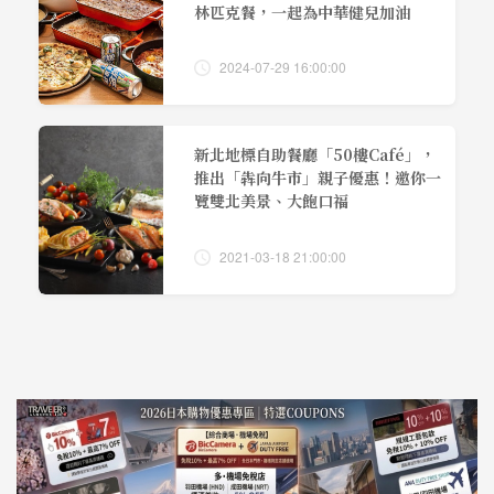
林匹克餐，一起為中華健兒加油
2024-07-29 16:00:00
新北地標自助餐廳「50樓Café」，
推出「犇向牛市」親子優惠！邀你一
覽雙北美景、大飽口福
2021-03-18 21:00:00