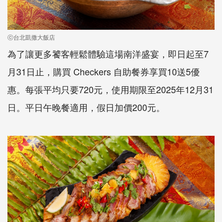
ⓒ台北凱撒大飯店
為了讓更多饕客輕鬆體驗這場南洋盛宴，即日起至7
月31日止，購買 Checkers 自助餐券享買10送5優
惠。每張平均只要720元，使用期限至2025年12月31
日。平日午晚餐適用，假日加價200元。