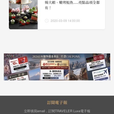
焗大蝦、嫩烤鮭魚.....亮點品項全都
有！
2020-03-09 14:00:00
訂閱電子報
立即填寫email，訂閱TRAVELER Luxe電子報