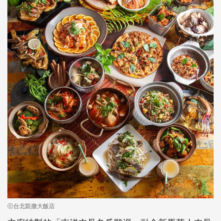
ⓒ台北凱撒大飯店