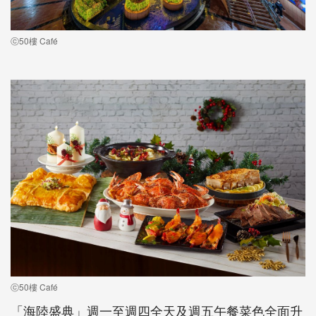
ⓒ50樓 Café
ⓒ50樓 Café
「海陸盛典」週一至週四全天及週五午餐菜色全面升