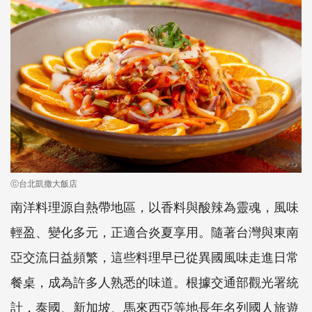
ⓒ台北凱撒大飯店
南洋料理源自熱帶地區，以香料與酸辣為靈魂，風味
輕盈、變化多元，正適合炎夏享用。隨著台灣與東南
亞交流日益頻繁，這些料理早已從異國風味走進日常
餐桌，成為許多人熟悉的味道。根據交通部觀光署統
計，泰國、新加坡、馬來西亞等地長年名列國人旅遊