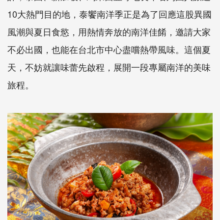
10大熱門目的地，泰饗南洋季正是為了回應這股異國
風潮與夏日食慾，用熱情奔放的南洋佳餚，邀請大家
不必出國，也能在台北市中心盡嚐熱帶風味。這個夏
天，不妨就讓味蕾先啟程，展開一段專屬南洋的美味
旅程。