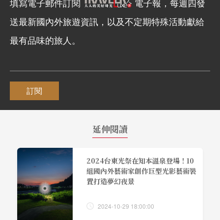
填寫電子郵件訂閱
電子報，每週四發
送最新國內外旅遊資訊，以及不定期特殊活動獻給
最有品味的旅人。
訂閱
延伸閱讀
2024台東光祭在知本溫泉登場！10
組國內外藝術家創作巨型光影藝術裝
置打造夢幻夜景
2024-10-29 18:00:00