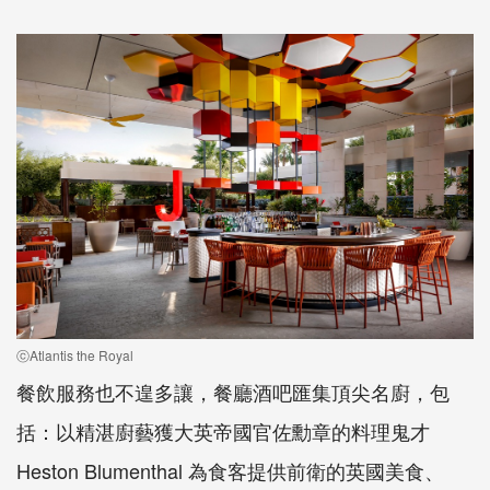
ⓒAtlantis the Royal
餐飲服務也不遑多讓，餐廳酒吧匯集頂尖名廚，包
括：以精湛廚藝獲大英帝國官佐勳章的料理鬼才
Heston Blumenthal 為食客提供前衛的英國美食、