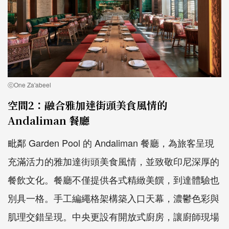
ⓒOne Za'abeel
空間2：融合雅加達街頭美食風情的
Andaliman 餐廳
毗鄰 Garden Pool 的 Andaliman 餐廳，為旅客呈現
充滿活力的雅加達街頭美食風情，並致敬印尼深厚的
餐飲文化。餐廳不僅提供各式精緻美饌，到達體驗也
別具一格。手工編繩格架構築入口天幕，濃鬱色彩與
肌理交錯呈現。中央更設有開放式廚房，讓廚師現場