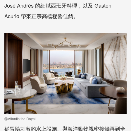
José Andrés 的細膩西班牙料理，以及 Gaston
Acurio 帶來正宗高檔秘魯佳餚。
ⓒAtlantis the Royal
從冒險刺激的水上設施、與海洋動物親密接觸再到全