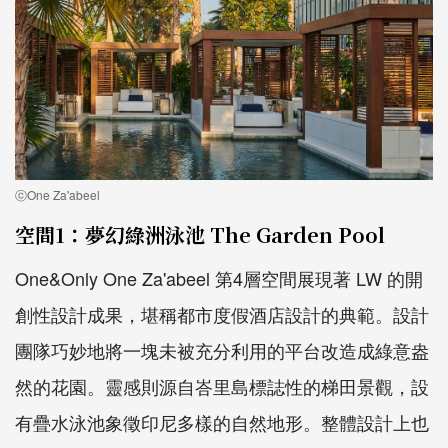
ⓒOne Za'abeel
空間1：夢幻綠洲泳池 The Garden Pool
One&Only One Za'abeel 第4層空間展現著 LW 的開
創性設計成果，堪稱都市度假酒店設計的典範。設計
團隊巧妙地將一塊未被充分利用的平台改造成綠意盎
然的花園。靈感則源自峇里島標誌性的梯田景觀，設
有疊水泳池象徵印尼多樣的自然地形。整體設計上也