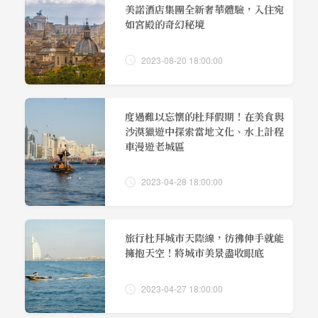
美諾酒店集團全新奢華體驗，入住宛
如宮殿的奇幻秘境
2023-08-20 18:00:00
度過難以忘懷的杜拜假期！在美食與
沙漠獵遊中探索當地文化、水上計程
車漫遊老城區
2023-04-28 18:00:00
旅行杜拜城市天際線，彷彿伸手就能
擁抱天空！將城市美景盡收眼底
2023-04-27 18:00:00