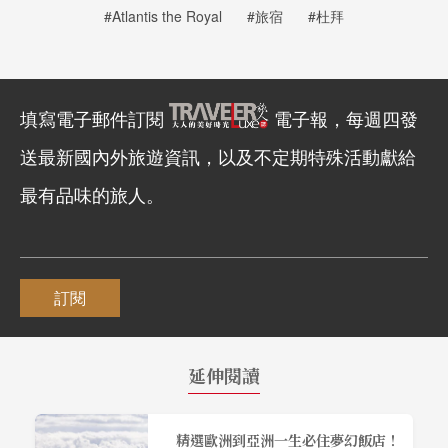
#Atlantis the Royal
#旅宿
#杜拜
填寫電子郵件訂閱
電子報，每週四發
送最新國內外旅遊資訊，以及不定期特殊活動獻給
最有品味的旅人。
訂閱
延伸閱讀
精選歐洲到亞洲一生必住夢幻飯店！