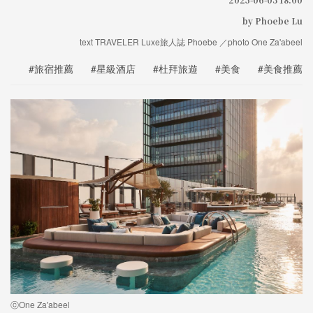
by Phoebe Lu
text TRAVELER Luxe旅人誌 Phoebe ／photo One Za'abeel
#旅宿推薦
#星級酒店
#杜拜旅遊
#美食
#美食推薦
ⓒOne Za'abeel