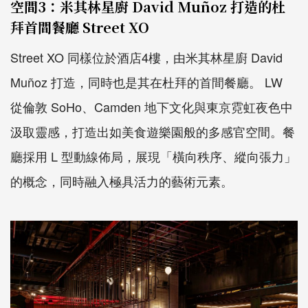
空間3：米其林星廚 David Muñoz 打造的杜
拜首間餐廳 Street XO
Street XO 同樣位於酒店4樓，由米其林星廚 David
Muñoz 打造，同時也是其在杜拜的首間餐廳。 LW
從倫敦 SoHo、Camden 地下文化與東京霓虹夜色中
汲取靈感，打造出如美食遊樂園般的多感官空間。餐
廳採用 L 型動線佈局，展現「橫向秩序、縱向張力」
的概念，同時融入極具活力的藝術元素。