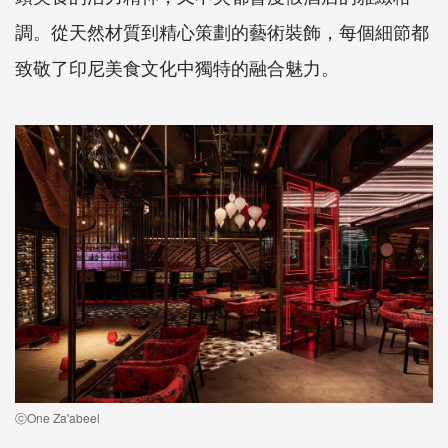
調。從天然材質到精心策劃的藝術裝飾，每個細節都
致敬了印尼美食文化中獨特的融合魅力。
ⓒOne Za'abeel