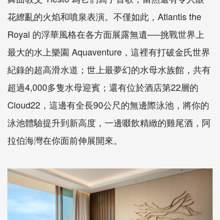
花繚亂的火焰和噴泉表演。不僅如此，Atlantis the
Royal 的浮華風格在各方面展露無遺──挑戰世界上
最大的水上樂園 Aquaventure，這裡有打破金氏世界
紀錄的超高滑水道；世上最夢幻的水母水族館，共有
超過4,000多隻水母迎賓；還有位於酒店第22層的
Cloud22，這邊有全長90公尺的無邊際泳池，將你的
泳池體驗提升到新高度，一邊啜飲精緻的雞尾酒，阿
拉伯海灣在你面前伸展開來。