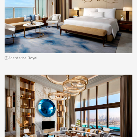
ⓒAtlantis the Royal