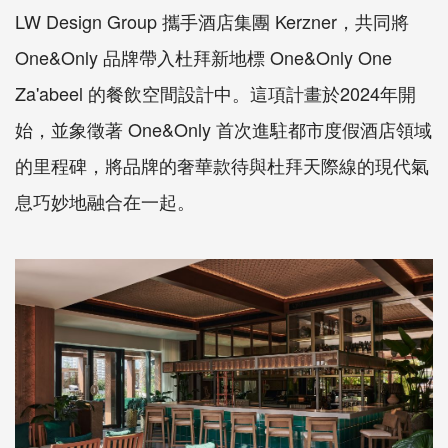
LW Design Group 攜手酒店集團 Kerzner，共同將
One&Only 品牌帶入杜拜新地標 One&Only One
Za'abeel 的餐飲空間設計中。這項計畫於2024年開
始，並象徵著 One&Only 首次進駐都市度假酒店領域
的里程碑，將品牌的奢華款待與杜拜天際線的現代氣
息巧妙地融合在一起。