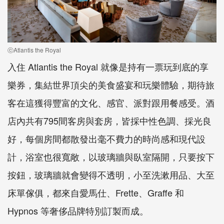
ⓒAtlantis the Royal
入住 Atlantis the Royal 就像是持有一票玩到底的享
樂券，集結世界頂尖的美食盛宴和玩樂體驗，期待旅
客在這獲得豐富的文化、感官、派對跟用餐感受。酒
店內共有795間客房與套房，皆採中性色調、採光良
好，每個房間都散發出毫不費力的時尚感和現代設
計，浴室也很寬敞，以玻璃牆與臥室隔開，只要按下
按鈕，玻璃牆就會變得不透明，小至洗漱用品、大至
床單傢俱，都來自愛馬仕、Frette、Graffe 和
Hypnos 等奢侈品牌特別訂製而成。