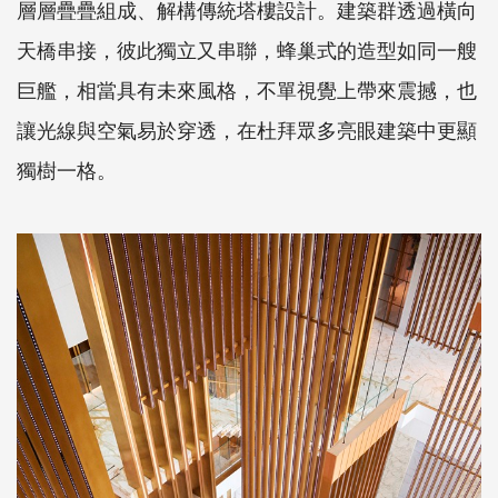
層層疊疊組成、解構傳統塔樓設計。建築群透過橫向
天橋串接，彼此獨立又串聯，蜂巢式的造型如同一艘
巨艦，相當具有未來風格，不單視覺上帶來震撼，也
讓光線與空氣易於穿透，在杜拜眾多亮眼建築中更顯
獨樹一格。