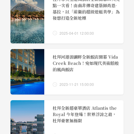
點一次看！由南非傳奇建築師肖恩·
基拉，以「前衛的超級遊艇美學」為
發想打造全新地標
2025-04-01 12:00:00
杜拜河港潟湖畔全新飯店開幕 Vida
Creek Beach！宛如現代美術館般
的風尚飯店
2023-11-21 15:00:00
杜拜全新超豪華酒店 Atlantis the
Royal 今年登場！世界浮誇之最，
杜拜豪奢無極限