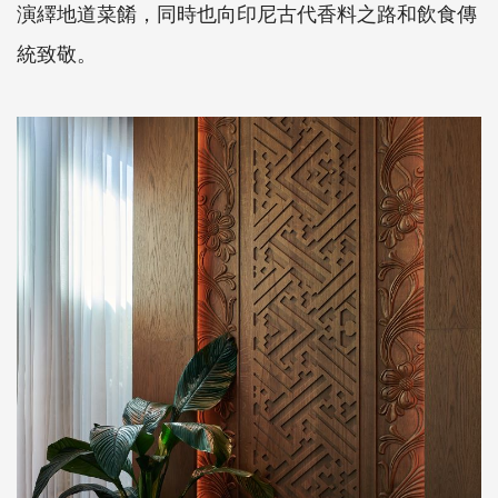
演繹地道菜餚，同時也向印尼古代香料之路和飲食傳
統致敬。