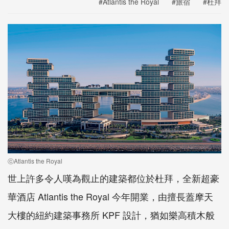
#Atlantis the Royal
#旅宿
#杜拜
ⓒAtlantis the Royal
世上許多令人嘆為觀止的建築都位於杜拜，全新超豪
華酒店 Atlantis the Royal 今年開業，由擅長蓋摩天
大樓的紐約建築事務所 KPF 設計，猶如樂高積木般