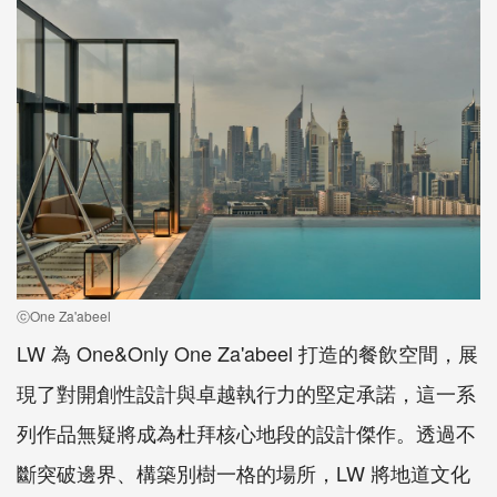
ⓒOne Za'abeel
LW 為 One&Only One Za'abeel 打造的餐飲空間，展
現了對開創性設計與卓越執行力的堅定承諾，這一系
列作品無疑將成為杜拜核心地段的設計傑作。透過不
斷突破邊界、構築別樹一格的場所，LW 將地道文化