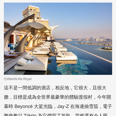
ⓒAtlantis the Royal
這不是一間低調的酒店，相反地，它很大，且很大
膽，目標是成為全世界最豪華的體驗渡假村，今年開
幕時 Beyoncé 大駕光臨，Jay-Z 在海邊抽雪茄，電子
舞曲教父 Tiësto 為它們寫了首歌，當然還有令人眼