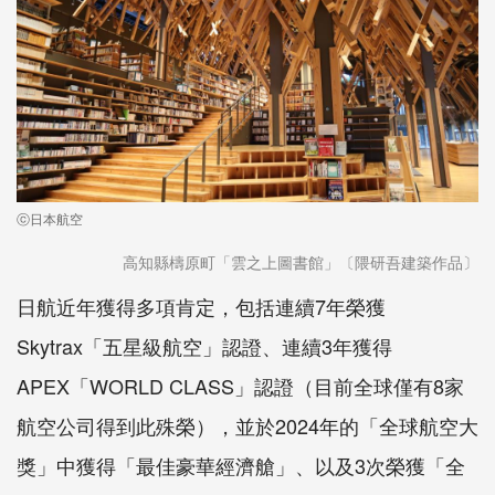
ⓒ日本航空
高知縣檮原町「雲之上圖書館」〔隈研吾建築作品〕
日航近年獲得多項肯定，包括連續7年榮獲
Skytrax「五星級航空」認證、連續3年獲得
APEX「WORLD CLASS」認證（目前全球僅有8家
航空公司得到此殊榮），並於2024年的「全球航空大
獎」中獲得「最佳豪華經濟艙」、以及3次榮獲「全