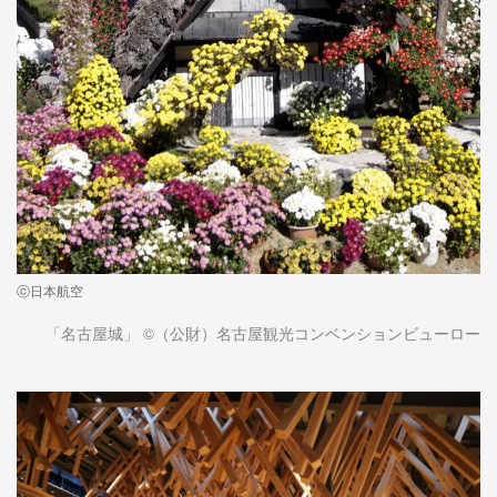
ⓒ日本航空
「名古屋城」 ©（公財）名古屋観光コンベンションビューロー