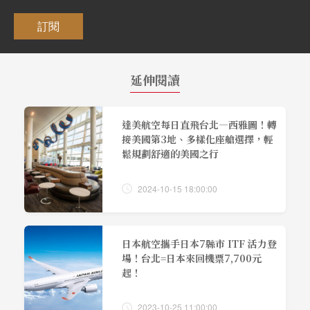
訂閱
延伸閱讀
達美航空每日直飛台北—西雅圖！轉
接美國第3地、多樣化座艙選擇，輕
鬆規劃舒適的美國之行
2024-10-15 18:00:00
日本航空攜手日本7縣市 ITF 活力登
場！台北=日本來回機票7,700元
起！
2023-10-25 11:00:00