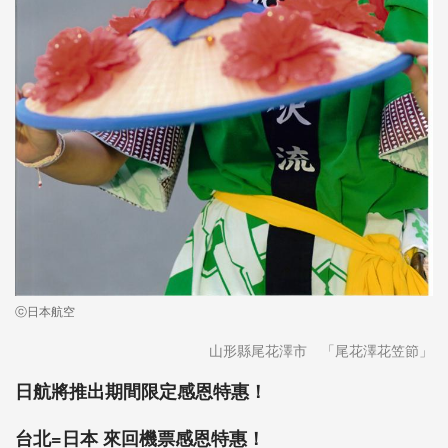
ⓒ日本航空
山形縣尾花澤市 「尾花澤花笠節」
日航將推出期間限定感恩特惠！
台北=日本 來回機票感恩特惠！