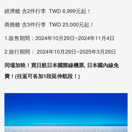
經濟艙 含2件行李 TWD 6,999元起！
商務艙 含3件行李 TWD 23,000元起！
1.販售期間：2024年10月29日~2024年11月4日
2.旅行期間： 2024年10月29日~2025年3月29日
同場加映！買日航日本國際線機票, 日本國內線免
費！(往返可各加1段延伸航段！)