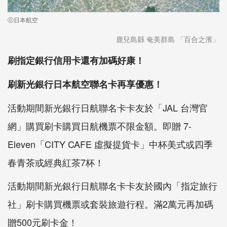
ⓒ日本航空
鹿兒島縣 奄美群島 「百合之濱」
刷指定銀行信用卡還有加碼好康！
刷新光銀行日本航空聯名卡再享優惠！
活動期間新光銀行日航聯名卡卡友於「JAL 台灣官
網」購買刷卡購買日航機票不限金額。即贈 7-
Eleven「CITY CAFE 虛擬提貨卡」中杯美式或四季
春青茶或經典紅茶7杯！
活動期間新光銀行日航聯名卡卡友於國內「指定旅行
社」刷卡購買機票或套裝旅遊行程。滿2萬元再加碼
贈500元刷卡金！