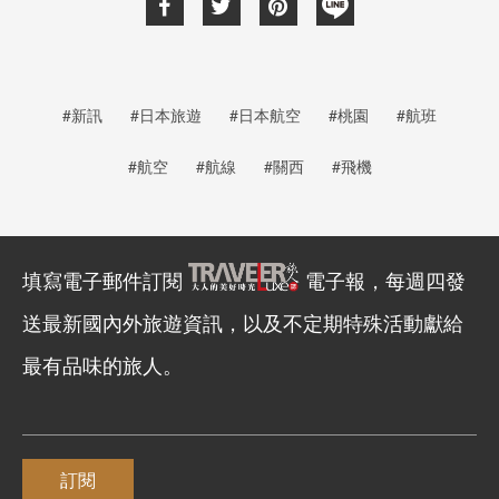
#新訊
#日本旅遊
#日本航空
#桃園
#航班
#航空
#航線
#關西
#飛機
填寫電子郵件訂閱
電子報，每週四發
送最新國內外旅遊資訊，以及不定期特殊活動獻給
最有品味的旅人。
訂閱