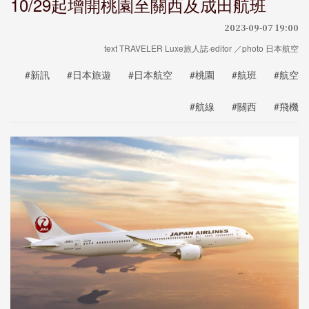
10/29起增開桃園至關西及成田航班
2023-09-07 19:00
text TRAVELER Luxe旅人誌·editor ／photo 日本航空
#新訊
#日本旅遊
#日本航空
#桃園
#航班
#航空
#航線
#關西
#飛機