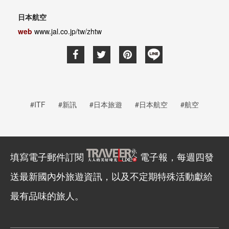
日本航空
web
www.jal.co.jp/tw/zhtw
#ITF
#新訊
#日本旅遊
#日本航空
#航空
填寫電子郵件訂閱
電子報，每週四發
送最新國內外旅遊資訊，以及不定期特殊活動獻給
最有品味的旅人。