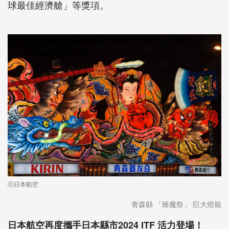
球最佳經濟艙」等獎項。
ⓒ日本航空
青森縣 「睡魔祭」 巨大燈籠
日本航空再度攜手日本縣市2024 ITF 活力登場！