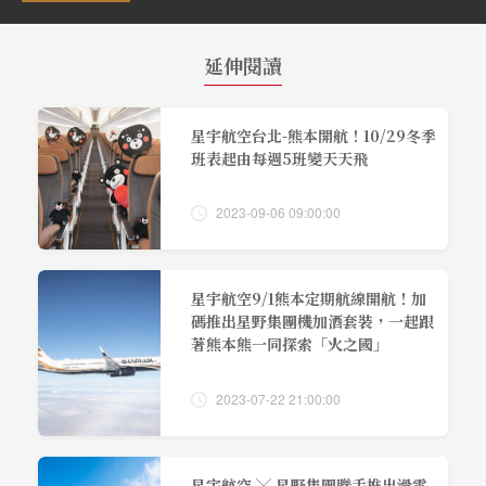
延伸閱讀
星宇航空台北-熊本開航！10/29冬季
班表起由每週5班變天天飛
2023-09-06 09:00:00
星宇航空9/1熊本定期航線開航！加
碼推出星野集團機加酒套裝，一起跟
著熊本熊一同探索「火之國」
2023-07-22 21:00:00
星宇航空 ╳ 星野集團聯手推出滑雪