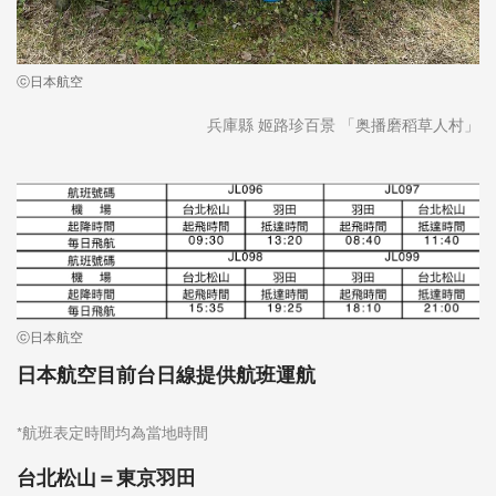
ⓒ日本航空
兵庫縣 姬路珍百景 「奥播磨稻草人村」
ⓒ日本航空
日本航空目前台日線提供航班運航
*航班表定時間均為當地時間
台北松山＝東京羽田