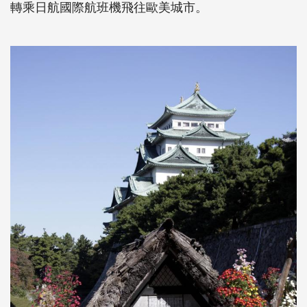
轉乘日航國際航班機飛往歐美城市。