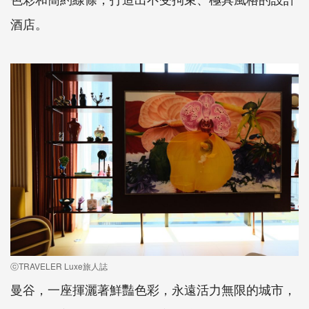
酒店。
ⓒTRAVELER Luxe旅人誌
曼谷，一座揮灑著鮮豔色彩，永遠活力無限的城市，