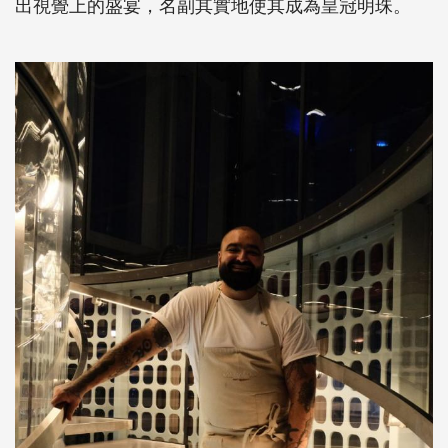
出視覺上的盛宴，名副其實地使其成為皇冠明珠。