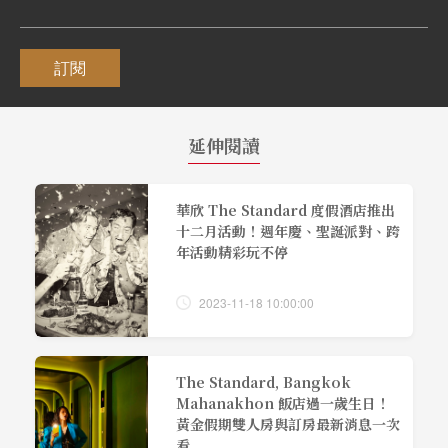
訂閱
延伸閱讀
華欣 The Standard 度假酒店推出
十二月活動！週年慶、聖誕派對、跨
年活動精彩玩不停
2023-11-18 10:00:00
The Standard, Bangkok
Mahanakhon 飯店過一歲生日！
黃金假期雙人房與訂房最新消息一次
看