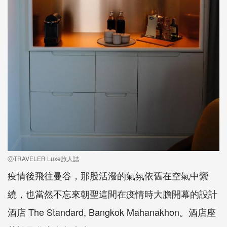
ⓒTRAVELER Luxe旅人誌
疫情後飛往曼谷，那股活潑的氣氛依舊在空氣中縈
繞，也當然不忘來朝聖這間在疫情時大膽開幕的設計
酒店 The Standard, Bangkok Mahanakhon。酒店座