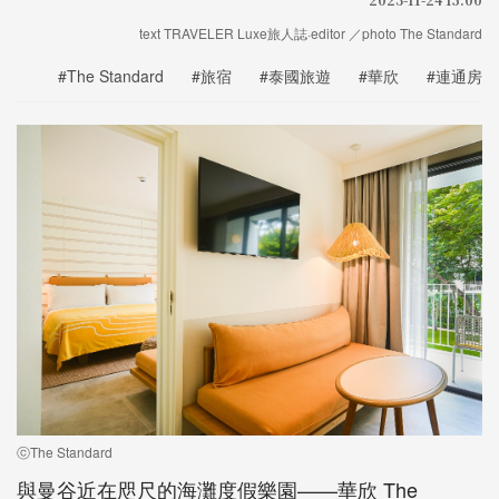
text TRAVELER Luxe旅人誌·editor ／photo The Standard
#The Standard
#旅宿
#泰國旅遊
#華欣
#連通房
ⓒThe Standard
與曼谷近在咫尺的海灘度假樂園——華欣 The