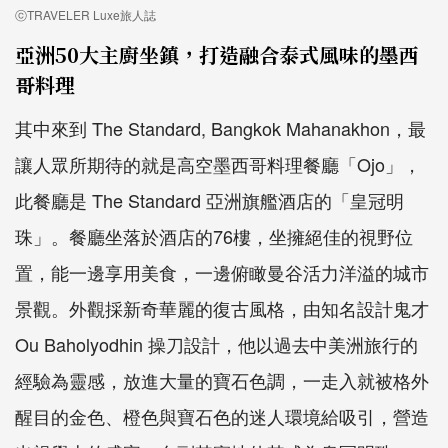
ⓒTRAVELER Luxe旅人誌
亞洲50大主廚坐鎮，打造融合泰式風味的墨西
哥料理
其中來到 The Standard, Bangkok Mahanakhon，最
讓人眾所期待的就是高空墨西哥料理餐廳「Ojo」，
此餐廳是 The Standard 亞洲旗艦酒店的「皇冠明
珠」。餐廳坐落於酒店的76樓，坐擁絕佳的視野位
置，能一邊享用美食，一邊俯瞰曼谷活力洋溢的城市
景觀。外觀採新奇華麗的復古風格，由知名設計鬼才
Ou Baholyodhin 操刀設計，他以過去中美洲旅行的
經驗為靈感，放進大量的寶石色調，一走入就被格外
醒目的金色、橙色與寶石色的迷人環境給吸引，營造