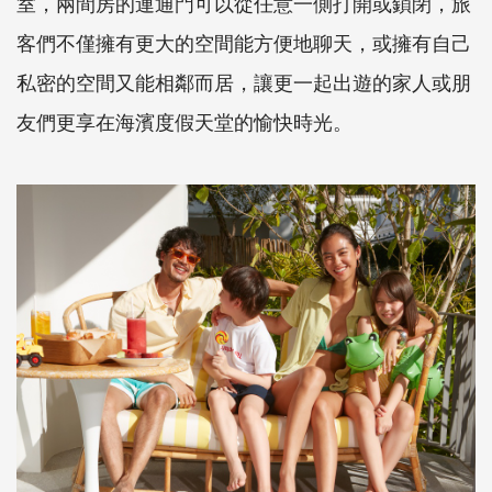
室，兩間房的連通門可以從任意一側打開或鎖閉，旅
客們不僅擁有更大的空間能方便地聊天，或擁有自己
私密的空間又能相鄰而居，讓更一起出遊的家人或朋
友們更享在海濱度假天堂的愉快時光。