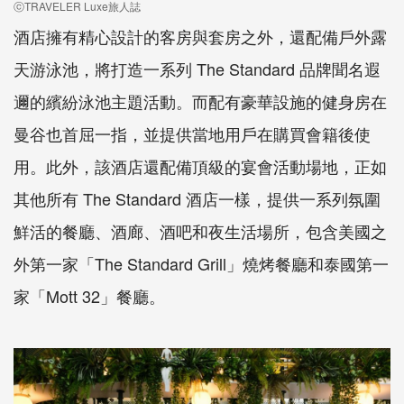
ⓒTRAVELER Luxe旅人誌
酒店擁有精心設計的客房與套房之外，還配備戶外露
天游泳池，將打造一系列 The Standard 品牌聞名遐
邇的繽紛泳池主題活動。而配有豪華設施的健身房在
曼谷也首屈一指，並提供當地用戶在購買會籍後使
用。此外，該酒店還配備頂級的宴會活動場地，正如
其他所有 The Standard 酒店一樣，提供一系列氛圍
鮮活的餐廳、酒廊、酒吧和夜生活場所，包含美國之
外第一家「The Standard Grill」燒烤餐廳和泰國第一
家「Mott 32」餐廳。