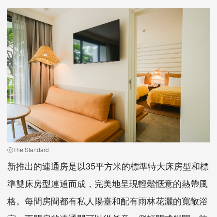
ⓒThe Standard
新推出的連通房是以35平方米的標準特大床房型和標
準雙床房型連通而成，完美地呈現輕鬆愜意的熱帶風
格。每間房間都有私人陽臺和配有雨林花灑的寬敞浴