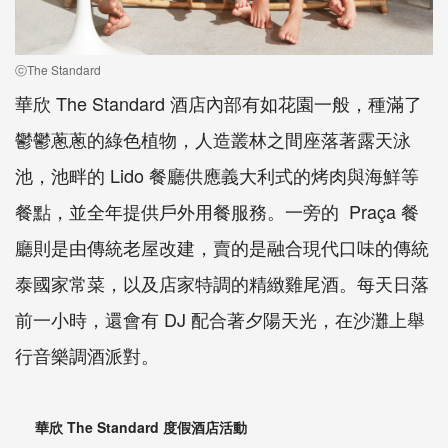
ⓒThe Standard
華欣 The Standard 酒店內部有如花園一般，種滿了
鬱鬱蔥蔥的綠色植物，人造叢林之間座落著露天泳
池，池畔的 Lido 餐廳供應義大利式的烤肉與海鮮等
餐點，並全年提供戶外用餐服務。一旁的 Praça 餐
廳則是由傳統老屋改建，賣的是融合現代口味的傳統
泰國家常菜，以及店家特調的精緻雞尾酒。每天日落
前一小時，還會有 DJ 配合著夕陽天光，在沙灘上舉
行音樂調酒派對。
華欣 The Standard 度假酒店活動