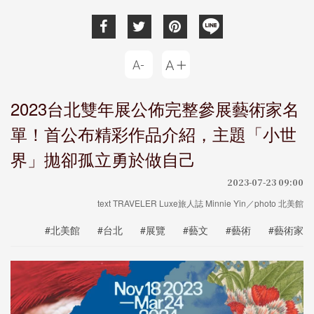
2023台北雙年展公佈完整參展藝術家名
單！首公布精彩作品介紹，主題「小世
界」拋卻孤立勇於做自己
2023-07-23 09:00
text TRAVELER Luxe旅人誌 Minnie Yin／photo 北美館
#北美館
#台北
#展覽
#藝文
#藝術
#藝術家