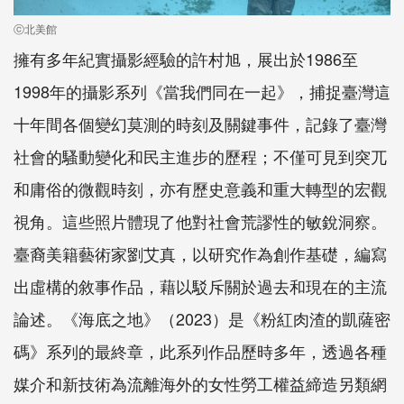
ⓒ北美館
擁有多年紀實攝影經驗的許村旭，展出於1986至
1998年的攝影系列《當我們同在一起》，捕捉臺灣這
十年間各個變幻莫測的時刻及關鍵事件，記錄了臺灣
社會的騷動變化和民主進步的歷程；不僅可見到突兀
和庸俗的微觀時刻，亦有歷史意義和重大轉型的宏觀
視角。這些照片體現了他對社會荒謬性的敏銳洞察。
臺裔美籍藝術家劉艾真，以研究作為創作基礎，編寫
出虛構的敘事作品，藉以駁斥關於過去和現在的主流
論述。《海底之地》（2023）是《粉紅肉渣的凱薩密
碼》系列的最終章，此系列作品歷時多年，透過各種
媒介和新技術為流離海外的女性勞工權益締造另類網