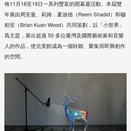
佈11月18至19日一系列豐富的開幕週活動。本屆雙
年展由周安曼、莉姆．夏迪德（Reem Shadid）和穆
柏安（Brian Kuan Wood）共同策劃，以「小世界」
爲主題，展出超過 50 多位臺灣及國際藝術家和音樂
人的作品，使北美館成為一個聆聽、聚集與即興創作
的空間。