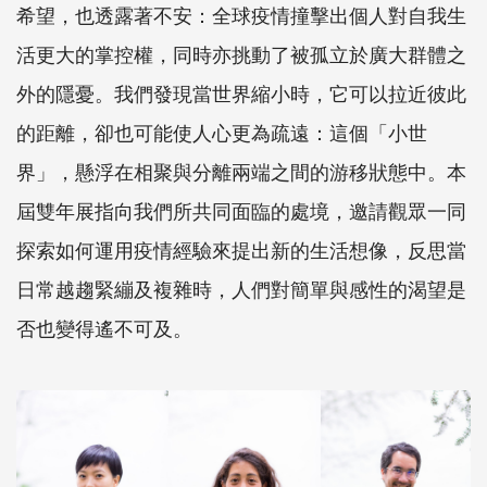
希望，也透露著不安：全球疫情撞擊出個人對自我生
活更大的掌控權，同時亦挑動了被孤立於廣大群體之
外的隱憂。我們發現當世界縮小時，它可以拉近彼此
的距離，卻也可能使人心更為疏遠：這個「小世
界」，懸浮在相聚與分離兩端之間的游移狀態中。本
屆雙年展指向我們所共同面臨的處境，邀請觀眾一同
探索如何運用疫情經驗來提出新的生活想像，反思當
日常越趨緊繃及複雜時，人們對簡單與感性的渴望是
否也變得遙不可及。