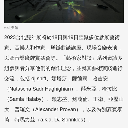
ⓒ北美館
2023台北雙年展將於18日與19日匯聚多位參展藝術
家、音樂人和作家，舉辦對談講座、現場音樂表演，
以及音樂廠牌賞聽會等。「藝術家對談」系列邀請多
組參與者分享他們的創作理念，並就其藝術實踐進行
交流，包括 dj sniff、娜塔莎．薩德爾．哈吉安
（Natascha Sadr Haghighian）、薩米亞．哈拉比
（Samia Halaby）、賴志盛、鮑藹倫、王衛、亞歷山
大．普羅文（Alexander Provan），以及特別嘉賓泰
芮．特馬力茲（a.k.a. DJ Sprinkles）。