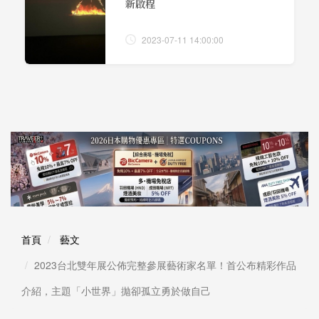
新啟程
2023-07-11 14:00:00
首頁
藝文
2023台北雙年展公佈完整參展藝術家名單！首公布精彩作品
介紹，主題「小世界」拋卻孤立勇於做自己