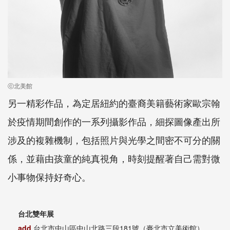
ⓒ北美館
另一精彩作品，為定居紐約的臺裔美籍藝術家歐宗翰
於疫情期間創作的一系列攝影作品，細探圖像產出所
涉及的複雜機制，包括照片與光學之間密不可分的關
係，並藉由孩童的純真視角，時刻提醒著自己需對微
小事物保持好奇心。
台北雙年展
add
台北市中山區中山北路三段181號（臺北市立美術館）