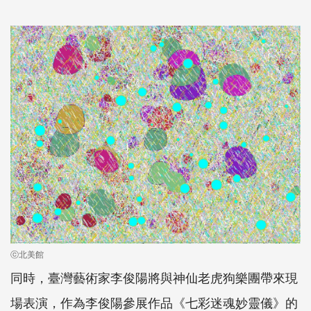
ⓒ北美館
同時，臺灣藝術家李俊陽將與神仙老虎狗樂團帶來現
場表演，作為李俊陽參展作品《七彩迷魂妙靈儀》的