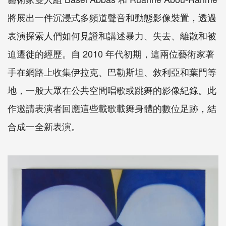
將展出一件沉浸式多頻道聲音和動態影像裝置，透過
表演探索人們如何見證和講述暴力、失去、離散和被
迫遷徙的經歷。自
2010
年代初期，這兩位藝術家著
手在網路上收集伊拉克、巴勒斯坦、敘利亞和葉門等
地，一般大眾在公共空間唱歌或跳舞的影像紀錄。此
作邀請表演者回應這些載歌載舞身體的數位足跡，結
合成一全新表演。