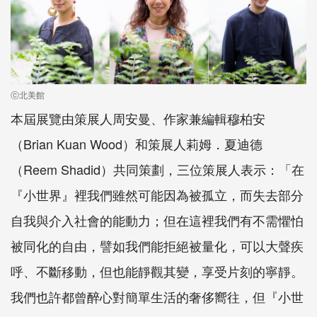
ⓒ北美館
本屆展覽由策展人周安曼、作家兼編輯穆柏安
（
Brian Kuan Wood
）和策展人莉姆．夏迪德
（
Reem Shadid
）共同策劃，三位策展人表示：「在
『小世界』裡我們雖然可能因為被孤立，而失去部分
自我與介入社會的能動力；但在這裡我們有不需懼怕
被同化的自由，譬如我們能拒絕被量化，可以大聲疾
呼、不斷移動，但也能靜觀其變，享受片刻的寧靜。
我們也許都曾醉心對簡單生活的奢侈嚮往，但『小世