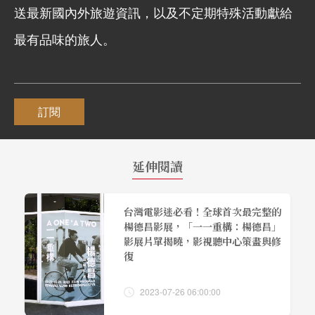
送最新國內外旅遊資訊，以及不定期特殊活動獻給
最有品味的旅人。
訂閱
延伸閱讀
台灣電影迷必看！全球首次最完整的
楊德昌影展，「一一重構：楊德昌」
影展片單揭曉，影視聽中心策畫與修
復
2023-07-26 06:00:00