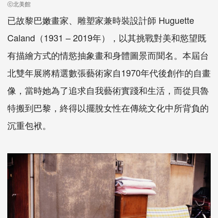
ⓒ北美館
已故黎巴嫩畫家、雕塑家兼時裝設計師 Huguette
Caland（1931 – 2019年），以其挑戰對美和慾望既
有描繪方式的情慾抽象畫和身體圖景而聞名。本屆台
北雙年展將精選數張藝術家自1970年代後創作的自畫
像，當時她為了追求自我藝術實踐和生活，而從貝魯
特搬到巴黎，終得以擺脫女性在傳統文化中所背負的
沉重包袱。