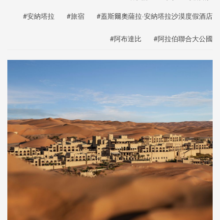
#安納塔拉
#旅宿
#蓋斯爾奧薩拉·安納塔拉沙漠度假酒店
#阿布達比
#阿拉伯聯合大公國