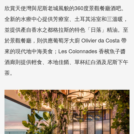
欣賞天使灣與尼斯老城風貌的360度景觀餐廳酒吧。
全新的水療中心提供芳療室、土耳其浴室和三溫暖，
並提供產自香水之都格拉斯的特色「日落」精油。至
於景觀餐廳，則供應葡萄牙大廚 Olivier da Costa 帶
來的現代地中海美食；Les Colonnades 香檳魚子醬
酒廊則提供輕食、本地佳餚、單杯紅白酒及尼斯下午
茶。