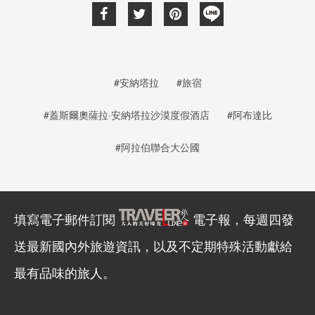
#安納塔拉
#旅宿
#蓋斯爾奧薩拉·安納塔拉沙漠度假酒店
#阿布達比
#阿拉伯聯合大公國
填寫電子郵件訂閱
電子報，每週四發
送最新國內外旅遊資訊，以及不定期特殊活動獻給
最有品味的旅人。