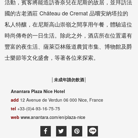
活動，賓客將能造訪香奈兒在尼斯的故居，並拜訪法
國的古老酒莊 Château de Cremat 品嚐安納塔拉的
私人特釀，在尼斯高山崇嶺之間享用午餐，體驗這位
時尚傳奇的一日生活。除此之外，酒店所在位置還有
豐富的夜生活、薩萊亞林蔭道農貿市集、博物館及爵
士樂節等文化盛會，等著各位來探索。
│未成年請勿飲酒│
Anantara Plaza Nice Hotel
add
12 Avenue de Verdun 06 000 Nice, France
tel
+33-(0)4-93-16-75-75
web
www.anantara.com/en/plaza-nice