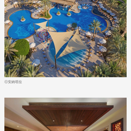
ⓒ安納塔拉