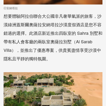
ⓒ安納塔拉
想要體驗阿拉伯聯合大公國非凡奢華氣派的旅客，沙
漠綠洲蓋斯爾奧薩拉安納塔拉沙漠度假酒店是您不容
錯過的選擇。此酒店新近推出四臥室的 Sahra 別墅和
帶有私人會客廳的兩臥室奧薩拉別墅（Al Sarab
Villa），並推出了優惠專案，供貴賓盡情享受沙漠中
隱私且平靜的獨特氛圍。