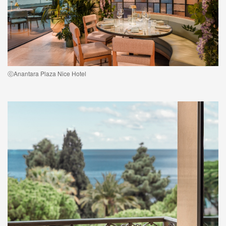
ⓒAnantara Plaza Nice Hotel