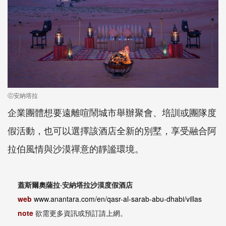
ⓒ安納塔拉
企業團體想要遠離喧鬧城市舉辦聚會、培訓或團隊度
假活動，也可以選擇該酒店全新的別墅，享受融合阿
拉伯風情與沙漠禪意的靜謐環境。
蓋斯爾奧薩拉·安納塔拉沙漠度假酒店
web
www.anantara.com/en/qasr-al-sarab-abu-dhabi/villas
note
欲需更多資訊或預訂請上網。