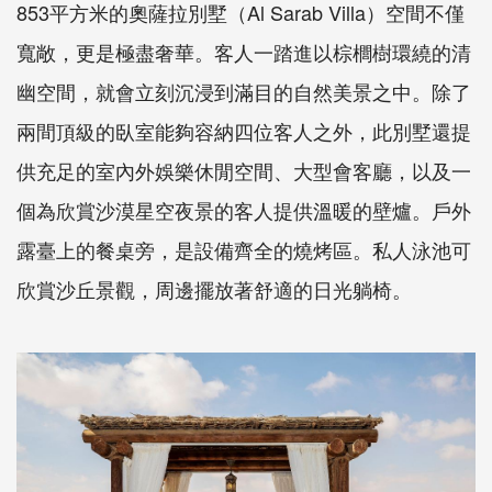
853平方米的奧薩拉別墅（Al Sarab Villa）空間不僅
寬敞，更是極盡奢華。客人一踏進以棕櫚樹環繞的清
幽空間，就會立刻沉浸到滿目的自然美景之中。除了
兩間頂級的臥室能夠容納四位客人之外，此別墅還提
供充足的室內外娛樂休閒空間、大型會客廳，以及一
個為欣賞沙漠星空夜景的客人提供溫暖的壁爐。戶外
露臺上的餐桌旁，是設備齊全的燒烤區。私人泳池可
欣賞沙丘景觀，周邊擺放著舒適的日光躺椅。