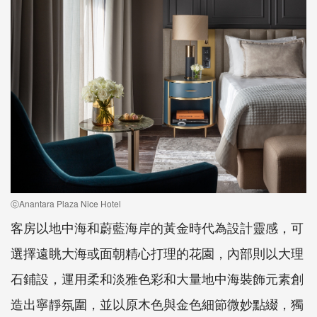
ⓒAnantara Plaza Nice Hotel
客房以地中海和蔚藍海岸的黃金時代為設計靈感，可
選擇遠眺大海或面朝精心打理的花園，內部則以大理
石鋪設，運用柔和淡雅色彩和大量地中海裝飾元素創
造出寧靜氛圍，並以原木色與金色細節微妙點綴，獨