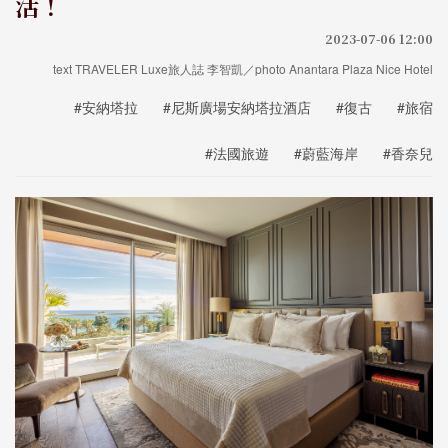
活！
2023-07-06 12:00
text TRAVELER Luxe旅人誌 李智凱／photo Anantara Plaza Nice Hotel
#安納塔拉
#尼斯廣場安納塔拉酒店
#復古
#旅宿
#法國旅遊
#蔚藍海岸
#香奈兒