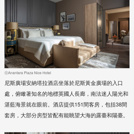
ⓒAnantara Plaza Nice Hotel
尼斯廣場安納塔拉酒店坐落於尼斯黃金廣場的入口
處，俯瞰著知名的地標英國人長廊，南法迷人陽光和
湛藍海景就在眼前。酒店提供151間客房，包括38間
套房，大部分房型皆配有能眺望大海的露臺和陽臺。