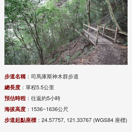
：司馬庫斯神木群步道
步道名稱
：單程5.5公里
總長度
：往返約5小時
預估時程
：1536~1636公尺
海拔高度
：24.57757, 121.33767 (WGS84 座標)
步道起點座標