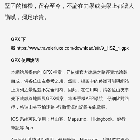
堅固的橋樑，留存至今，不論在力學或美學上都讓人
讚嘆，彌足珍貴。
GPX 下
載
https://www.travelerluxe.com/download/siir/9_HSZ_1.gpx
GPX 使用說明
本網站所提供的 GPX 檔案，乃依據官方建議之路徑實地繪製
而成，供各位山友參考之用。然而，檔案中的路徑可能與網站
上所列之景點並不完全相符。因此，在使用時，請各位山友事
先下載離線地圖與GPX檔案，靠著手機APP導航，仔細比對路
徑，悠遊山林不怕迷路~行動電源也記得充飽電喔。
IOS 系統可以使用：登山客、Maps.me、Hikingbook、健行
筆記等 App
Android 系統可以使用：健行筆記、Maps.me、綠野遊蹤跟台