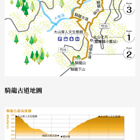
騎龍古道地圖