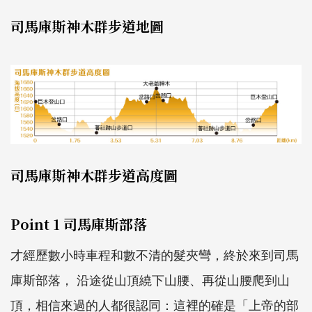
司馬庫斯神木群步道地圖
司馬庫斯神木群步道高度圖
Point 1 司馬庫斯部落
才經歷數小時車程和數不清的髮夾彎，終於來到司馬
庫斯部落， 沿途從山頂繞下山腰、再從山腰爬到山
頂，相信來過的人都很認同：這裡的確是「上帝的部