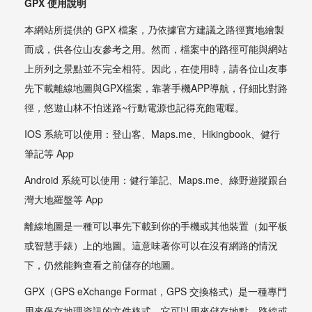
GPX 使用說明
本網站所提供的 GPX 檔案，乃依據官方建議之路徑實地繪製
而成，供各位山友參考之用。然而，檔案中的路徑可能與網站
上所列之景點並不完全相符。因此，在使用時，請各位山友事
先下載離線地圖與GPX檔案，靠著手機APP導航，仔細比對路
徑，悠遊山林不怕迷路~行動電源也記得充飽電喔。
IOS 系統可以使用：登山客、Maps.me、Hikingbook、健行
筆記等 App
Android 系統可以使用：健行筆記、Maps.me、綠野遊蹤跟台
灣大地羅盤等 App
離線地圖是一種可以事先下載到你的手機或其他裝置（如平板
或智慧手錶）上的地圖。這意味著你可以在沒有網路的情況
下，仍然能夠查看之前儲存的地圖。
GPX（GPS eXchange Format，GPS 交換格式）是一種專門
用來保存地理資訊的文件格式，它可以用來儲存地點、路線或