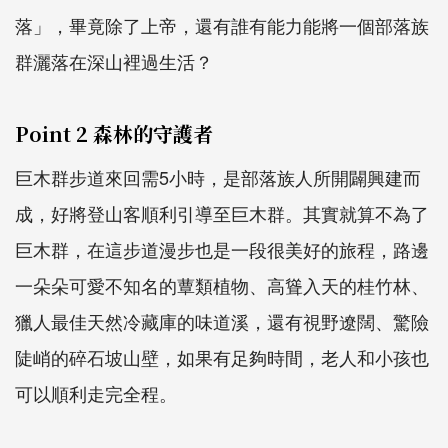
落」，畢竟除了上帝，還有誰有能力能將一個部落族
群灑落在深山裡過生活？
Point 2 森林的守護者
巨木群步道來回需5小時，是部落族人所開闢興建而
成，好將登山客順利引導至巨木群。其實就算不為了
巨木群，在這步道漫步也是一段很美好的旅程，路邊
一朵朵可愛不知名的蕈類植物、高聳入天的桂竹林、
獵人最佳天然冷藏庫的味道溪，還有視野遼闊、驚險
陡峭的碎石坡山壁，如果有足夠時間，老人和小孩也
可以順利走完全程。