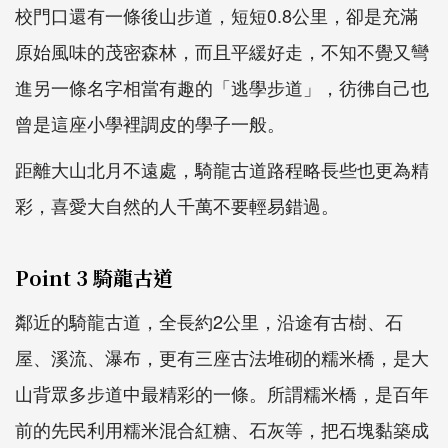
校門口還有一條後山步道，短短0.8公里，卻是充滿
原始風味的茂密森林，而且平緩好走，不知不覺又彎
進另一條名字相當有趣的「逃學步道」，彷彿自己也
曾是這座小學裡調皮的學子一般。
距離大山北月不遠處，騎龍古道路程略長些也更為精
彩，喜愛大自然的人千萬不要輕易錯過。
Point 3 騎龍古道
鄰近的騎龍古道，全長約2公里，沿途有古樹、石
屋、溪流、瀑布，更有三座古法堆砌的糯米橋，是大
山背眾多步道中最精彩的一條。所謂糯米橋，是百年
前的先民利用糯米混合紅糖、石灰等，把石塊黏築成