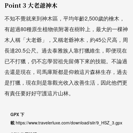
Point 3 大老爺神木
不知不覺就來到神木區，平均年齡2,500歲的檜木，
有超過80種原生植物依附著在樹幹上，最大的一棵神
木人稱「大老爺」，又稱老爺神木，約45公尺高，周
長達20.5公尺。過去泰雅族人靠打獵維生，即便現在
已不打獵，仍不忘學習祖先留傳下來的技能。不論過
去還是現在，司馬庫斯都是仰賴這片森林生存，過去
是打獵，現在則是靠觀光收入改善生活，因此他們更
有責任要好好守護這片山林。
GPX 下
載
https://www.travelerluxe.com/download/siir/9_HSZ_3.gpx