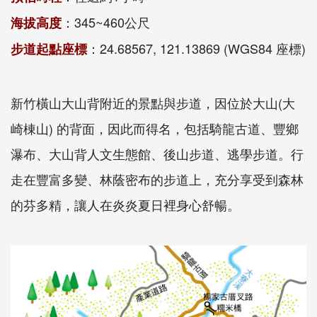
：345~460公尺
海拔高度
：24.68567, 121.13869 (WGS84 座標)
步道起點座標
新竹橫山大山背附近的景點與步道，因位於大山(大
崎棟山) 的背面，因此而得名，包括騎龍古道、豐鄉
瀑布、大山背人文生態館、後山步道、逃學步道。行
走在豐富多變、林蔭密布的步道上，充分享受到森林
的芬多精，讓人在炎炎夏日裡身心舒暢。