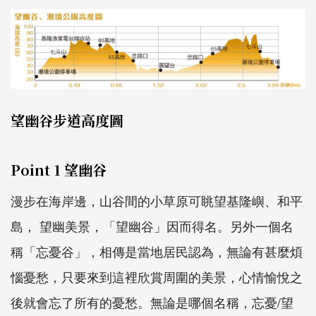
望幽谷步道高度圖
Point 1 望幽谷
漫步在海岸邊，山谷間的小草原可眺望基隆嶼、和平
島， 望幽美景，「望幽谷」因而得名。另外一個名
稱「忘憂谷」，相傳是當地居民認為，無論有甚麼煩
惱憂愁，只要來到這裡欣賞周圍的美景，心情愉悅之
後就會忘了所有的憂愁。無論是哪個名稱，忘憂/望