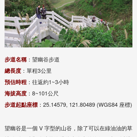
：望幽谷步道
步道名稱
：單程3公里
總長度
：往返約1~3小時
預估時程
：8~101公尺
海拔高度
：25.14579, 121.80489 (WGS84 座標)
步道起點座標
望幽谷是一個 V 字型的山谷，除了可以在綠油油的草