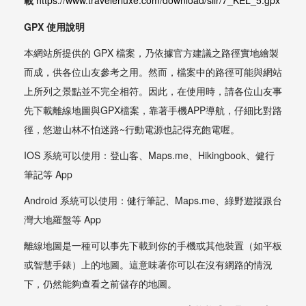
GPX 使用說明
本網站所提供的 GPX 檔案，乃依據官方建議之路徑實地繪製
而成，供各位山友參考之用。然而，檔案中的路徑可能與網站
上所列之景點並不完全相符。因此，在使用時，請各位山友事
先下載離線地圖與GPX檔案，靠著手機APP導航，仔細比對路
徑，悠遊山林不怕迷路~行動電源也記得充飽電喔。
IOS 系統可以使用：登山客、Maps.me、Hikingbook、健行
筆記等 App
Android 系統可以使用：健行筆記、Maps.me、綠野遊蹤跟台
灣大地羅盤等 App
離線地圖是一種可以事先下載到你的手機或其他裝置（如平板
或智慧手錶）上的地圖。這意味著你可以在沒有網路的情況
下，仍然能夠查看之前儲存的地圖。