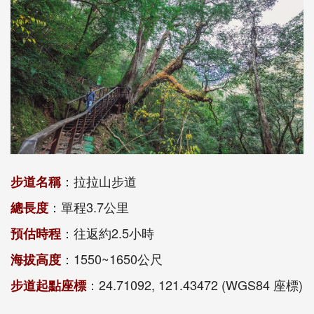
：拉拉山步道
步道名稱
：單程3.7公里
總長度
：往返約2.5小時
預估時程
：1550~1650公尺
海拔高度
：24.71092, 121.43472 (WGS84 座標)
步道起點座標