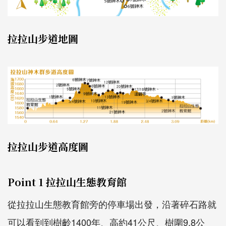
拉拉山步道地圖
拉拉山步道高度圖
Point 1 拉拉山生態教育館
從拉拉山生態教育館旁的停車場出發，沿著碎石路就
可以看到到樹齡1400年、高約41公尺、樹圍9.8公