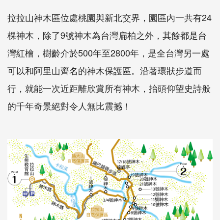
拉拉山神木區位處桃園與新北交界，園區內一共有24
棵神木，除了9號神木為台灣扁柏之外，其餘都是台
灣紅檜，樹齡介於500年至2800年，是全台灣另一處
可以和阿里山齊名的神木保護區。沿著環狀步道而
行，就能一次近距離欣賞所有神木，抬頭仰望史詩般
的千年奇景絕對令人無比震撼！