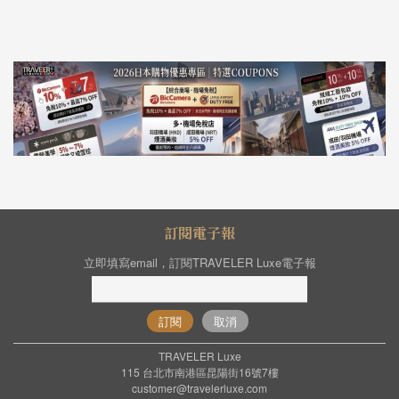
訂閱電子報
立即填寫email，訂閱TRAVELER Luxe電子報
訂閱
取消
TRAVELER Luxe
115 台北市南港區昆陽街16號7樓
customer@travelerluxe.com