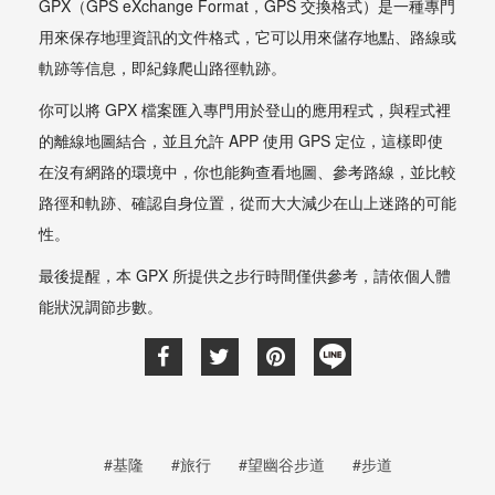
GPX（GPS eXchange Format，GPS 交換格式）是一種專門
用來保存地理資訊的文件格式，它可以用來儲存地點、路線或
軌跡等信息，即紀錄爬山路徑軌跡。
你可以將 GPX 檔案匯入專門用於登山的應用程式，與程式裡
的離線地圖結合，並且允許 APP 使用 GPS 定位，這樣即使
在沒有網路的環境中，你也能夠查看地圖、參考路線，並比較
路徑和軌跡、確認自身位置，從而大大減少在山上迷路的可能
性。
最後提醒，本 GPX 所提供之步行時間僅供參考，請依個人體
能狀況調節步數。
#基隆
#旅行
#望幽谷步道
#步道