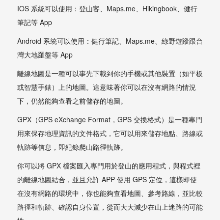
IOS 系統可以使用：登山客、Maps.me、Hikingbook、健行
筆記等 App
Android 系統可以使用：健行筆記、Maps.me、綠野遊蹤跟台
灣大地羅盤等 App
離線地圖是一種可以事先下載到你的手機或其他裝置（如平板
或智慧手錶）上的地圖。這意味著你可以在沒有網路的情況
下，仍然能夠查看之前儲存的地圖。
GPX（GPS eXchange Format，GPS 交換格式）是一種專門
用來保存地理資訊的文件格式，它可以用來儲存地點、路線或
軌跡等信息，即紀錄爬山路徑軌跡。
你可以將 GPX 檔案匯入專門用於登山的應用程式，與程式裡
的離線地圖結合，並且允許 APP 使用 GPS 定位，這樣即使
在沒有網路的環境中，你也能夠查看地圖、參考路線，並比較
路徑和軌跡、確認自身位置，從而大大減少在山上迷路的可能