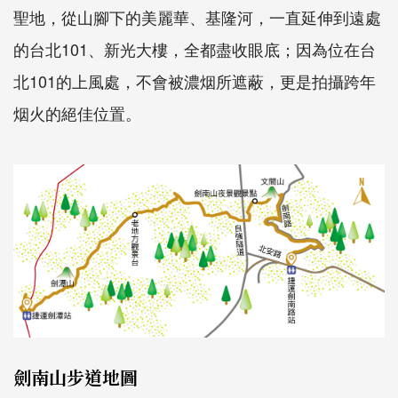
聖地，從山腳下的美麗華、基隆河，一直延伸到遠處
的台北101、新光大樓，全都盡收眼底；因為位在台
北101的上風處，不會被濃烟所遮蔽，更是拍攝跨年
烟火的絕佳位置。
劍南山步道地圖