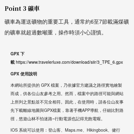
Point 3 礦車
礦車為運送礦物的重要工具，通常約6至7節載滿煤礦
的礦車就超過數噸重，操作時須小心謹慎。
GPX 下
載
https://www.travelerluxe.com/download/siir/3_TPE_6.gpx
GPX 使用說明
本網站所提供的 GPX 檔案，乃依據官方建議之路徑實地繪製
而成，供各位山友參考之用。然而，檔案中的路徑可能與網站
上所列之景點並不完全相符。因此，在使用時，請各位山友事
先下載離線地圖與GPX檔案，靠著手機APP導航，仔細比對路
徑，悠遊山林不怕迷路~行動電源也記得充飽電喔。
IOS 系統可以使用：登山客、Maps.me、Hikingbook、健行