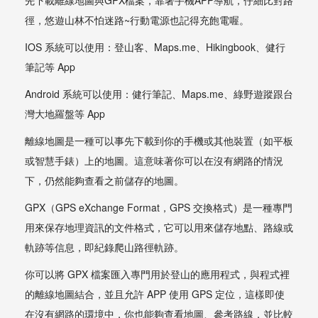
徑，悠遊山林不怕迷路~行動電源也記得充飽電喔。
IOS 系統可以使用：登山客、Maps.me、Hikingbook、健行
筆記等 App
Android 系統可以使用：健行筆記、Maps.me、綠野遊蹤跟台
灣大地羅盤等 App
離線地圖是一種可以事先下載到你的手機或其他裝置（如平板
或智慧手錶）上的地圖。這意味著你可以在沒有網路的情況
下，仍然能夠查看之前儲存的地圖。
GPX（GPS eXchange Format，GPS 交換格式）是一種專門
用來保存地理資訊的文件格式，它可以用來儲存地點、路線或
軌跡等信息，即紀錄爬山路徑軌跡。
你可以將 GPX 檔案匯入專門用於登山的應用程式，與程式裡
的離線地圖結合，並且允許 APP 使用 GPS 定位，這樣即使
在沒有網路的環境中，你也能夠查看地圖、參考路線，並比較