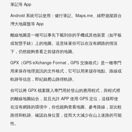
筆記等 App
Android 系統可以使用：健行筆記、Maps.me、綠野遊蹤跟台
灣大地羅盤等 App
離線地圖是一種可以事先下載到你的手機或其他裝置（如平板
或智慧手錶）上的地圖。這意味著你可以在沒有網路的情況
下，仍然能夠查看之前儲存的地圖。
GPX（GPS eXchange Format，GPS 交換格式）是一種專門
用來保存地理資訊的文件格式，它可以用來儲存地點、路線或
軌跡等信息，即紀錄爬山路徑軌跡。
你可以將 GPX 檔案匯入專門用於登山的應用程式，與程式裡
的離線地圖結合，並且允許 APP 使用 GPS 定位，這樣即使
在沒有網路的環境中，你也能夠查看地圖、參考路線，並比較
路徑和軌跡、確認自身位置，從而大大減少在山上迷路的可能
性。