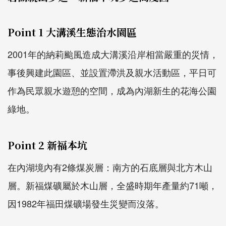
Point 1 大溝溪生態治水園區
2001年的納莉颱風造成大溝溪沿岸相當嚴重的災情，
事後興建此園區、並設置滯洪及親水活動區，平日可
作為民眾親水遊憩的空間，成為內湖新生的花海公園
綠地。
Point 2 新福本坑
在內湖境內有2條煤炭層：南方的石底層與北方木山
層。新福煤礦屬於木山層，全盛時期年產量約71噸，
因1982年福田煤礦場發生災變而沒落。