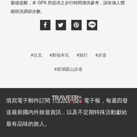
最後提醒，本 GPX 所提供之步行時間僅供參考，請依個人體
能狀況調節步數。
#台北
#新福本坑
#旅行
#步道
#碧湖親山步道
填寫電子郵件訂閱
電子報，每週四發
送最新國內外旅遊資訊，以及不定期特殊活動獻給
最有品味的旅人。