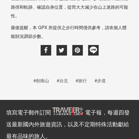
路徑和軌跡、確認自身位置，從而大大減少在山上迷路的可能
性。
最後提醒，本 GPX 所提供之步行時間僅供參考，請依個人體
能狀況調節步數。
#劍南山
#台北
#旅行
#步道
填寫電子郵件訂閱
電子報，每週四發
送最新國內外旅遊資訊，以及不定期特殊活動獻給
最有品味的旅人。