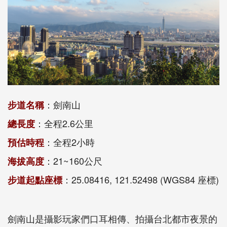
：劍南山
步道名稱
：全程2.6公里
總長度
：全程2小時
預估時程
：21~160公尺
海拔高度
：25.08416, 121.52498 (WGS84 座標)
步道起點座標
劍南山是攝影玩家們口耳相傳、拍攝台北都市夜景的