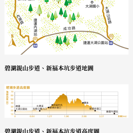
碧湖親山步道、新福本坑步道地圖
碧湖親山步道、新福本坑步道高度圖