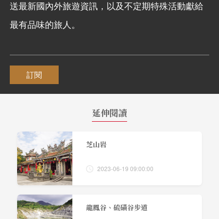
送最新國內外旅遊資訊，以及不定期特殊活動獻給
最有品味的旅人。
訂閱
延伸閱讀
芝山岩
2023-06-19 09:00:00
龍鳳谷、硫磺谷步道