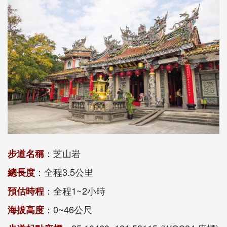
：芝山岩
步道名稱
：全程3.5公里
總長度
：全程1~2小時
預估時程
：0~46公尺
海拔高度