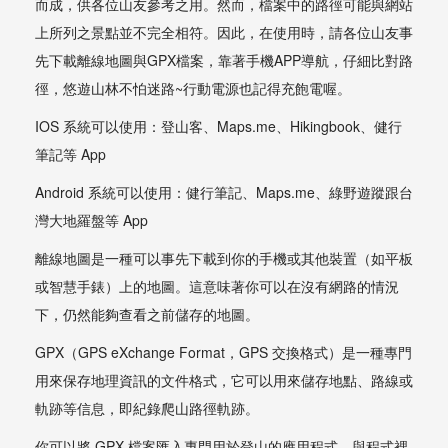
而成，供各位山友參考之用。然而，檔案中的路徑可能與網站
上所列之景點並不完全相符。因此，在使用時，請各位山友事
先下載離線地圖與GPX檔案，靠著手機APP導航，仔細比對路
徑，悠遊山林不怕迷路~行動電源也記得充飽電喔。
IOS 系統可以使用：登山客、Maps.me、Hikingbook、健行
筆記等 App
Android 系統可以使用：健行筆記、Maps.me、綠野遊蹤跟台
灣大地羅盤等 App
離線地圖是一種可以事先下載到你的手機或其他裝置（如平板
或智慧手錶）上的地圖。這意味著你可以在沒有網路的情況
下，仍然能夠查看之前儲存的地圖。
GPX（GPS eXchange Format，GPS 交換格式）是一種專門
用來保存地理資訊的文件格式，它可以用來儲存地點、路線或
軌跡等信息，即紀錄爬山路徑軌跡。
你可以將 GPX 檔案匯入專門用於登山的應用程式，與程式裡