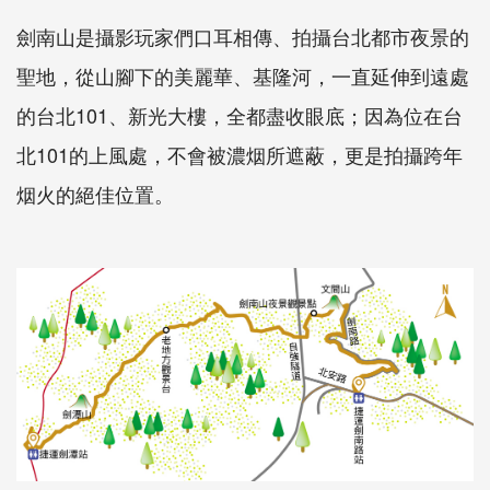
劍南山是攝影玩家們口耳相傳、拍攝台北都市夜景的
聖地，從山腳下的美麗華、基隆河，一直延伸到遠處
的台北101、新光大樓，全都盡收眼底；因為位在台
北101的上風處，不會被濃烟所遮蔽，更是拍攝跨年
烟火的絕佳位置。