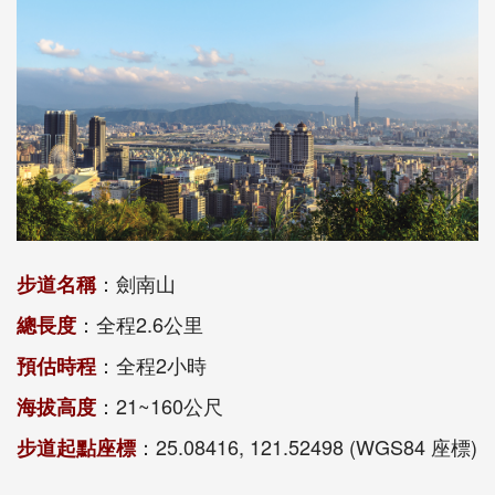
：劍南山
步道名稱
：全程2.6公里
總長度
：全程2小時
預估時程
：21~160公尺
海拔高度
：25.08416, 121.52498 (WGS84 座標)
步道起點座標