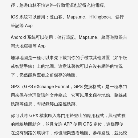
徑，悠遊山林不怕迷路~行動電源也記得充飽電喔。
IOS 系統可以使用：登山客、Maps.me、Hikingbook、健行
筆記等 App
Android 系統可以使用：健行筆記、Maps.me、綠野遊蹤跟台
灣大地羅盤等 App
離線地圖是一種可以事先下載到你的手機或其他裝置（如平板
或智慧手錶）上的地圖。這意味著你可以在沒有網路的情況
下，仍然能夠查看之前儲存的地圖。
GPX（GPS eXchange Format，GPS 交換格式）是一種專門
用來保存地理資訊的文件格式，它可以用來儲存地點、路線或
軌跡等信息，即紀錄爬山路徑軌跡。
你可以將 GPX 檔案匯入專門用於登山的應用程式，與程式裡
的離線地圖結合，並且允許 APP 使用 GPS 定位，這樣即使
在沒有網路的環境中，你也能夠查看地圖、參考路線，並比較