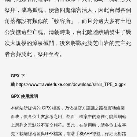
祭拜，成為孤魂，便會四處傷害活人，因此台灣各個
角落都設有類似的「收容所」，而且旁邊大多有土地
公安撫這些亡魂。清朝時期，台北陸陸續續發生了幾
次大規模的漳泉械鬥，後來將戰死於芝山岩的無主死
者合葬於此，祭拜至今。
GPX 下
載
https://www.travelerluxe.com/download/siir/3_TPE_3.gpx
GPX 使用說明
本網站所提供的 GPX 檔案，乃依據官方建議之路徑實地繪製
而成，供各位山友參考之用。然而，檔案中的路徑可能與網站
上所列之景點並不完全相符。因此，在使用時，請各位山友事
先下載離線地圖與GPX檔案，靠著手機APP導航，仔細比對路