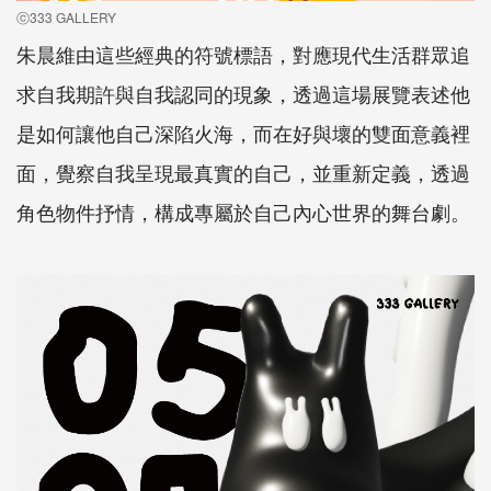
ⓒ333 GALLERY
朱晨維由這些經典的符號標語，對應現代生活群眾追
求自我期許與自我認同的現象，透過這場展覽表述他
是如何讓他自己深陷火海，而在好與壞的雙面意義裡
面，覺察自我呈現最真實的自己，並重新定義，透過
角色物件抒情，構成專屬於自己內心世界的舞台劇。