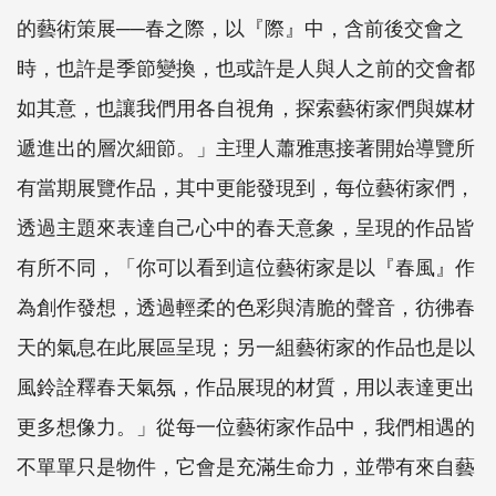
的藝術策展──春之際，以『際』中，含前後交會之
時，也許是季節變換，也或許是人與人之前的交會都
如其意，也讓我們用各自視角，探索藝術家們與媒材
遞進出的層次細節。」主理人蕭雅惠接著開始導覽所
有當期展覽作品，其中更能發現到，每位藝術家們，
透過主題來表達自己心中的春天意象，呈現的作品皆
有所不同，「你可以看到這位藝術家是以『春風』作
為創作發想，透過輕柔的色彩與清脆的聲音，彷彿春
天的氣息在此展區呈現；另一組藝術家的作品也是以
風鈴詮釋春天氣氛，作品展現的材質，用以表達更出
更多想像力。」從每一位藝術家作品中，我們相遇的
不單單只是物件，它會是充滿生命力，並帶有來自藝