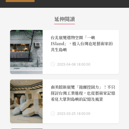
延伸閱讀
台北展覽選物空間「一嶼
ISland」，植入台灣在地藝術家的
共生島嶼
2023-04-08 18:00:00
南美館新展覽「拋爾控固力」！不只
探討台灣工業進程，也從藝術家記憶
看見大眾對島嶼的記憶及風景
2023-03-25 18:00:00