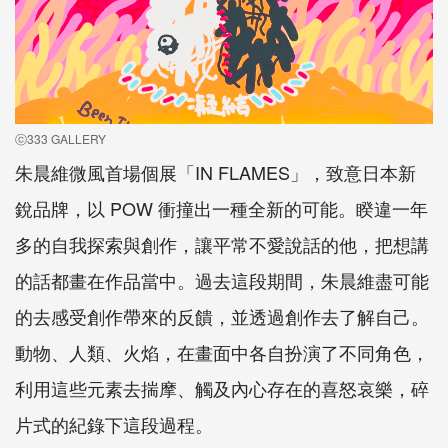
ⓒ333 GALLERY
朱晨維微風首場個展「IN FLAMES」，致意日本新
銳品牌，以 POW 衝撞出一種全新的可能。睽違一年
多的自我探索與創作，讓平常不愛說話的他，把想講
的話都畫在作品當中。過去這段期間，朱晨維盡可能
的去感受創作帶來的反饋，並透過創作去了解自己。
動物、人類、火焰，在畫面中各自扮演了不同角色，
利用這些元素去揣摩、觸及內心存在的喜怒哀樂，碎
片式的紀錄下這段過程。