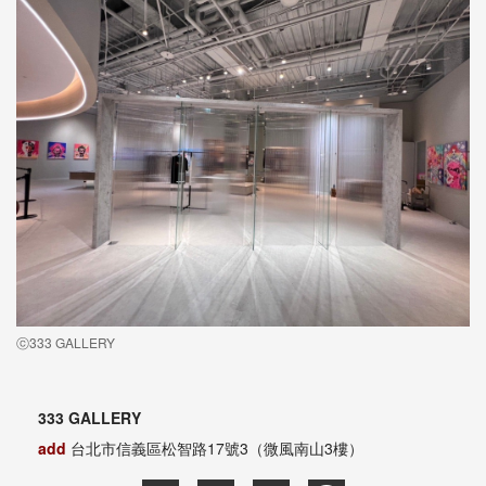
ⓒ333 GALLERY
333 GALLERY
add
台北市信義區松智路17號3（微風南山3樓）