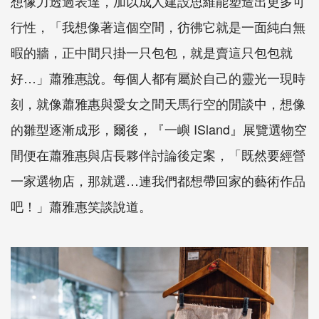
想像力透過表達，加以成人建設思維能塑造出更多可
行性，「我想像著這個空間，彷彿它就是一面純白無
暇的牆，正中間只掛一只包包，就是賣這只包包就
好…」蕭雅惠說。每個人都有屬於自己的靈光一現時
刻，就像蕭雅惠與愛女之間天馬行空的閒談中，想像
的雛型逐漸成形，爾後，『一嶼 ISland』展覽選物空
間便在蕭雅惠與店長夥伴討論後定案，「既然要經營
一家選物店，那就選…連我們都想帶回家的藝術作品
吧！」蕭雅惠笑談說道。