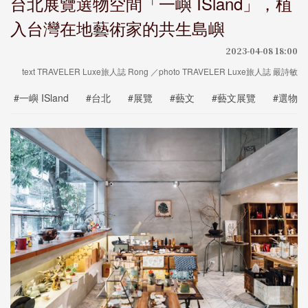
台北展覽選物空間「一嶼 ISland」，植
入台灣在地藝術家的共生島嶼
2023-04-08 18:00
text TRAVELER Luxe旅人誌 Rong ／photo TRAVELER Luxe旅人誌 嚴詩敏
#一嶼 ISland
#台北
#展覽
#藝文
#藝文展覽
#選物