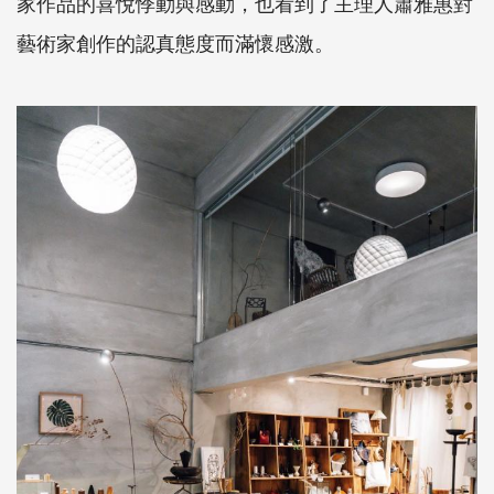
家作品的喜悅悸動與感動，也看到了主理人蕭雅惠對
藝術家創作的認真態度而滿懷感激。