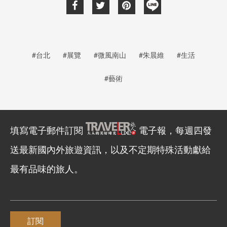
#台北
#展覽
#微風南山
#朱晨維
#生活
#藝術
填寫電子郵件訂閱
電子報，每週四發
送最新國內外旅遊資訊，以及不定期特殊活動獻給
最有品味的旅人。
訂閱