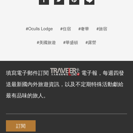
#Oculis Lodge
#住宿
#奢華
#旅宿
#美國旅遊
#華盛頓
#露營
填寫電子郵件訂閱
電子報，每週四發
送最新國內外旅遊資訊，以及不定期特殊活動獻給
最有品味的旅人。
訂閱