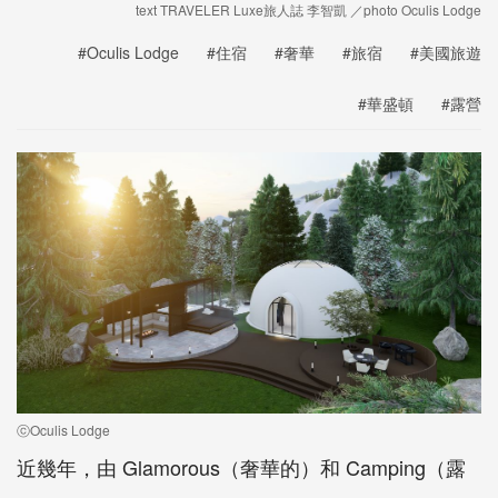
text TRAVELER Luxe旅人誌 李智凱 ／photo Oculis Lodge
#Oculis Lodge
#住宿
#奢華
#旅宿
#美國旅遊
#華盛頓
#露營
ⓒOculis Lodge
近幾年，由 Glamorous（奢華的）和 Camping（露