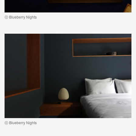
ⓒ Blueberry Nights
ⓒ Blueberry Nights