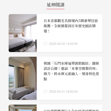
延伸閱讀
日本京都觀光名勝境內5間豪華住宿
推薦，全新開幕到百年歷史飯店精
選！
2023-03-02 14:00:00
桃園「石門水庫福華渡假飯店」翻新
設計公開！邀請「本事空間製作所」
操刀，將水庫元素融入、變身特色景
點
2023-03-01 18:00:00
228連假哪裡玩？全台絕美紓壓旅宿