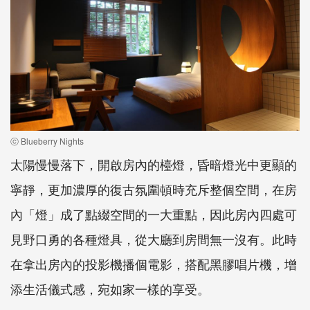
ⓒ Blueberry Nights
太陽慢慢落下，開啟房內的檯燈，昏暗燈光中更顯的
寧靜，更加濃厚的復古氛圍頓時充斥整個空間，在房
內「燈」成了點綴空間的一大重點，因此房內四處可
見野口勇的各種燈具，從大廳到房間無一沒有。此時
在拿出房內的投影機播個電影，搭配黑膠唱片機，增
添生活儀式感，宛如家一樣的享受。