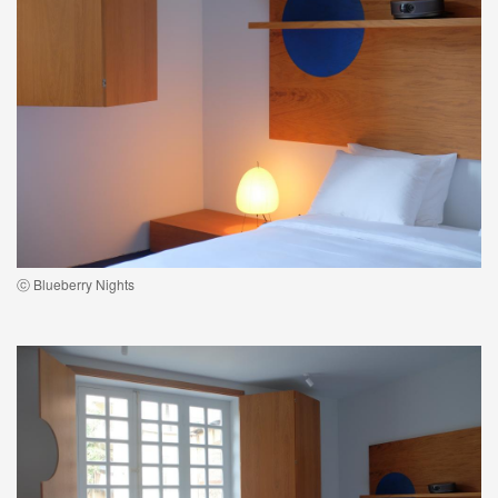
ⓒ Blueberry Nights