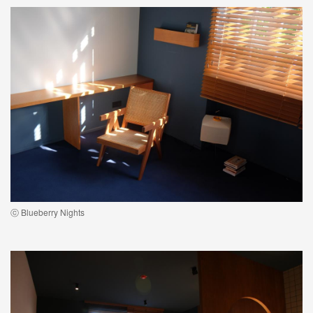
ⓒ Blueberry Nights