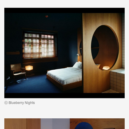
ⓒ Blueberry Nights