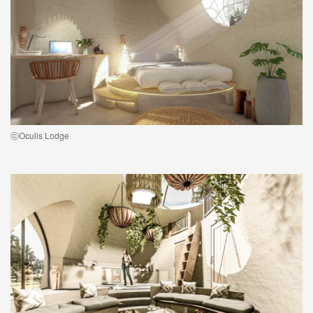
ⓒOculis Lodge