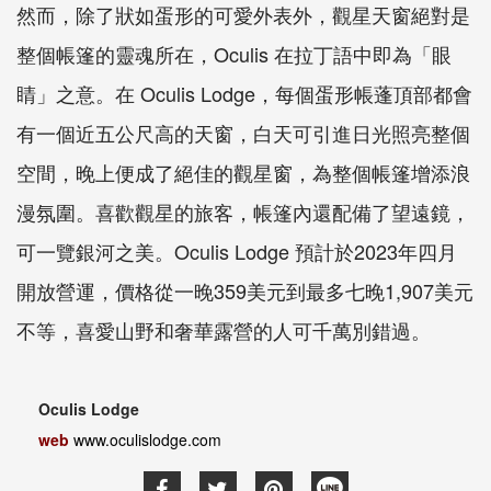
然而，除了狀如蛋形的可愛外表外，觀星天窗絕對是
整個帳篷的靈魂所在，Oculis 在拉丁語中即為「眼
睛」之意。在 Oculis Lodge，每個蛋形帳蓬頂部都會
有一個近五公尺高的天窗，白天可引進日光照亮整個
空間，晚上便成了絕佳的觀星窗，為整個帳篷增添浪
漫氛圍。喜歡觀星的旅客，帳篷內還配備了望遠鏡，
可一覽銀河之美。Oculis Lodge 預計於2023年四月
開放營運，價格從一晚359美元到最多七晚1,907美元
不等，喜愛山野和奢華露營的人可千萬別錯過。
Oculis Lodge
web
www.oculislodge.com