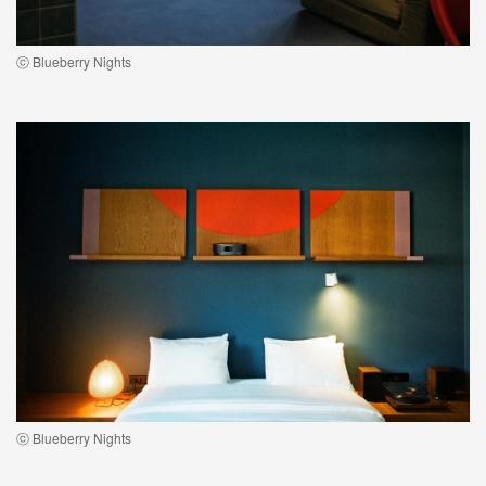
ⓒ Blueberry Nights
ⓒ Blueberry Nights