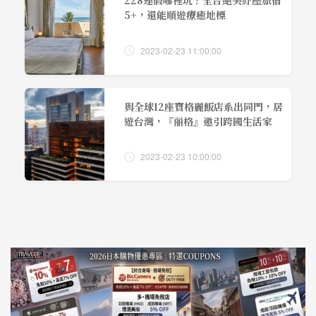
5+，還能順遊療癒地標
2023-02-23 11:00:00
與全球12座寶格麗飯店系出同門，居
遊台灣，『丽格』邀引跨國生活家
2023-02-23 10:00:00