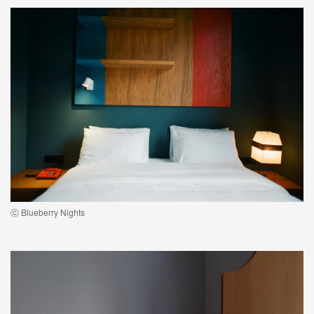
ⓒ Blueberry Nights