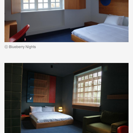
ⓒ Blueberry Nights