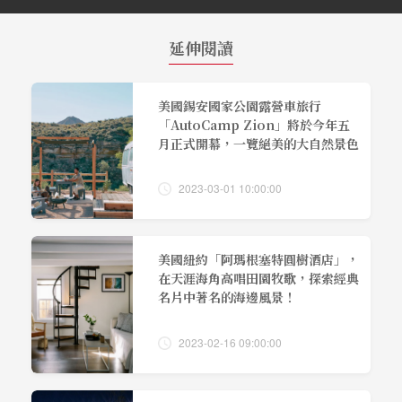
延伸閱讀
美國錫安國家公園露營車旅行
「AutoCamp Zion」將於今年五
月正式開幕，一覽絕美的大自然景色
2023-03-01 10:00:00
美國紐約「阿瑪根塞特圓樹酒店」，
在天涯海角高唱田園牧歌，探索經典
名片中著名的海邊風景！
2023-02-16 09:00:00