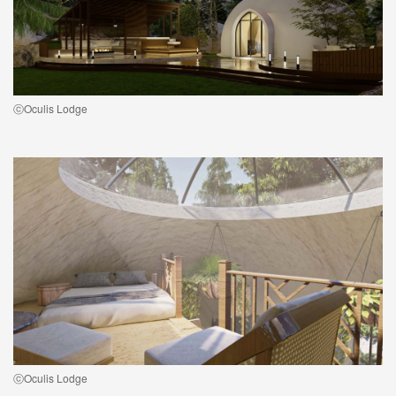
ⓒOculis Lodge
ⓒOculis Lodge