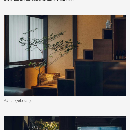
ⓒ nol kyoto sanjo