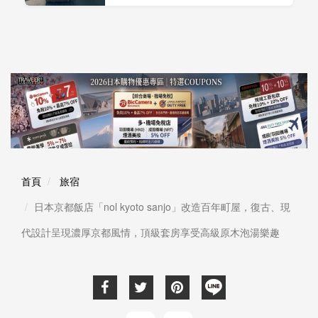
首頁
旅宿
日本京都飯店「nol kyoto sanjo」改造百年町屋，復古、現
代設計呈現濃厚京都風情，頂級套房享受高級原木泡湯樂趣