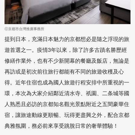
ⓒ京都市台灣推廣事務所
提到日本，充滿日本魅力的京都想必是隨之浮現的旅
遊首選之一。疫情3年以來，除了許多古蹟名勝歷經
修繕作業外，也有不少新開幕的餐廳及飯店，無論是
再訪或是初次前往旅行都能有不同的旅遊收穫及心
得。近年住宿也成為國人旅遊行程安排中所重視的一
環，本次為大家介紹鄰近清水寺、祇園、二条城等國
人熟悉且必訪的京都知名觀光景點附近之五間豪華住
宿，讓旅途動線更順暢、玩得更盡興之外，配合京都
典雅氛圍，務必前來享受跳脫日常的奢華體驗！