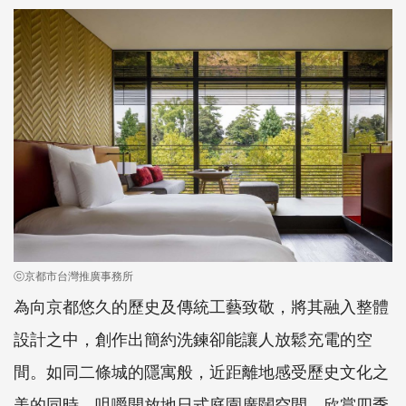
ⓒ京都市台灣推廣事務所
為向京都悠久的歷史及傳統工藝致敬，將其融入整體
設計之中，創作出簡約洗鍊卻能讓人放鬆充電的空
間。如同二條城的隱寓般，近距離地感受歷史文化之
美的同時，咀嚼開放地日式庭園廣闊空間，欣賞四季