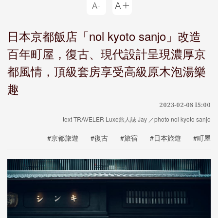
日本京都飯店「nol kyoto sanjo」改造
百年町屋，復古、現代設計呈現濃厚京
都風情，頂級套房享受高級原木泡湯樂
趣
2023-02-08 15:00
text TRAVELER Luxe旅人誌 Jay ／photo nol kyoto sanjo
#京都旅遊
#復古
#旅宿
#日本旅遊
#町屋