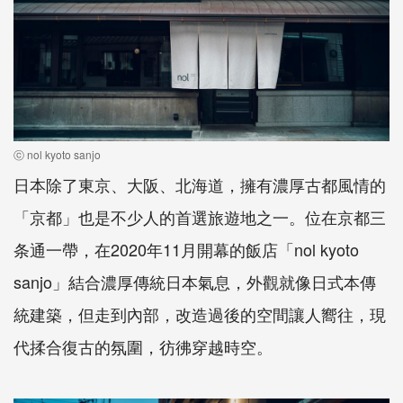
ⓒ nol kyoto sanjo
日本除了東京、大阪、北海道，擁有濃厚古都風情的
「京都」也是不少人的首選旅遊地之一。位在京都三
条通一帶，在2020年11月開幕的飯店「nol kyoto
sanjo」結合濃厚傳統日本氣息，外觀就像日式本傳
統建築，但走到內部，改造過後的空間讓人嚮往，現
代揉合復古的氛圍，彷彿穿越時空。