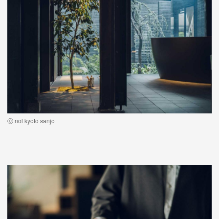
ⓒ nol kyoto sanjo