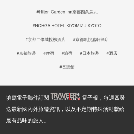
#Hilton Garden Inn京都四条烏丸
#NOHGA HOTEL KIYOMIZU KYOTO
#京都二條城悅柳酒店
#京都凱悅嘉軒酒店
#京都旅遊
#住宿
#旅宿
#日本旅遊
#酒店
#長樂館
填寫電子郵件訂閱
電子報，每週四發
送最新國內外旅遊資訊，以及不定期特殊活動獻給
最有品味的旅人。