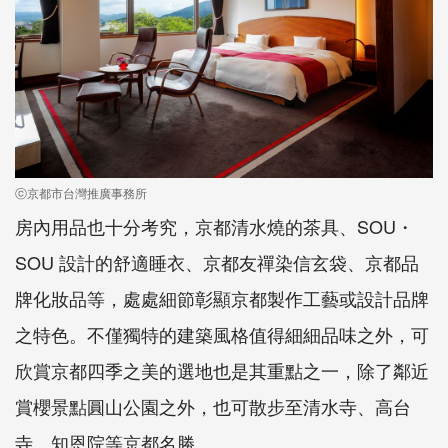
ⓒ京都市台灣推廣事務所
房內用品也十分考究，京都清水燒的茶具、SOU・
SOU 設計的舒適睡衣、京都友禪染信玄袋、京都品
牌化妝品等，處處細節彰顯京都製作工藝或設計品牌
之特色。不僅獨特的建築風格值得細細品味之外，可
欣賞京都四季之美的選地也是其重點之一，除了鄰近
賞櫻景點圓山公園之外，也可散步至清水寺、高台
寺、知恩院等京都名勝。