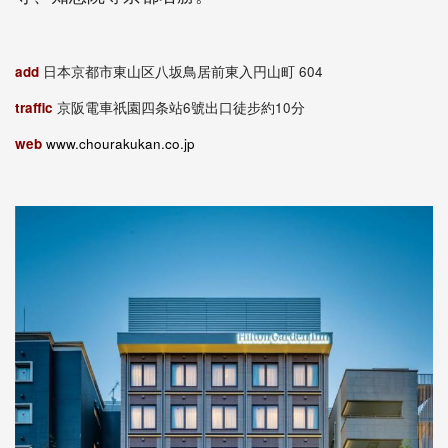
add
日本京都市東山区八坂鳥居前東入円山町 604
traffic
京阪電車祇園四条站6號出口徒步約10分
web
www.chourakukan.co.jp