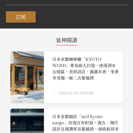
訂閱
延伸閱讀
日本京都咖啡廳「KYOTO
WAND」專為旅人打造，座落清水
五條區，老房設計、滿滿木香，坐著
享受獨一無二古都風情
2023-02-09 15:00:00
日本京都飯店「nol kyoto
sanjo」改造百年町屋，復古、現代
設計呈現濃厚京都風情，頂級套房享