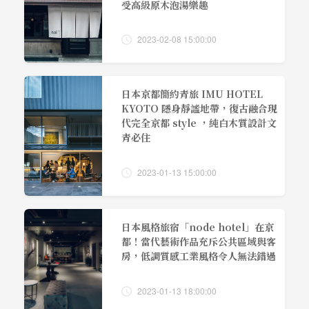
受高級原木泡湯樂趣
2023-02-08 15:00:00
日本京都簡約青旅 IMU HOTEL
KYOTO 隱身靜謐地帶，復古融合現
代完全京都 style ，純白木質設計文
青必住
2023-01-13 15:00:00
日本風格旅宿「node hotel」在京
都！當代藝術作品充斥公共區域與客
房，低調質感工業風格令人無法錯過
2023-01-13 18:00:00