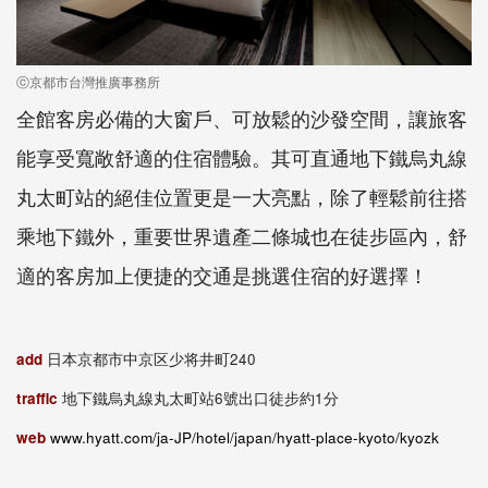
ⓒ京都市台灣推廣事務所
全館客房必備的大窗戶、可放鬆的沙發空間，讓旅客
能享受寬敞舒適的住宿體驗。其可直通地下鐵烏丸線
丸太町站的絕佳位置更是一大亮點，除了輕鬆前往搭
乘地下鐵外，重要世界遺產二條城也在徒步區內，舒
適的客房加上便捷的交通是挑選住宿的好選擇！
add
日本京都市中京区少将井町240
traffic
地下鐵烏丸線丸太町站6號出口徒步約1分
web
www.hyatt.com/ja-JP/hotel/japan/hyatt-place-kyoto/kyozk