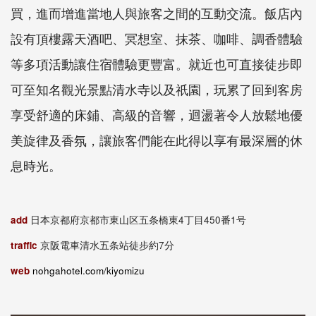
買，進而增進當地人與旅客之間的互動交流。飯店內
設有頂樓露天酒吧、冥想室、抹茶、咖啡、調香體驗
等多項活動讓住宿體驗更豐富。就近也可直接徒步即
可至知名觀光景點清水寺以及祇園，玩累了回到客房
享受舒適的床鋪、高級的音響，迴盪著令人放鬆地優
美旋律及香氛，讓旅客們能在此得以享有最深層的休
息時光。
add
日本京都府京都市東山区五条橋東4丁目450番1号
traffic
京阪電車清水五条站徒步約7分
web
nohgahotel.com/kiyomizu