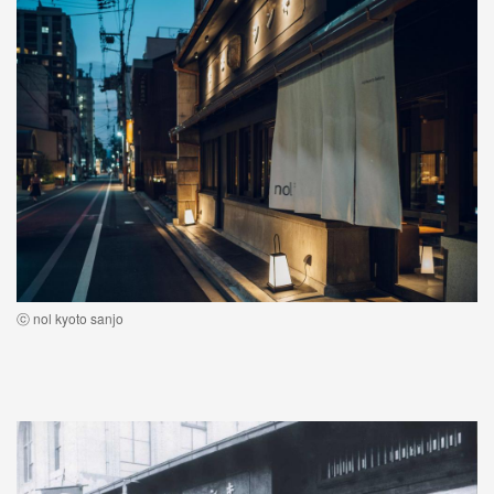
ⓒ nol kyoto sanjo