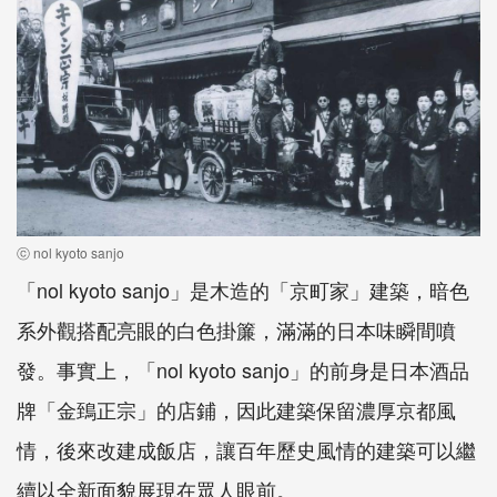
ⓒ nol kyoto sanjo
「nol kyoto sanjo」是木造的「京町家」建築，暗色
系外觀搭配亮眼的白色掛簾，滿滿的日本味瞬間噴
發。事實上，「nol kyoto sanjo」的前身是日本酒品
牌「金鵄正宗」的店鋪，因此建築保留濃厚京都風
情，後來改建成飯店，讓百年歷史風情的建築可以繼
續以全新面貌展現在眾人眼前。