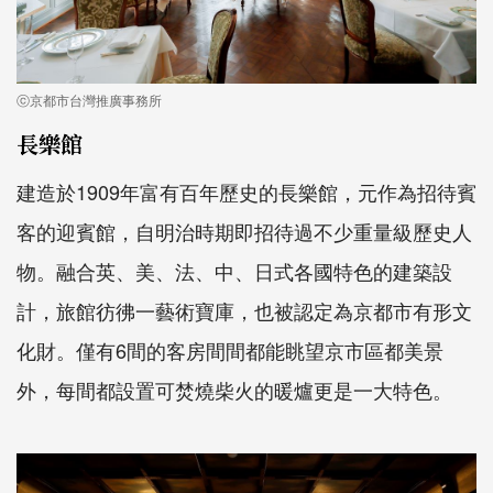
ⓒ京都市台灣推廣事務所
長樂館
建造於1909年富有百年歷史的長樂館，元作為招待賓
客的迎賓館，自明治時期即招待過不少重量級歷史人
物。融合英、美、法、中、日式各國特色的建築設
計，旅館彷彿一藝術寶庫，也被認定為京都市有形文
化財。僅有6間的客房間間都能眺望京市區都美景
外，每間都設置可焚燒柴火的暖爐更是一大特色。