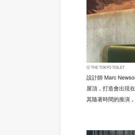
ⓒ THE TOKYO TOILET
設計師 Marc N
屋頂，打造會出現
其隨著時間的推演