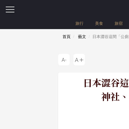
旅行
美食
旅宿
首頁
藝文
日本澀谷這間「公廁
日本澀谷這
神社、