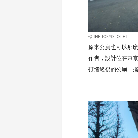
ⓒ THE TOKYO TOILET
原來公廁也可以那麼美
作者，設計位在東京
打造過後的公廁，