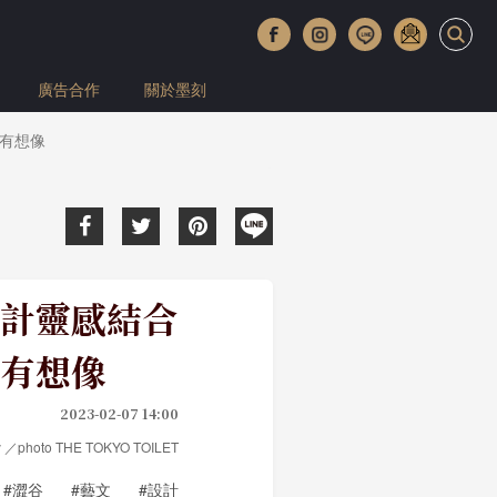
廣告合作
關於墨刻
有想像
計靈感結合
有想像
2023-02-07 14:00
 ／photo THE TOKYO TOILET
#澀谷
#藝文
#設計