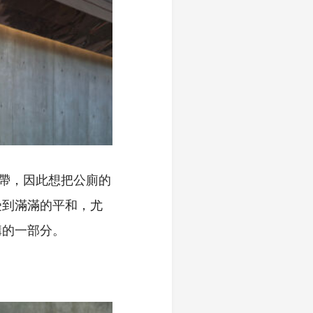
華地帶，因此想把公廁的
受到滿滿的平和，尤
構的一部分。