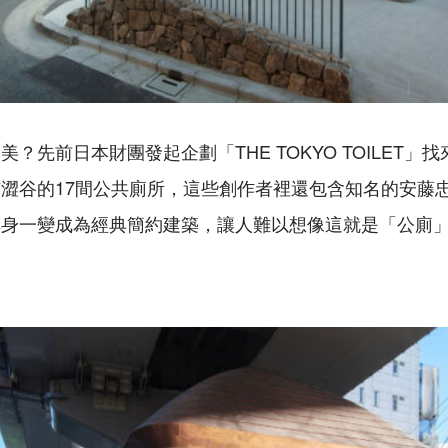
？先前日本財團發起企劃「THE TOKYO TOILET」
澀谷的17間公共廁所，這些創作者裡還包含知名的安藤
搖身一變成為經典簡約建築，讓人難以想像這就是「公廁