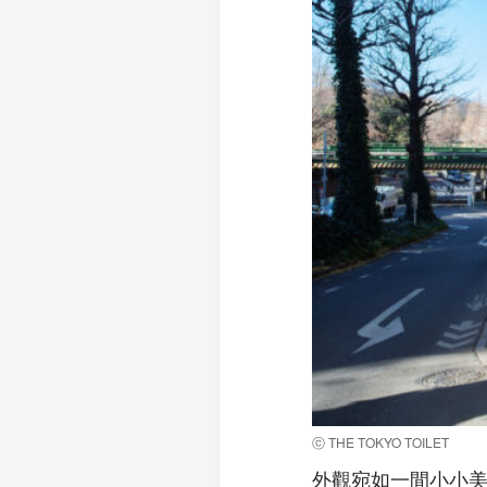
ⓒ THE TOKYO TOILET
外觀宛如一間小小