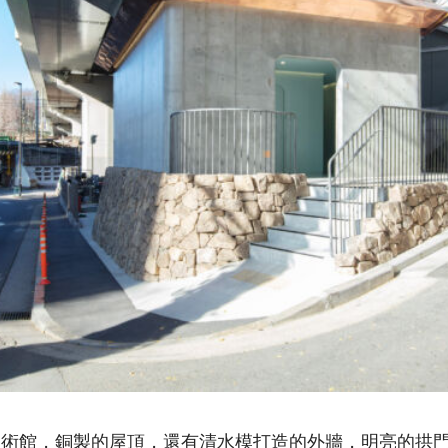
美術館，銅製的屋頂，還有清水模打造的外牆，明亮的拱