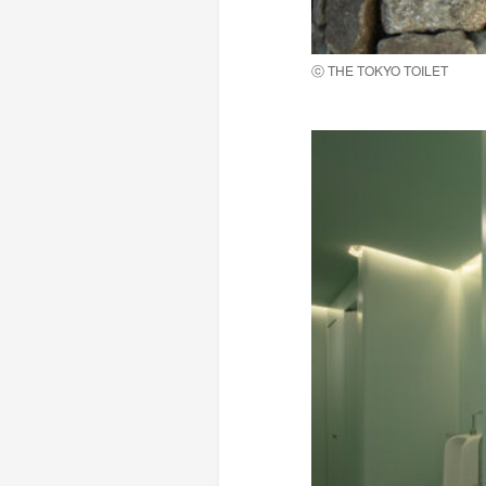
ⓒ THE TOKYO TOILET