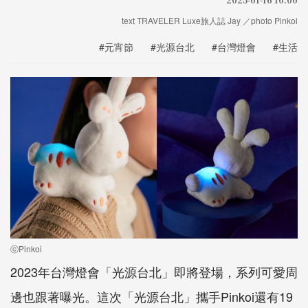
text TRAVELER Luxe旅人誌 Jay ／photo Pinkoi
#元宵節
#光源台北
#台灣燈會
#生活
ⓒPinkoi
2023年台灣燈會「光源台北」即將登場，系列可愛周
邊也跟著曝光。這次「光源台北」攜手Pinkoi還有19