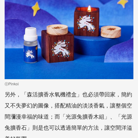
ⓒPinkoi
另外，「森活擴香水氧機禮盒」也必須帶回家，簡約
又不失夢幻的圖像，搭配精油的淡淡香氣，讓整個空
間瀰漫幸福的味道；而「光源兔擴香木組」、「光源
兔擴香石」則是也可以透過簡單的方法，讓空間洋溢