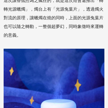
這次讓香氛控為之瘋狂的，就是這次燈會還推出「轉
轉光源蠟燭」，燭台上有「光源兔葉片」，透過燭火
對流的原理，讓蠟燭在燒的同時，上面的光源兔葉片
也可以隨之轉動，一整個超夢幻，同時象徵時來運轉
的意義。