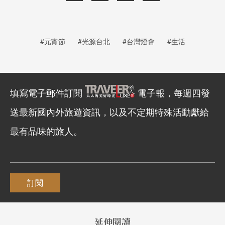
#元宵節
#光源台北
#台灣燈會
#生活
填寫電子郵件訂閱
電子報，每週四發
送最新國內外旅遊資訊，以及不定期特殊活動獻給
最有品味的旅人。
訂閱
延伸閱讀