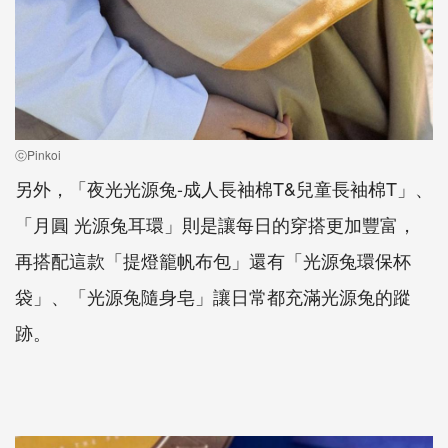
ⓒPinkoi
另外，「夜光光源兔-成人長袖棉T&兒童長袖棉T」、
「月圓 光源兔耳環」則是讓每日的穿搭更加豐富，
再搭配這款「提燈籠帆布包」還有「光源兔環保杯
袋」、「光源兔隨身皂」讓日常都充滿光源兔的蹤
跡。