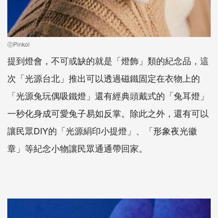
ⓒPinkoi
提到燈會，不可或缺的就是「燈飾」類的紀念品，這
次「光源台北」推出可以透過磁鐵固定在衣物上的
「光源兔玩偶吸鐵燈」還有經典頭戴式的「兔耳燈」
一秒化身成可愛兔子易如反掌。除此之外，還有可以
讓民眾DIY的「光源絹印小提燈」、「形象夜光徽
章」等紀念小物讓民眾通通帶回家。