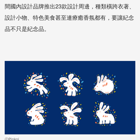
間國內設計品牌推出23款設計周邊，種類橫跨衣著、
設計小物、特色美食甚至連療癒香氛都有，要讓紀念
品不只是紀念品。
ⓒPinkoi