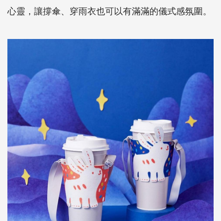
心靈，讓撐傘、穿雨衣也可以有滿滿的儀式感氛圍。