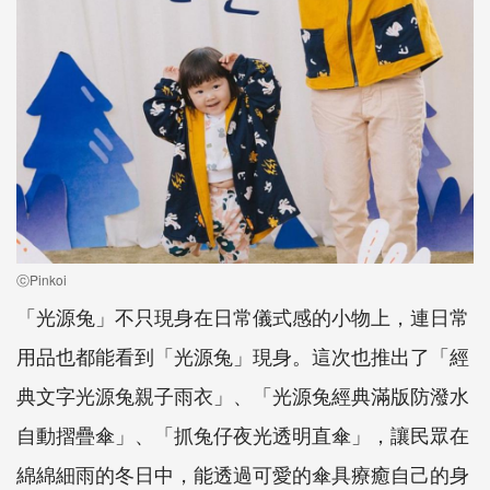
ⓒPinkoi
「光源兔」不只現身在日常儀式感的小物上，連日常
用品也都能看到「光源兔」現身。這次也推出了「經
典文字光源兔親子雨衣」、「光源兔經典滿版防潑水
自動摺疊傘」、「抓兔仔夜光透明直傘」，讓民眾在
綿綿細雨的冬日中，能透過可愛的傘具療癒自己的身