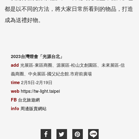
都是以不同的方法，將大家日常所看到的物品，打造
成為送禮好物。
2023台灣燈會「光源台北」
add
光展區-東區商圈、源展區-松山文創園區、未來展區-信
義商圈、中央展區-國父紀念館.市府前廣場
time
2月5日-2月19日
web
https://tw-light.taipei
FB
台北旅遊網
info
周邊販賣網站