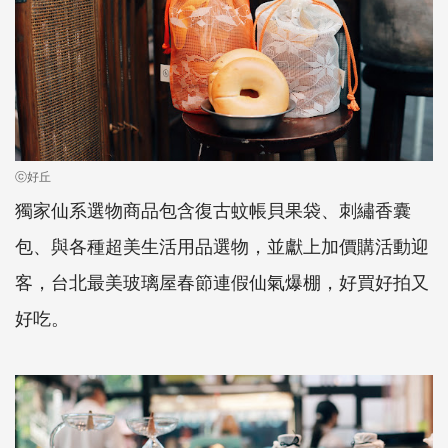
ⓒ好丘
獨家仙系選物商品包含復古蚊帳貝果袋、刺繡香囊
包、與各種超美生活用品選物，並獻上加價購活動迎
客，台北最美玻璃屋春節連假仙氣爆棚，好買好拍又
好吃。