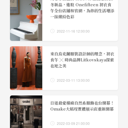
冬新品，進駐 Onefifteen 初衣食
午全台店鋪和官網，為你的生活增添
一抹繽紛色彩
2022-11-16 12:00:00
來自烏克蘭服裝設計師的理念，初衣
食午 ╳ 時尚品牌Litkovskaya探索
在地之美
2022-03-11 13:00:00
日迷最愛棉麻自然系服飾在台開幕！
Omake大稻埕實體展示店重新開幕
2022-03-09 21:00:00