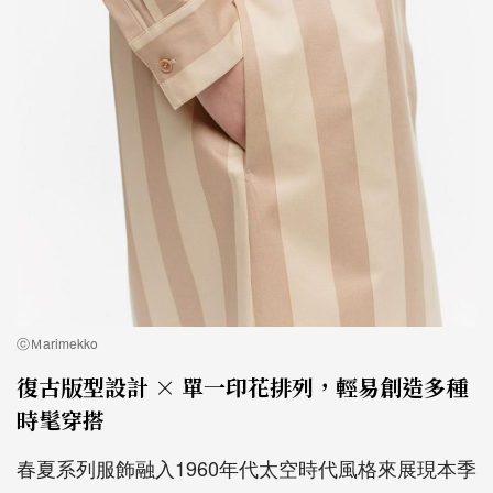
ⓒＭarimekko
復古版型設計 × 單一印花排列，輕易創造多種
時髦穿搭
春夏系列服飾融入1960年代太空時代風格來展現本季