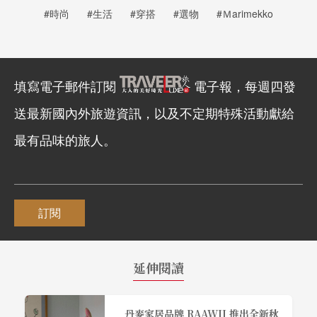
#時尚
#生活
#穿搭
#選物
#Ｍarimekko
填寫電子郵件訂閱
電子報，每週四發
送最新國內外旅遊資訊，以及不定期特殊活動獻給
最有品味的旅人。
訂閱
延伸閱讀
丹麥家居品牌 RAAWII 推出全新秋