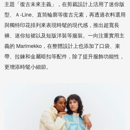
主題「復古未來主義」，在剪裁設計上活用了迷你版
型、Ａ-Line、直筒輪廓等復古元素，再透過衣料選用
與獨特印花排列來表現時髦的現代感，推出超寬長
褲、迷你短裙以及短版洋裝等服裝。一向注重實用主
義的 Marimekko，在整體設計上也添加了口袋、束
帶、拉鍊和金屬暗扣等配件，除了提升服飾功能性，
更增添時髦小細節。