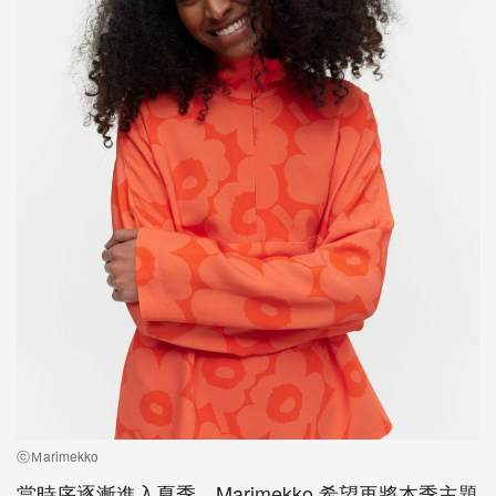
ⓒＭarimekko
當時序逐漸進入夏季，Marimekko 希望再將本季主題