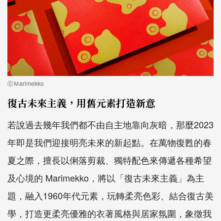
ⓒＭarimekko
復古未來主義，用舊元素打造新意
若說過去幾年我們都不由自主地靠向灰暗，那麼2023
年即是我們迎接明亮未來的新起點。在萬物復甦的春
夏之際，擅長以俐落剪裁、獨特配色來傳遞各種希望
及心境的 Marimekko，將以「復古未來主義」為主
題，融入1960年代元素，玩轉柔亮色彩、結合復古美
學，打造更柔亮優雅的衣著風格與居家氛圍，象徵我