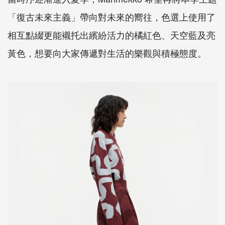
「復古未來主義」帶向對未來的嚮往，色選上使用了
相互點綴更能襯托出繽紛活力的橘紅色、天空藍及亮
黃色，想要向大家傳遞對生活的樂觀與積極態度。