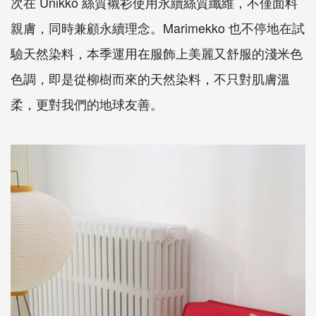
次在 Unikko 絲質襯衫使用永續絲質纖維，不僅面料
親膚，同時兼顧永續理念。Marimekko 也不停地在試
驗天然染料，本季運用在服飾上美麗又舒服的淺米色
色調，即是從柳樹而來的天然染料，不只對肌膚溫
柔，更對我們的地球友善。