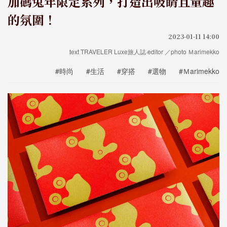
加碼兔年限定系列，打造出吸睛且童趣
的氛圍！
2023-01-11 14:00
text TRAVELER Luxe旅人誌·editor ／photo Ｍarimekko
#時尚
#生活
#穿搭
#選物
#Ｍarimekko