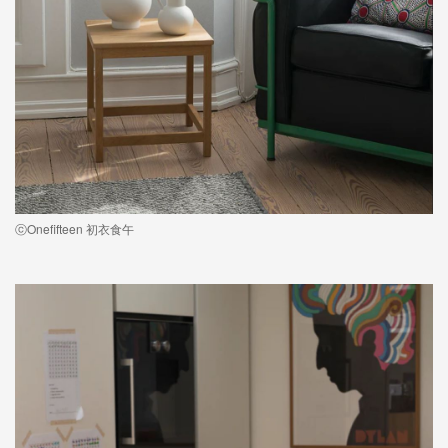
ⓒOnefifteen 初衣食午