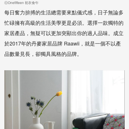
ⓒOnefifteen 初衣食午
每日奮力拚搏的生活總需要來點儀式感，日子無論多
忙碌擁有高級的生活美學更是必須。選擇一款獨特的
家居產品，無疑可以更加突顯出你的過人品味。成立
於2017年的丹麥家居品牌 Raawii，就是一個不以產
品數量見長，卻獨具風格的品牌。