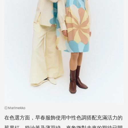
ⓒＭarimekko
在色選方面，早春服飾使用中性色調搭配充滿活力的
莓果紅、奶油黃及薄荷綠，來象徵對未來的期待已開