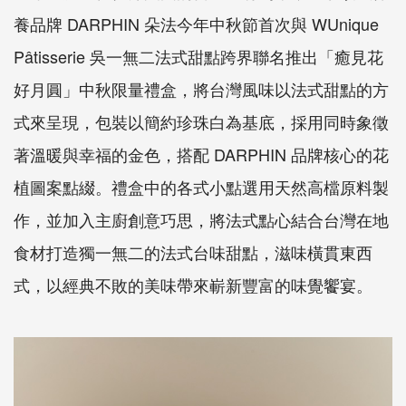
養品牌 DARPHIN 朵法今年中秋節首次與 WUnique
Pâtisserie 吳一無二法式甜點跨界聯名推出「癒見花
好月圓」中秋限量禮盒，將台灣風味以法式甜點的方
式來呈現，包裝以簡約珍珠白為基底，採用同時象徵
著溫暖與幸福的金色，搭配 DARPHIN 品牌核心的花
植圖案點綴。禮盒中的各式小點選用天然高檔原料製
作，並加入主廚創意巧思，將法式點心結合台灣在地
食材打造獨一無二的法式台味甜點，滋味橫貫東西
式，以經典不敗的美味帶來嶄新豐富的味覺饗宴。