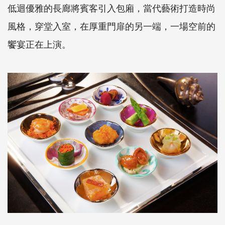
低迴優雅的長廊將賓客引入包廂，當代藝術打造時尚
風格，穿堂入室，在厚重門扉的另一端，一場空前的
饗宴正在上演。