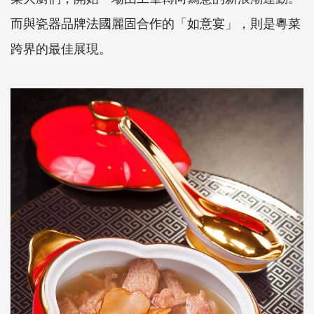
而與瓷器品牌法國麗固合作的「如意宴」，則是粵菜
跨界的最佳展現。