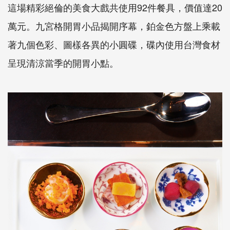
這場精彩絕倫的美食大戲共使用92件餐具，價值達20
萬元。九宮格開胃小品揭開序幕，鉑金色方盤上乘載
著九個色彩、圖樣各異的小圓碟，碟內使用台灣食材
呈現清涼當季的開胃小點。