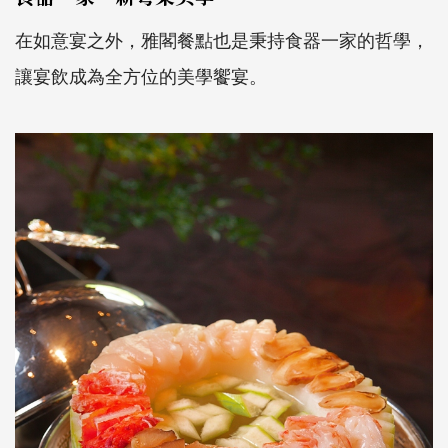
在如意宴之外，雅閣餐點也是秉持食器一家的哲學，
讓宴飲成為全方位的美學饗宴。