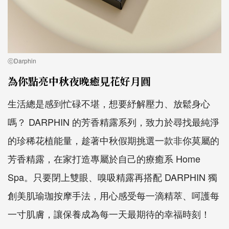
ⓒDarphin
為你點亮中秋夜晚癒見花好月圓
生活總是感到忙碌不堪，想要紓解壓力、放鬆身心
嗎？ DARPHIN 的芳香精露系列，致力於尋找最純淨
的珍稀花植能量，趁著中秋假期挑選一款非你莫屬的
芳香精露，在家打造專屬於自己的療癒系 Home
Spa。只要閉上雙眼、嗅吸精露再搭配 DARPHIN 獨
創美肌瑜珈按摩手法，用心感受每一滴精萃、呵護每
一寸肌膚，讓保養成為每一天最期待的幸福時刻！