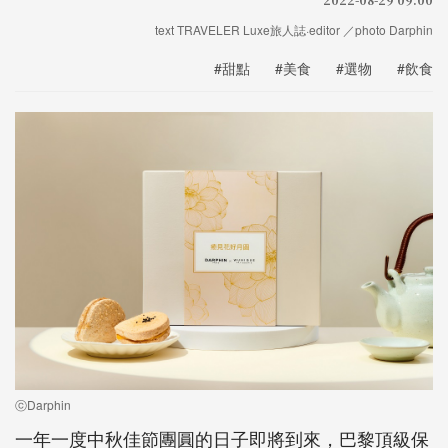
text TRAVELER Luxe旅人誌·editor ／photo Darphin
#甜點
#美食
#選物
#飲食
ⓒDarphin
一年一度中秋佳節團圓的日子即將到來，巴黎頂級保