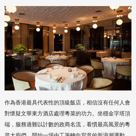
作為香港最具代表性的頂級飯店，相信沒有任何人會
對懷疑文華東方酒店處理粵菜的功力。坐穩金字塔頂
端，服務過難以計數的政商名流，看慣最高風景的粵
菜大廚們，開始一場由工筆轉向寫意的新浪潮運動。