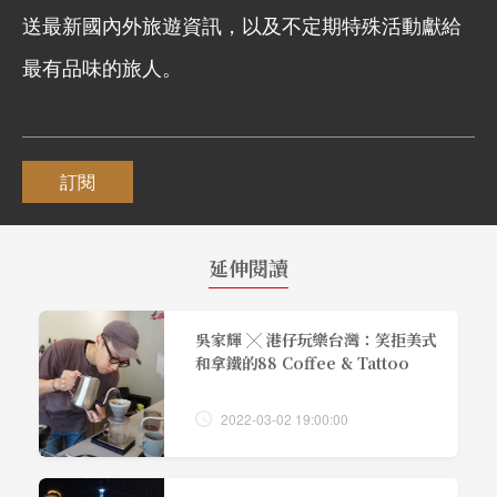
送最新國內外旅遊資訊，以及不定期特殊活動獻給
最有品味的旅人。
訂閱
延伸閱讀
吳家輝 ╳ 港仔玩樂台灣：笑拒美式
和拿鐵的88 Coffee & Tattoo
2022-03-02 19:00:00