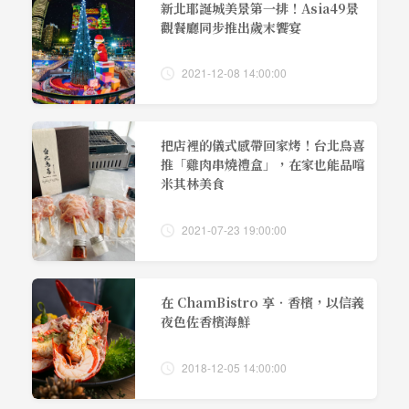
新北耶誕城美景第一排！Asia49景
觀餐廳同步推出歲末饗宴
2021-12-08 14:00:00
把店裡的儀式感帶回家烤！台北鳥喜
推「雞肉串燒禮盒」，在家也能品嚐
米其林美食
2021-07-23 19:00:00
在 ChamBistro 享‧香檳，以信義
夜色佐香檳海鮮
2018-12-05 14:00:00