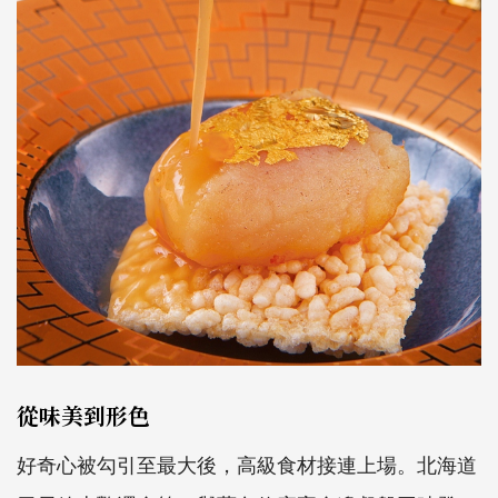
從味美到形色
好奇心被勾引至最大後，高級食材接連上場。北海道