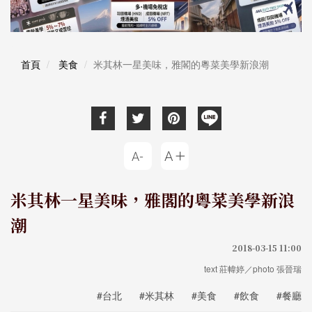
首頁
美食
米其林一星美味，雅閣的粵菜美學新浪潮
米其林一星美味，雅閣的粵菜美學新浪
潮
2018-03-15 11:00
text 莊幃婷／photo 張晉瑞
#台北
#米其林
#美食
#飲食
#餐廳