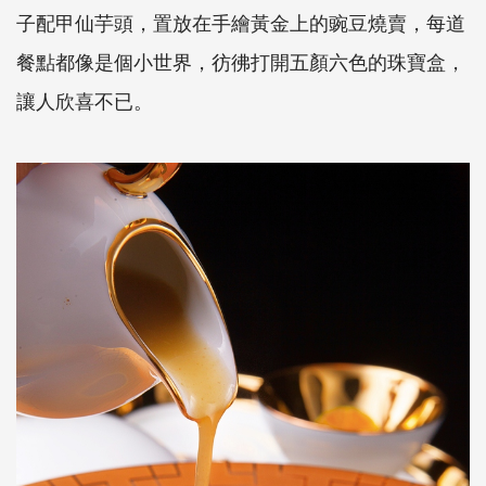
子配甲仙芋頭，置放在手繪黃金上的豌豆燒賣，每道
餐點都像是個小世界，彷彿打開五顏六色的珠寶盒，
讓人欣喜不已。