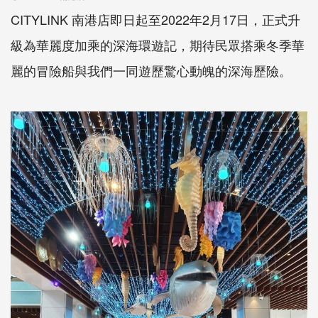
CITYLINK 南港店即日起至2022年2月17日，正式升
級為華麗度加乘的深海環遊記，期待民眾搭乘冬季華
麗的冒險船與我們一同遊歷驚心動魄的深海歷險。