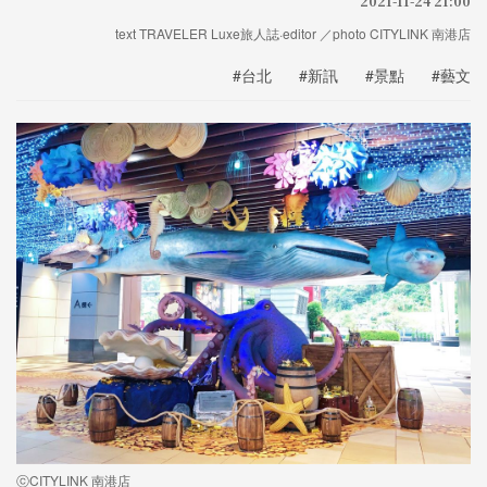
2021-11-24 21:00
text TRAVELER Luxe旅人誌·editor ／photo CITYLINK 南港店
#台北
#新訊
#景點
#藝文
ⓒCITYLINK 南港店