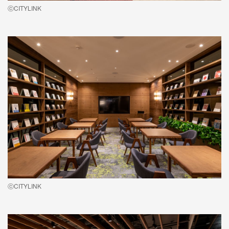
ⓒCITYLINK
ⓒCITYLINK