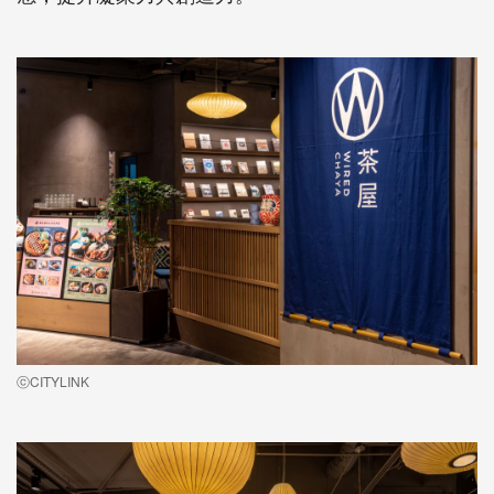
ⓒCITYLINK