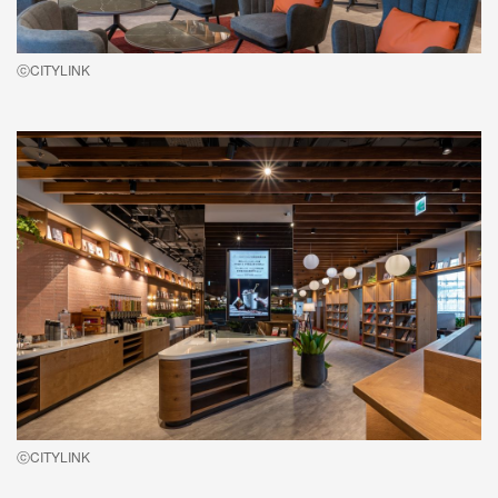
ⓒCITYLINK
ⓒCITYLINK