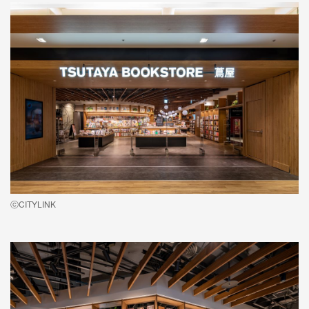
ⓒCITYLINK