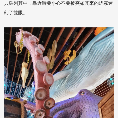
貝羅列其中，靠近時要小心不要被突如其來的煙霧迷
幻了雙眼。