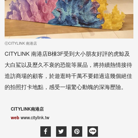
ⓒCITYLINK 南港店
CITYLINK 南港店B棟3F受到大小朋友好評的虎鯨及
大白鯊以及歷久不衰的恐龍等展品，將持續熱情接待
造訪商場的顧客，於遊逛時千萬不要錯過這幾個絕佳
的拍照打卡地點，感受一場驚心動魄的深海歷險。
CITYLINK南港店
web
www.citylink.tw