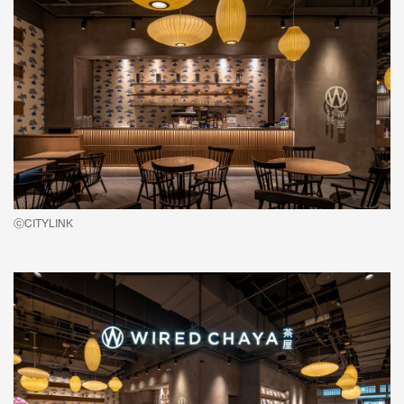
ⓒCITYLINK