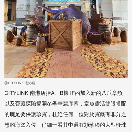
ⓒCITYLINK 南港店
CITYLINK 南港店括A、B棟1F的加入新的八爪章魚
以及寶藏探險揭開冬季華麗序幕，章魚靈活雙眼搭配
的腕足要保護珍寶，杜絕任何一位對於寶藏有非分之
想的海盜入侵。仔細一看其中還有顆珍稀的大型珍珠