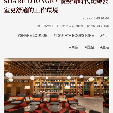
SHARE LOUNGE，後疫情時代比辦公
室更舒適的工作環境
2022-07-18 10:00
text TRAVELER Luxe旅人誌·editor ／photo CITYLINK
#SHARE LOUNGE
#TSUTAYA BOOKSTORE
#台北
#商店
#景點
#生活