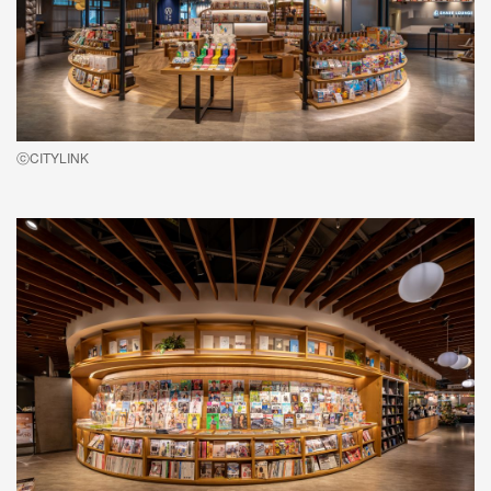
ⓒCITYLINK