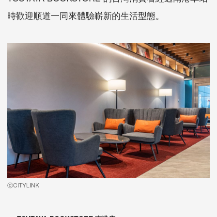
時歡迎順道一同來體驗嶄新的生活型態。
ⓒCITYLINK