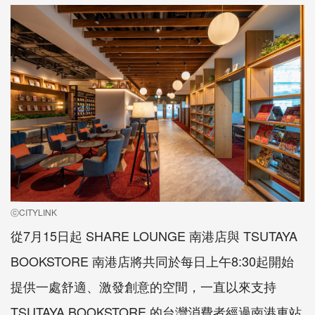
ⓒCITYLINK
從7月15日起 SHARE LOUNGE 南港店與 TSUTAYA
BOOKSTORE 南港店將共同於每日上午8:30起開始
提供一處舒適、激發創意的空間，一直以來支持
TSUTAYA BOOKSTORE 的台灣消費者經過南港車站