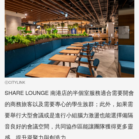
ⓒCITYLINK
SHARE LOUNGE 南港店的半個室服務適合需要開會
的商務旅客以及需要專心的學生族群；此外，如果需
要舉行大型會議或是進行小組腦力激盪也能選擇備隔
音良好的會議空間，共同協作區能讓團隊獲得更多靈
感，提升凝聚力與創造力。