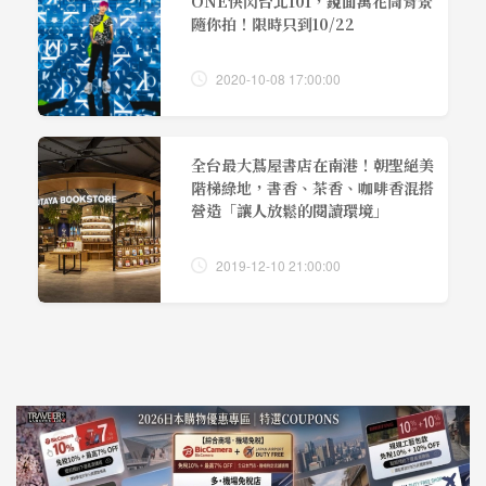
ONE快閃台北101，鏡面萬花筒背景
隨你拍！限時只到10/22
2020-10-08 17:00:00
全台最大蔦屋書店在南港！朝聖絕美
階梯綠地，書香、茶香、咖啡香混搭
營造「讓人放鬆的閱讀環境」
2019-12-10 21:00:00