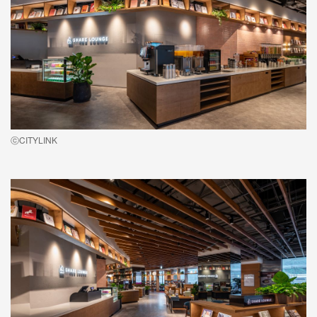
ⓒCITYLINK