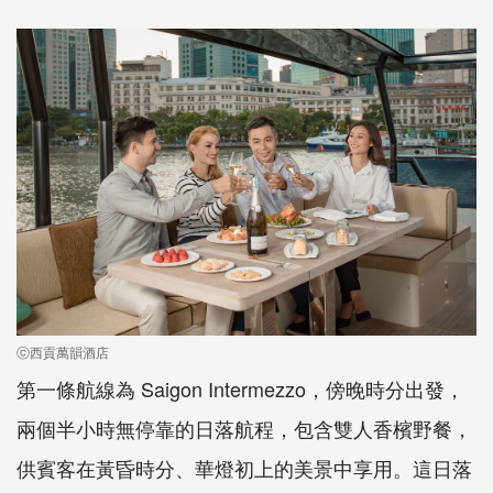
ⓒ西貢萬韻酒店
第一條航線為 Saigon Intermezzo，傍晚時分出發，
兩個半小時無停靠的日落航程，包含雙人香檳野餐，
供賓客在黃昏時分、華燈初上的美景中享用。這日落