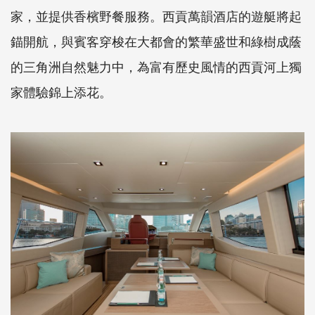
家，並提供香檳野餐服務。西貢萬韻酒店的遊艇將起
錨開航，與賓客穿梭在大都會的繁華盛世和綠樹成蔭
的三角洲自然魅力中，為富有歷史風情的西貢河上獨
家體驗錦上添花。