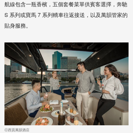
航線包含一瓶香檳，五個套餐菜單供賓客選擇，奔馳
S 系列或寶馬 7 系列轎車往返接送，以及萬韻管家的
貼身服務。
ⓒ西貢萬韻酒店