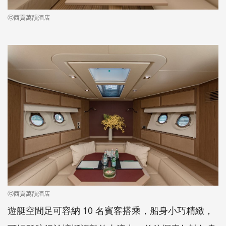
ⓒ西貢萬韻酒店
ⓒ西貢萬韻酒店
遊艇空間足可容納 10 名賓客搭乘，船身小巧精緻，