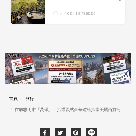
2018-01-16 20:00:00
首頁
旅行
在胡志明市「萬韻」！搭乘義式豪華遊艇探索美麗西貢河