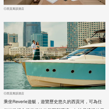
ⓒ西貢萬韻酒店
ⓒ西貢萬韻酒店
乘坐Reverie遊艇，遊覽歷史悠久的西貢河，可為任