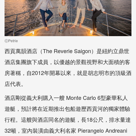
ⒸPetrie
西貢萬韻酒店（The Reverie Saigon）是紐約立鼎世
酒店集團旗下成員，以優越的景觀視野和大面積的客
房著稱，自2012年開幕以來，就是胡志明市的頂級酒
店代表。
酒店剛從義大利購入一艘 Monte Carlo 6型豪華私人
遊艇，預計將在近期推出包船遊歷西貢河的獨家體驗
行程。這艘與酒店同名的遊艇，長18公尺，排水量達
32噸，室內裝潢由義大利名家 Pierangelo Andreani