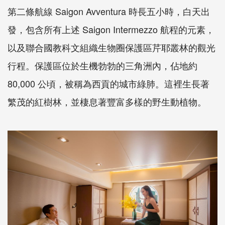
第二條航線 Saigon Avventura 時長五小時，白天出
發，包含所有上述 Saigon Intermezzo 航程的元素，
以及聯合國教科文組織生物圈保護區芹耶叢林的觀光
行程。保護區位於生機勃勃的三角洲內，佔地約
80,000 公頃，被稱為西貢的城市綠肺。這裡生長著
繁茂的紅樹林，並棲息著豐富多樣的野生動植物。