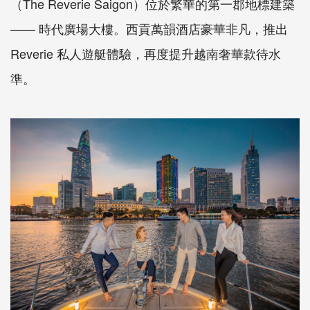
（The Reverie Saigon）位於繁華的第一郡地標建築
—— 時代廣場大樓。西貢萬韻酒店豪華非凡，推出
Reverie 私人遊艇體驗，再度提升越南奢華款待水
準。