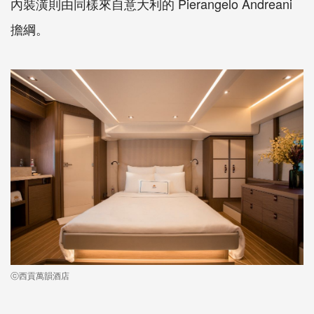
內裝潢則由同樣來自意大利的 Pierangelo Andreani
擔綱。
ⓒ西貢萬韻酒店