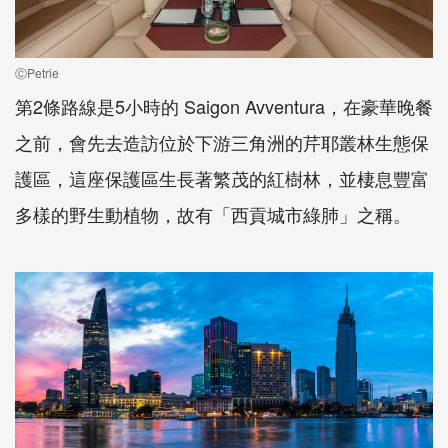
ⒸPetrie
第2條路線是5小時的 Saigon Avventura，在豪華晚餐
之前，會先去造訪位於下游三角洲的芹耶叢林生態保
護區，這座保護區生長著繁茂的紅樹林，並棲息豐富
多樣的野生動植物，故有「西貢城市綠肺」之稱。