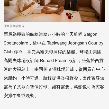
ⓒ西貢萬韻酒店
而最為極致的航線當屬八小時的全天航程 Saigon
Spettacolare，途中在 Taekwang Jeongsan Country
Club 停靠，享受高爾夫球揮桿的樂趣。球場由美國
高爾夫球場設計師 Ronald Fream 設計，坐落於西貢
河畔大福島上，由兩個 9 洞球場組成，從西貢市中心
乘船約一小時可達。航程提供香檳野餐，因此賓客無
需為了茶歇而暫停打球。如有需要，萬韻也可為賓客
安排午餐或晚餐。