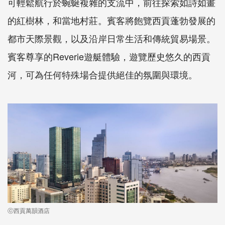
可輕鬆航行於蜿蜒複雜的支流中，前往探索如詩如畫
的紅樹林，和當地村莊。賓客將飽覽西貢蓬勃發展的
都市天際景觀，以及沿岸日常生活和傳統貿易場景。
賓客尊享的Reverie遊艇體驗，遊覽歷史悠久的西貢
河，可為任何特殊場合提供絕佳的氛圍與環境。
ⓒ西貢萬韻酒店