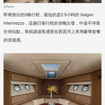
ⒸPetrie
即將推出的3條行程，最短的是2.5小時的 Saigon
Intermezzo，這趟日落行程於傍晚出發，中途不停靠
任何站點，單純讓遊客感受在西貢河上享用豪華套餐
的浪漫感。