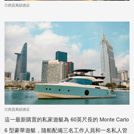
ⓒ西貢萬韻酒店
ⓒ西貢萬韻酒店
這一最新購置的私家遊艇為 60英尺長的 Monte Carlo
6 型豪華遊艇，隨船配備三名工作人員和一名私人管