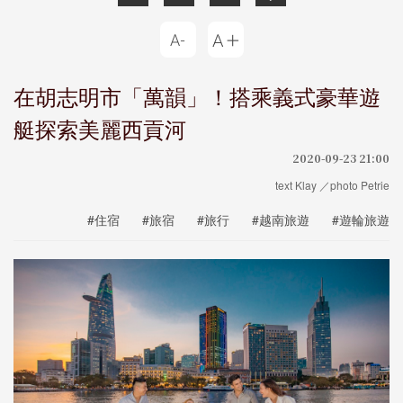
在胡志明市「萬韻」！搭乘義式豪華遊
艇探索美麗西貢河
2020-09-23 21:00
text Klay ／photo Petrie
#住宿
#旅宿
#旅行
#越南旅遊
#遊輪旅遊