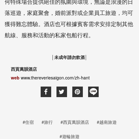
何特殊場合提供絕佳的氛圍與環境，無論是浪漫的日
落巡遊，家庭聚會，婚前派對或企業員工旅遊，均可
獲得難忘體驗。酒店也可根據賓客需求安排定制其他
航線、服務和活動的私家包船行程。
│未成年請勿飲酒│
西貢萬韻酒店
web
www.thereveriesaigon.com/zh-hant
#住宿
#旅行
#西貢萬韻酒店
#越南旅遊
#遊輪旅遊