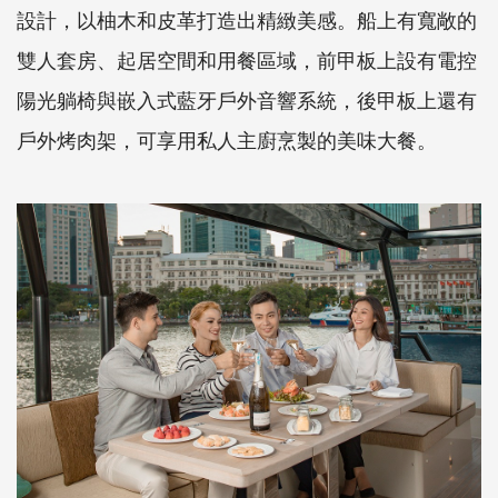
設計，以柚木和皮革打造出精緻美感。船上有寬敞的
雙人套房、起居空間和用餐區域，前甲板上設有電控
陽光躺椅與嵌入式藍牙戶外音響系統，後甲板上還有
戶外烤肉架，可享用私人主廚烹製的美味大餐。