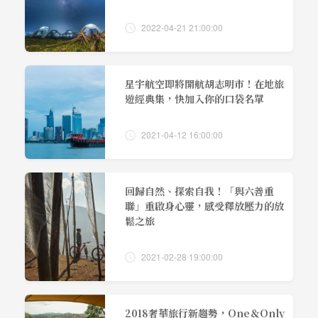
2022-04-21 21:00:00
星宇航空即將開航胡志明市！在地旅
遊經典集，快加入你的口袋名單
2021-04-12 16:00:00
回歸自然、探索自我！「與六善重
聯」重啟身心靈，感受釋放壓力的放
鬆之旅
2021-02-28 19:00:00
2018奢華旅行新趨勢，One＆Only