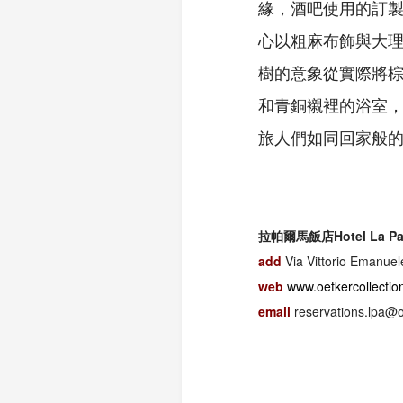
緣，酒吧使用的訂製
心以粗麻布飾與大
樹的意象從實際將棕
和青銅襯裡的浴室
旅人們如同回家般
拉帕爾馬飯店Hotel La Pa
add
Via Vittorio Emanuele
web
www.oetkercollectio
email
reservations.lpa@o