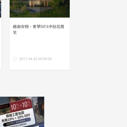
越南安縵，奢華SPA中拈花微
笑
2017-04-23 00:00:00