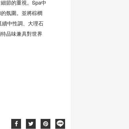
細節的重視。Spa中
和的氛圍。並將棕櫚
延續中性調、大理石
獨特品味兼具對世界