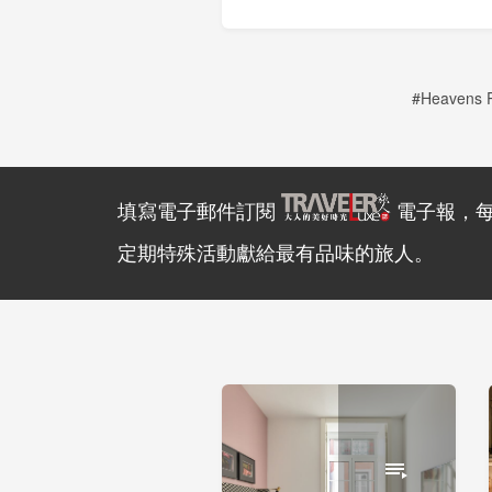
#Heavens Po
填寫電子郵件訂閱
電子報，
定期特殊活動獻給最有品味的旅人。