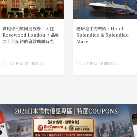
實現你的英國貴族夢！入住
隱居地中海樂園，Hotel
Rosewood London ，品味
Splendido & Splendido
二十世紀初的倫敦瑰麗時光
Mare
2019-12-07 19:00:00
2019-02-10 09:00:00