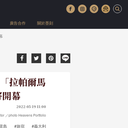
廣告合作
關於墨刻
幕
「拉帕爾馬
即將開幕
2022-05-19 11:00
r ／photo Heavens Portfolio
里島
#旅宿
#義大利