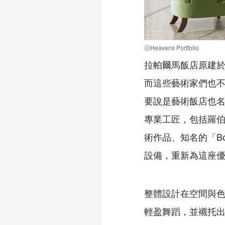
ⓒHeavens Portfolio
拉帕爾馬飯店原建於
而這些藝術家們也
要說是藝術飯店也名
專業工匠，包括羅伯托‧魯
術作品、知名的「Bo
設備，重新為這座優
整體設計在空間與
輕盈舞蹈，並襯托