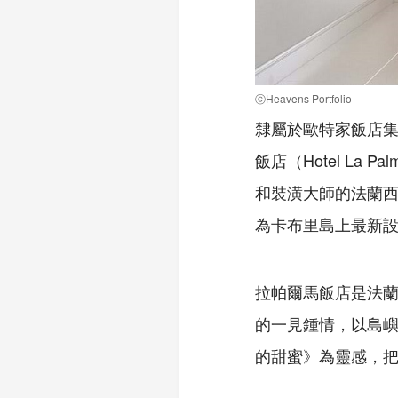
ⓒHeavens Portfolio
隸屬於歐特家飯店集團
飯店（Hotel La
和裝潢大師的法蘭西斯
為卡布里島上最新
拉帕爾馬飯店是法蘭
的一見鍾情，以島嶼
的甜蜜》為靈感，