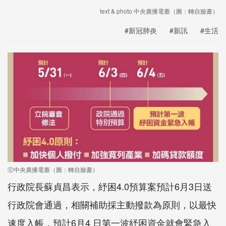
text & photo 中央廣播電臺（圖：轉自臉書）
#新冠肺炎
#新訊
#生活
ⓒ中央廣播電臺（圖：轉自臉書）
行政院長蘇貞昌表示，紓困4.0預算案預計6月3日送
行政院會通過，相關補助採主動撥款為原則，以最快
速度入帳，預計6月4 日第一波紓困資金就會緊急入