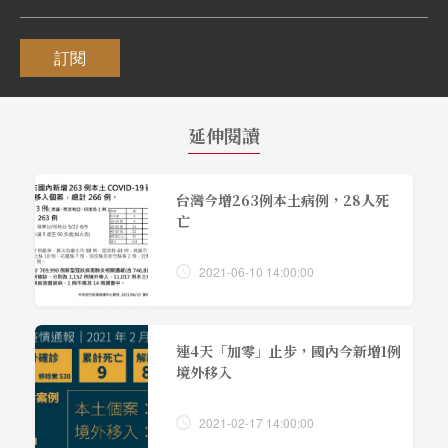
訂閱
延伸閱讀
台灣今增263例本土病例，28人死
亡
2021-06-10 14:00:00
連4天「加零」止步，國內今新增1例
境外移入
2021-02-17 14:00:00