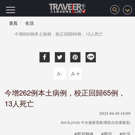
首頁
生活
今增262例本土病例，校正回歸65例，13人死亡
今增262例本土病例，校正回歸65例，
13人死亡
2021-06-01 14:00
text & photo 中央廣播電臺(圖取自直播畫面)
#新冠肺炎
#新訊
#生活