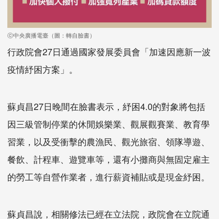
ⓒ中央廣播電臺（圖：轉自臉書）
行政院會27日通過國家發展委員會「加速因應新一波
疫情紓困方案」。
蘇貞昌27日晚間在臉書表示，紓困4.0的對象將包括
因三級管制停業的休閒娛樂業、觀展觀賽業、教育學
習業，以及受衝擊的農漁民、觀光旅宿、領隊導遊、
餐飲、計程車、遊覽車等，還有小攤商與無固定雇主
的勞工等自營作業者，進行薪資補貼或是現金紓困。
蘇貞昌說，相關修法已經在立法院，政院會在立院通