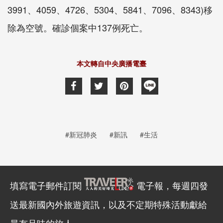
3991、4059、4726、5304、5841、7096、8343)移
除為空號。確診個案中137例死亡。
本文轉自中央廣播電臺
#新冠肺炎
#新訊
#生活
填寫電子郵件訂閱
電子報，每週四發
送最新國內外旅遊資訊，以及不定期特殊活動獻給
最有品味的旅人。