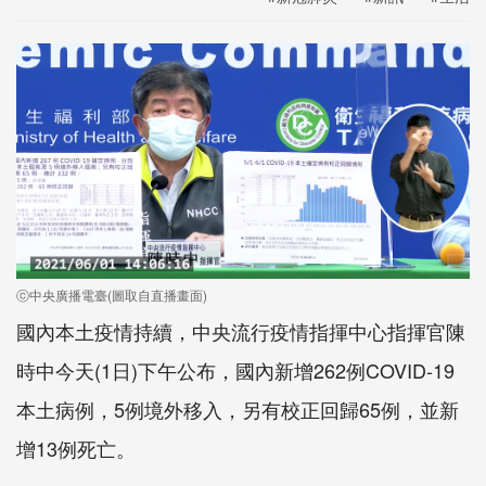
ⓒ中央廣播電臺(圖取自直播畫面)
國內本土疫情持續，中央流行疫情指揮中心指揮官陳
時中今天(1日)下午公布，國內新增262例COVID-19
本土病例，5例境外移入，另有校正回歸65例，並新
增13例死亡。