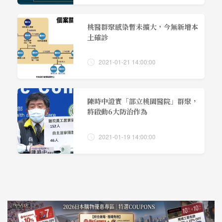
桃醫群聚感染暫未擴大，今無新增本
土確診
2021-01-21 14:00:00
陳時中證實「部立桃園醫院」群聚，
將啟動6大防治作為
2021-01-19 14:00:00