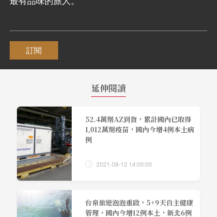
訂閱
延伸閱讀
52.4萬劑AZ到貨，累計國內已取得
1,012萬劑疫苗，國內今增4例本土病
例
2021-08-12 14:00:00
台帛旅遊泡泡重啟，5+9天自主健康
管理，國內今增12例本土，新北6例