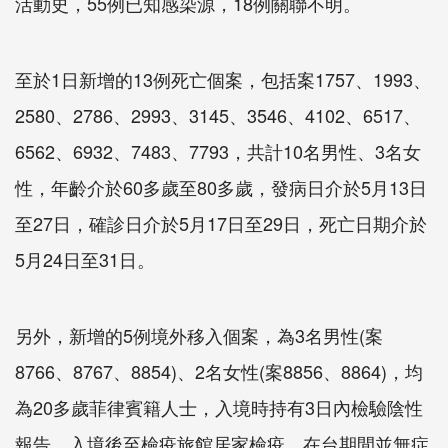
活動史，55例已知感染源，18例關聯不明。
至於1日新增的13例死亡個案，包括案1757、1993、
2580、2786、2993、3145、3546、4102、6517、
6562、6932、7483、7793，共計10名男性、3名女
性，年齡介於60多歲至80多歲，發病日介於5月13日
至27日，確診日介於5月17日至29日，死亡日期介於
5月24日至31日。
另外，新增的5例境外移入個案，為3名男性(案
8766、8767、8854)、2名女性(案8856、8864)，均
為20多歲菲律賓籍人士，入境時持有3日內檢驗陰性
報告，入境後至檢疫旅館居家檢疫，在台期間並無症