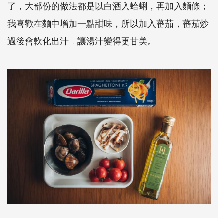
了，大部份的做法都是以白酒入蛤蜊，再加入麵條；
我喜歡在麵中增加一點甜味，所以加入蕃茄，蕃茄炒
過後會軟化出汁，讓湯汁變得更甘美。