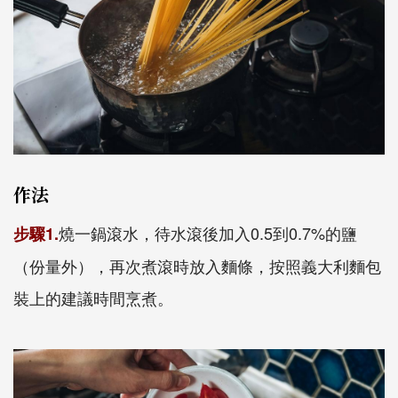
作法
燒一鍋滾水，待水滾後加入0.5到0.7%的鹽
步驟1.
（份量外），再次煮滾時放入麵條，按照義大利麵包
裝上的建議時間烹煮。