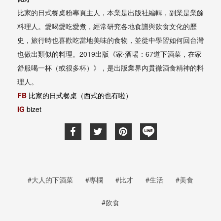
比家的日式餐桌粉專頁主人，本業是出版社編輯，副業是業餘
料理人。愛喝愛吃愛煮，經常研究各地食譜與飲食文化的歷
史，旅行時也喜歡吃當地美味的食物，並從中學習如何回台灣
也做出類似的料理。2019出版《家‧酒場：67道下酒菜，在家
舒服喝一杯（或很多杯）》，是出版業界內貫徹酒食精神的料
理人。
FB
比家的日式餐桌（西式的也有啦）
IG
bizet
#大人的下酒菜
#專欄
#比才
#生活
#美食
#飲食