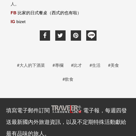
人。
比家的日式餐桌（西式的也有啦）
FB
IG
bizet
#大人的下酒菜
#專欄
#比才
#生活
#美食
#飲食
填寫電子郵件訂閱
電子報，每週四發
送最新國內外旅遊資訊，以及不定期特殊活動獻給
最有品味的旅人。