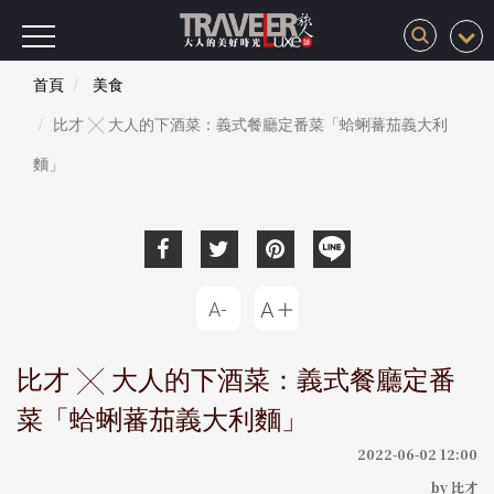
首頁
美食
比才 ╳ 大人的下酒菜：義式餐廳定番菜「蛤蜊蕃茄義大利
麵」
比才 ╳ 大人的下酒菜：義式餐廳定番
菜「蛤蜊蕃茄義大利麵」
2022-06-02 12:00
by 比才