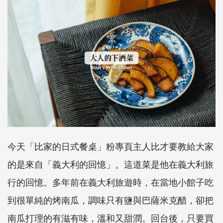
今天「比家的日式餐桌」粉專頁主人比才要教給大家
的是來自「義大利的回憶」。這道菜是他在義大利旅
行的回憶。多年前在義大利旅遊時，在當地小館子吃
到很單純的烤南瓜，調味只有鹽與巴薩米克醋，卻把
南瓜打理的有滋有味，溫和又甜潤。回台後，只要買