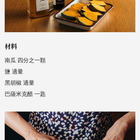
材料
南瓜 四分之一顆
鹽 適量
黑胡椒 適量
巴薩米克醋 一匙