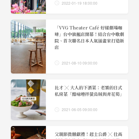
2022-01-19 18:00:00
「VVG Theater Café 好樣劇場咖
啡」台中旗艦店開幕！結合台中歌劇
院、首次聯名日本人氣插畫家打造新
店
2021-08-10 09:00:00
比才 ╳ 大人的下酒菜：老饕的日式
私房菜「醋味噌拌螢烏賊與青花筍」
2021-06-05 09:00:00
父親節微醺獻禮！起士公爵 ╳ 仕高