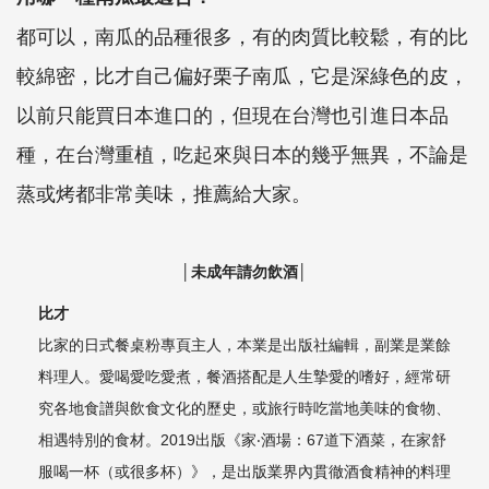
都可以，南瓜的品種很多，有的肉質比較鬆，有的比
較綿密，比才自己偏好栗子南瓜，它是深綠色的皮，
以前只能買日本進口的，但現在台灣也引進日本品
種，在台灣重植，吃起來與日本的幾乎無異，不論是
蒸或烤都非常美味，推薦給大家。
│未成年請勿飲酒│
比才
比家的日式餐桌粉專頁主人，本業是出版社編輯，副業是業餘
料理人。愛喝愛吃愛煮，餐酒搭配是人生摯愛的嗜好，經常研
究各地食譜與飲食文化的歷史，或旅行時吃當地美味的食物、
相遇特別的食材。
2019
出版《家‧酒場：
67
道下酒菜，在家舒
服喝一杯（或很多杯）》，是出版業界內貫徹酒食精神的料理