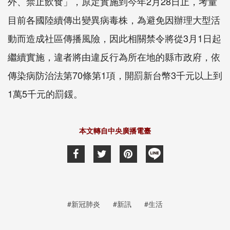
外、禁止飲食」，原定實施到今年2月28日止，考量
目前各國陸續傳出變異病毒株，為避免因辦理大型活
動而造成社區傳播風險，因此相關禁令將從3月1日起
繼續實施，違者將由違反行為所在地的縣市政府，依
傳染病防治法第70條第1項，開罰新台幣3千元以上到
1萬5千元的罰鍰。
本文轉自中央廣播電臺
#新冠肺炎
#新訊
#生活