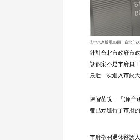
ⓒ中央廣播電臺(圖：台北市政
針對台北市政府市政
診個案不是市府員
最近一次進入市政大
陳智菡說：『(原音
都已經進行了市府
市府徵召退休醫護人