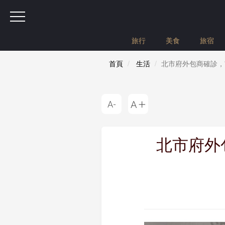
旅行
美食
旅宿
首頁
生活
北市府外包商確診，
北市府外