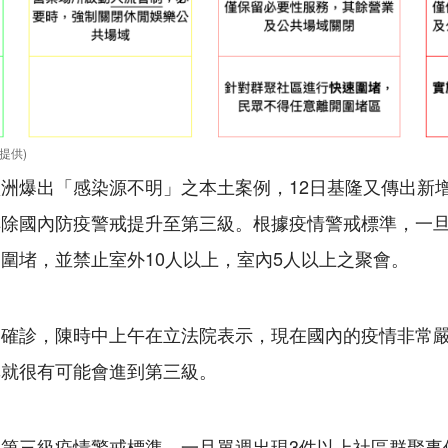
提供)
洲爆出「感染源不明」之本土案例，12日基隆又傳出新
除國內防疫警戒提升至第三級。根據疫情警戒標準，一旦
圍堵，並禁止室外10人以上，室內5人以上之聚會。
增確診，陳時中上午在立法院表示，現在國內的疫情非常
準就很有可能會進到第三級。
第三級疫情警戒標準，一旦單週出現3件以上社區群聚事