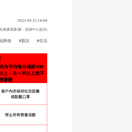
2021-05-12 14:00
oto 中央廣播電臺(圖：指揮中心提供)
新冠肺炎
#新訊
#生活