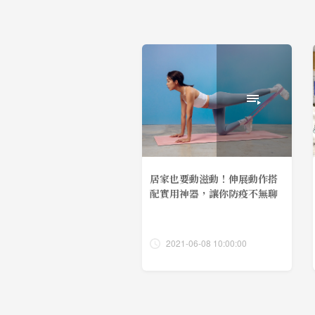
居家也要動滋動！伸展動作搭
配實用神器，讓你防疫不無聊
2021-06-08 10:00:00