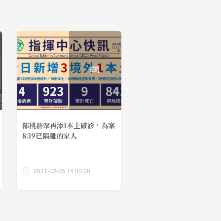
部桃群聚再添1本土確診，為案
839已隔離的家人
2021-02-05 14:00:00