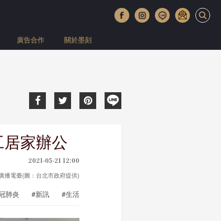
廣告合作
關於墨刻
工居家辦公
2021-05-21 12:00
o 中央廣播電臺(圖：台北市政府提供)
新冠肺炎
#新訊
#生活