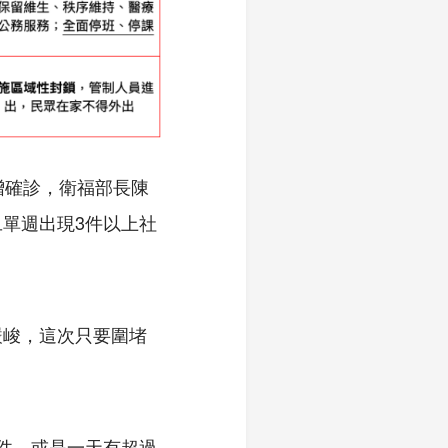
增確診，衛福部長陳
單週出現3件以上社
嚴峻，這次只要圍堵
件，或是一天有超過