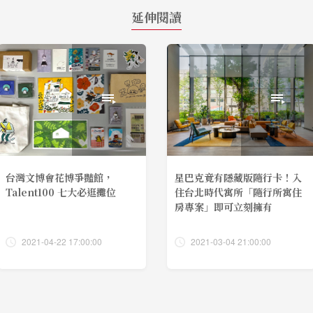
延伸閱讀
台灣文博會花博爭豔館，
星巴克竟有隱藏版隨行卡！入
Talent100 七大必逛攤位
住台北時代寓所「隨行所寓住
房專案」即可立刻擁有
2021-04-22 17:00:00
2021-03-04 21:00:00