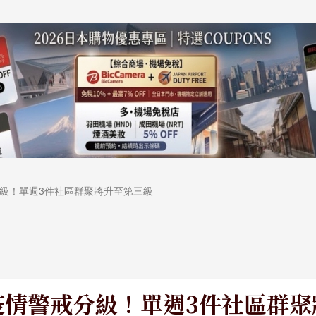
級！單週3件社區群聚將升至第三級
疫情警戒分級！單週3件社區群聚