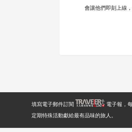
會讓他們即刻上線
填寫電子郵件訂閱
電子報，
定期特殊活動獻給最有品味的旅人。