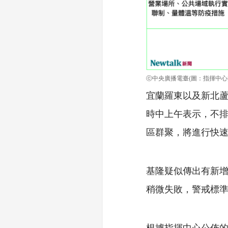
ⓒ中央廣播電臺(圖：指揮中心
宜蘭羅東以及新北蘆
時中上午表示，不排
區群聚，將進行快速
基隆疑似傳出有新
稍微失敗，警戒標
根據指揮中心公佈的