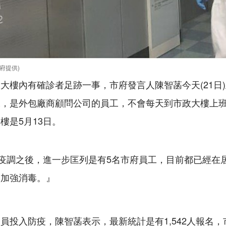
府提供)
大樓內有確診者足跡一事，市府發言人陳智菡今天(21日
工，是外包廠商顧問公司的員工，不會每天到市政大樓上
樓是5月13日。
)疫調之後，進一步匡列是有5名市府員工，目前都已經在
的加強消毒。』
員投入防疫，陳智菡表示，最新統計是有1,542人報名