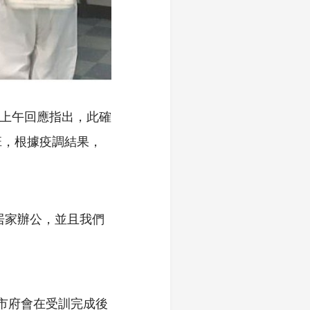
)上午回應指出，此確
班，根據疫調結果，
居家辦公，並且我們
，市府會在受訓完成後