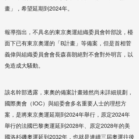
畫」，希望延期到2024年。
報導指出，不具名的東京奧運組織委員會幹部說，檯
面下已有東京奧運的「B計畫」等備案，但是首相菅
義偉與組織委員會會長森喜朗絕對不會對外明言，以
免造成大騷動。
該名幹部透露，東奧的備案計畫雖然尚未詳細規劃，
國際奧會（IOC）與組委會多名重要人士的理想方
案，是將東京奧運延期到2024年舉行，原定2024年
舉行的法國巴黎奧運延到2028年、原定2028年的美
國洛杉磯奧運延到2032年，也就是連續三屆奧運往後