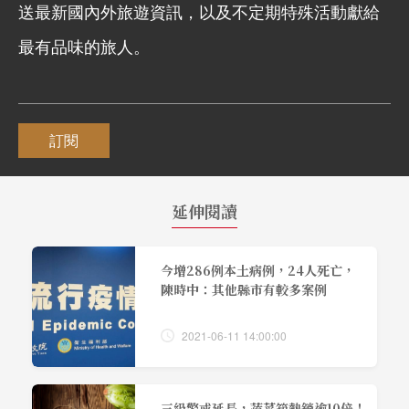
送最新國內外旅遊資訊，以及不定期特殊活動獻給
最有品味的旅人。
訂閱
延伸閱讀
今增286例本土病例，24人死亡，
陳時中：其他縣市有較多案例
2021-06-11 14:00:00
三級警戒延長，蔬菜箱熱銷逾10倍！