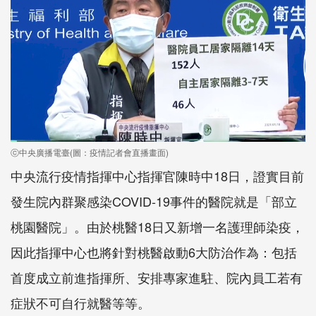
ⓒ中央廣播電臺(圖：疫情記者會直播畫面)
中央流行疫情指揮中心指揮官陳時中18日，證實目前
發生院內群聚感染COVID-19事件的醫院就是「部立
桃園醫院」。由於桃醫18日又新增一名護理師染疫，
因此指揮中心也將針對桃醫啟動6大防治作為：包括
首度成立前進指揮所、安排專家進駐、院內員工若有
症狀不可自行就醫等等。