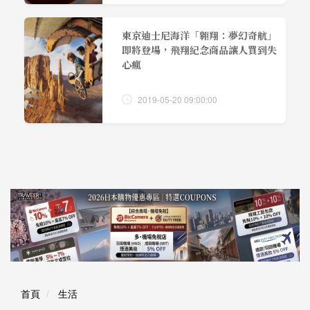
東京迪士尼海洋「翱翔：夢幻奇航」
即將登場，飛翔紀念商品讓人買到失
心瘋
2019-05-20 09:00:00
首頁
生活