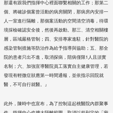
那還有跟我們指揮中心裡面聯繫相關的工作；那第二
個、將確診個案曾活動的病房關閉，那病房內安排一
人一室進行隔離，那個案活動的空間清空消毒，待環
境採檢確認安全後，然後再啟動。那三、清空相關樓
層，區域嚴格管制；四、安排專家進駐，針對醫院的
感染管制措施等防治作為給予指導與協助；五、那全
院的患者只出不進，取消探病，陪病僅限1人且須實
名制；六、加強宣導醫院員工落實自主健康管理，若
發現有輕微症狀應第一時間通報，並依指示回院就
醫，不可自行就醫。』
此外，陳時中也宣布，為了控制這起桃醫院內群聚事
件，指揮中心也擴大隔離範圍，取消以前列定的「密