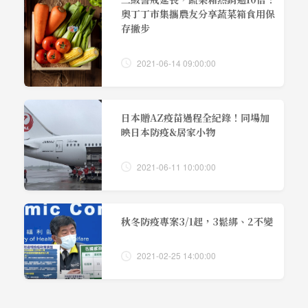
奧丁丁市集攜農友分享蔬菜箱食用保
存撇步
2021-06-14 09:00:00
日本贈AZ疫苗過程全紀錄！同場加
映日本防疫&居家小物
2021-06-11 10:00:00
秋冬防疫專案3/1起，3鬆綁、2不變
2021-02-25 14:00:00