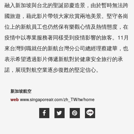
融入新加坡與台北的聖誕節慶造景，由於暫時無法跨
國旅遊，藉此影片帶領大家欣賞兩地美景。堅守各崗
位上的新航員工也仍然保有樂觀心情及熱情態度，在
疫情中以專業服務著同樣受到疫情影響的旅客。11月
來台灣到職就任的新航台灣分公司總經理蔡建華，也
表示希望透過影片傳遞新航對於健康安全旅行的承
諾，展現對航空業逐步復甦的堅定信心。
新加坡航空
web
www.singaporeair.com/zh_TW/tw/home