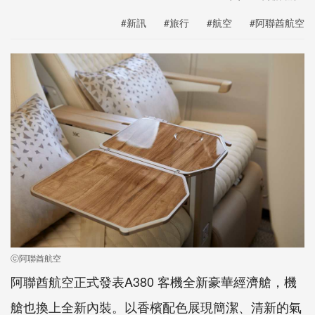
#新訊
#旅行
#航空
#阿聯酋航空
ⓒ阿聯酋航空
阿聯酋航空正式發表A380 客機全新豪華經濟艙，機
艙也換上全新內裝。以香檳配色展現簡潔、清新的氣