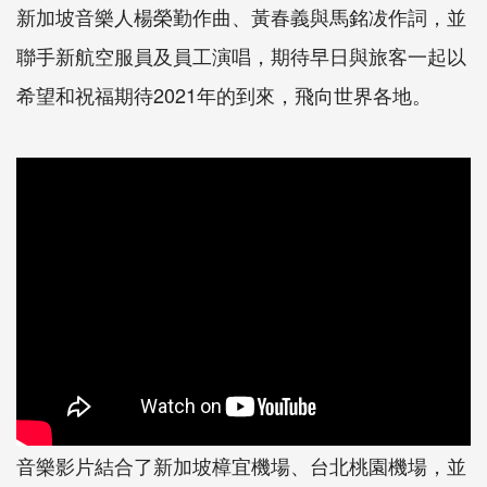
新加坡音樂人楊榮勤作曲、黃春義與馬銘冹作詞，並
聯手新航空服員及員工演唱，期待早日與旅客一起以
希望和祝福期待2021年的到來，飛向世界各地。
音樂影片結合了新加坡樟宜機場、台北桃園機場，並