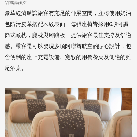
ⓒ阿聯酋航空
豪華經濟艙讓旅客有充足的伸展空間，座椅使用奶油
色防污皮革搭配木紋表面，每張座椅皆採用6段可調
節式頭枕，腿枕與腳踏板，提供旅客最佳支撐及舒適
感。乘客還可以發現多項阿聯酋航空的貼心設計，包
含便利的座上充電設備、寬敞的用餐餐桌及側邊的雞
尾酒桌。