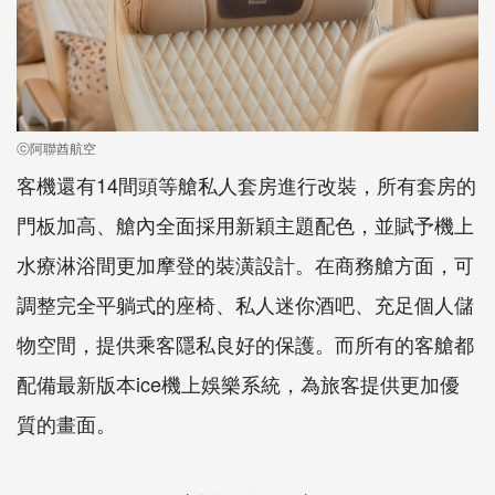
ⓒ阿聯酋航空
客機還有14間頭等艙私人套房進行改裝，所有套房的
門板加高、艙內全面採用新穎主題配色，並賦予機上
水療淋浴間更加摩登的裝潢設計。在商務艙方面，可
調整完全平躺式的座椅、私人迷你酒吧、充足個人儲
物空間，提供乘客隱私良好的保護。而所有的客艙都
配備最新版本ice機上娛樂系統，為旅客提供更加優
質的畫面。