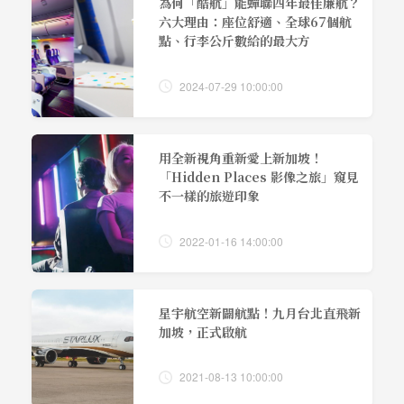
為何「酷航」能蟬聯四年最佳廉航？
六大理由：座位舒適、全球67個航
點、行李公斤數給的最大方
2024-07-29 10:00:00
用全新視角重新愛上新加坡！
「Hidden Places 影像之旅」窺見
不一樣的旅遊印象
2022-01-16 14:00:00
星宇航空新闢航點！九月台北直飛新
加坡，正式啟航
2021-08-13 10:00:00